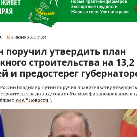
А
2 ИЮНЯ 2022
21:34
н поручил утвердить план
ного строительства на 13,2
ей и предостерег губернатор
России Владимир Путин поручил правительству утвердить
строительства до 2027 года с объемом финансирования в 13
общает
РИА "Новости"
.