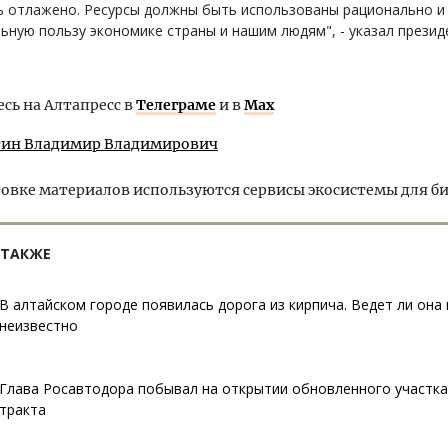
ь отлажено. Ресурсы должны быть использованы рационально и
ьную пользу экономике страны и нашим людям", - указал презид
ь на Алтапресс в
Телеграме
и в
Max
тин Владимир Владимирович
овке материалов используются сервисы экосистемы для б
 ТАКЖЕ
В алтайском городе появилась дорога из кирпича. Ведет ли она к
неизвестно
Глава Росавтодора побывал на открытии обновленного участка
тракта