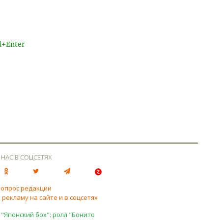
l+Enter
 НАС В СОЦСЕТЯХ
вопрос редакции
 рекламу на сайте и в соцсетях
 "Японский бох": ролл "Бонито