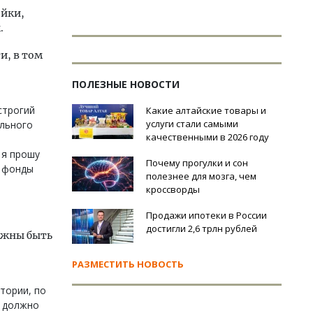
ойки,
.
и, в том
ПОЛЕЗНЫЕ НОВОСТИ
строгий
Какие алтайские товары и
услуги стали самыми
ального
качественными в 2026 году
 я прошу
Почему прогулки и сон
е фонды
полезнее для мозга, чем
кроссворды
Продажи ипотеки в России
достигли 2,6 трлн рублей
олжны быть
РАЗМЕСТИТЬ НОВОСТЬ
тории, по
е должно