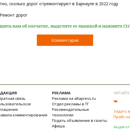
тно, сколько дорог отремонтируют в Барнауле в 2022 году
Ремонт дорог
щить нам об опечатке, выделите ее мышкой и нажмите Ctr
Комментарии
ЕДАКЦИЯ
РЕКЛАМА
ЧИТАЙТЕ
ратная связь
Реклама на altapress.ru
ользовательское
Отдел рекламы в ТГ
оглашение
Рекомендательные
Задать 
равила комментирования
технологии
Прайс на
Подать объявление в газеты
Афиша
Акция от