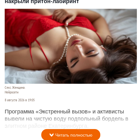
накрыли притон-лабиринт
Секс. Женщина.
Нейросети
8 августа 2026 в 19:05
Программа «Экстренный вызов» и активисты
вывели на чистую воду подпольный бордель в
элитном районе Екатеринбурга.
Читать полностью