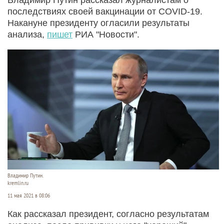
последствиях своей вакцинации от COVID-19.
Накануне президенту огласили результаты
анализа,
пишет
РИА "Новости".
Владимир Путин.
kremlin.ru
11 мая 2021 в 08:06
Как рассказал президент, согласно результатам