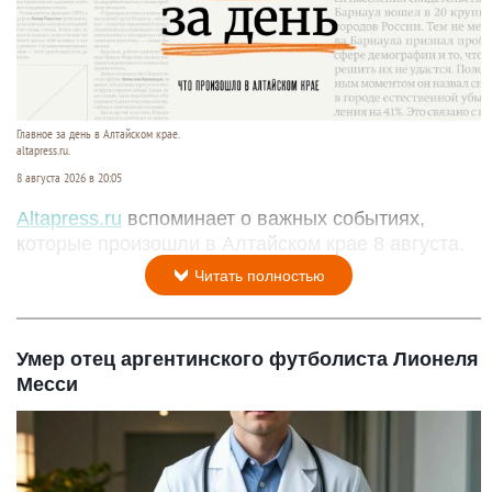
Главное за день в Алтайском крае.
altapress.ru.
8 августа 2026 в 20:05
Altapress.ru
вспоминает о важных событиях,
которые произошли в Алтайском крае 8 августа.
Читать полностью
Умер отец аргентинского футболиста Лионеля
Месси