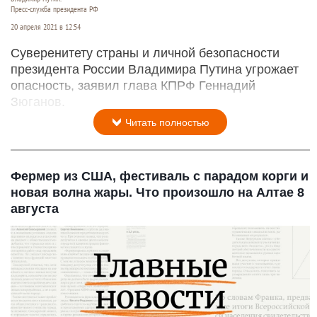
Пресс-служба президента РФ
20 апреля 2021 в 12:54
Суверенитету страны и личной безопасности
президента России Владимира Путина угрожает
опасность, заявил глава КПРФ Геннадий
Зюганов.
Читать полностью
Фермер из США, фестиваль с парадом корги и
новая волна жары. Что произошло на Алтае 8
августа