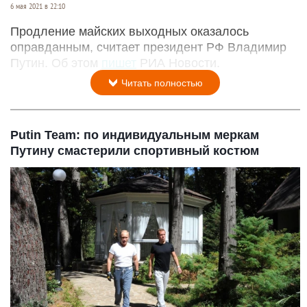
6 мая 2021 в 22:10
Продление майских выходных оказалось
оправданным, считает президент РФ Владимир
Путин. Об этом
пишет
РИА Новости.
Читать полностью
Putin Team: по индивидуальным меркам
Путину смастерили спортивный костюм