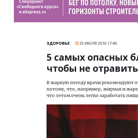
ЗДОРОВЬЕ
25 ИЮЛЯ 2016
17:40
5 самых опасных бл
чтобы не отравить
В жаркую погоду врачи рекомендуют от
потому, что, например, жирная и жар
что летом очень легко заработать пищ