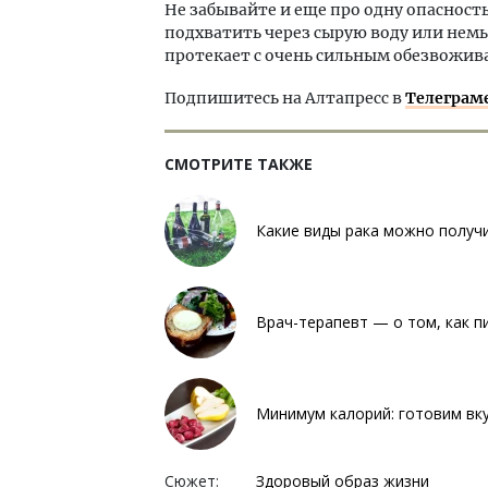
Не забывайте и еще про одну опасност
подхватить через сырую воду или нем
протекает с очень сильным обезвожив
Подпишитесь на Алтапресс в
Телеграм
СМОТРИТЕ ТАКЖЕ
Какие виды рака можно получи
Врач-терапевт — о том, как п
Минимум калорий: готовим вку
Сюжет:
Здоровый образ жизни