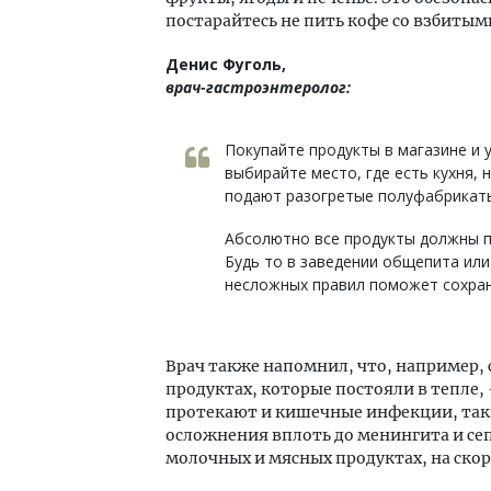
постарайтесь не пить кофе со взбитым
Денис Фуголь,
врач-гастроэнтеролог:
Покупайте продукты в магазине и 
выбирайте место, где есть кухня, 
подают разогретые полуфабрикат
Абсолютно все продукты должны п
Будь то в заведении общепита или
несложных правил поможет сохран
Врач также напомнил, что, например,
продуктах, которые постояли в тепле,
протекают и кишечные инфекции, таки
осложнения вплоть до менингита и се
молочных и мясных продуктах, на скор