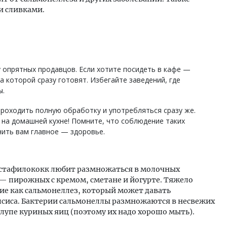
и сливками.
у опрятных продавцов. Если хотите посидеть в кафе —
на которой сразу готовят. Избегайте заведений, где
ы.
роходить полную обработку и употребляться сразу же.
 на домашней кухне! Помните, что соблюдение таких
ить вам главное — здоровье.
 стафилококк любит размножаться в молочных
 — пирожных с кремом, сметане и йогурте. Тяжело
е как сальмонеллез, который может давать
псиса. Бактерии сальмонеллы размножаются в несвежих
лупе куриных яиц (поэтому их надо хорошо мыть).