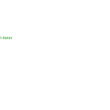
l+Enter