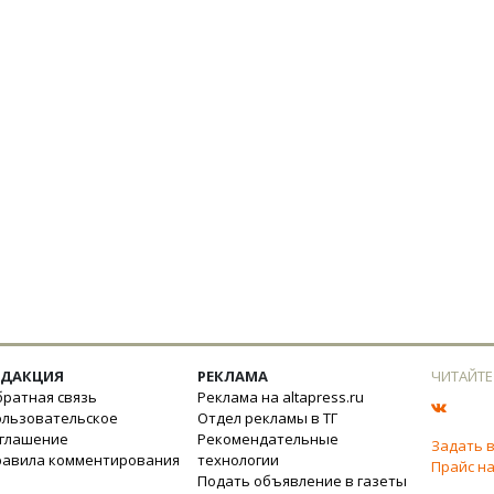
ЕДАКЦИЯ
РЕКЛАМА
ЧИТАЙТЕ
ратная связь
Реклама на altapress.ru
ользовательское
Отдел рекламы в ТГ
оглашение
Рекомендательные
Задать 
равила комментирования
технологии
Прайс на
Подать объявление в газеты