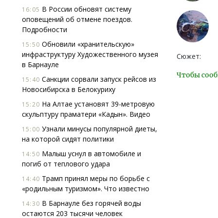
В России обновят систему
16:05
оповещений об отмене поездов.
Подробности
Обновили «хранительскую»
15:50
инфраструктуру Художественного музея
Сюжет:
в Барнауле
Чтобы сооб
Санкции сорвали запуск рейсов из
15:40
Новосибирска в Белокуриху
На Алтае установят 39-метровую
15:20
скульптуру праматери «Кадын». Видео
Узнали минусы популярной диеты,
15:00
на которой сидят политики
Малыш уснул в автомобиле и
14:50
погиб от теплового удара
Трамп принял меры по борьбе с
14:40
«родильным туризмом». Что известно
В Барнауле без горячей воды
14:30
остаются 203 тысячи человек