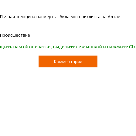
Пьяная женщина насмерть сбила мотоциклиста на Алтае
Происшествие
щить нам об опечатке, выделите ее мышкой и нажмите Ctr
Комментарии