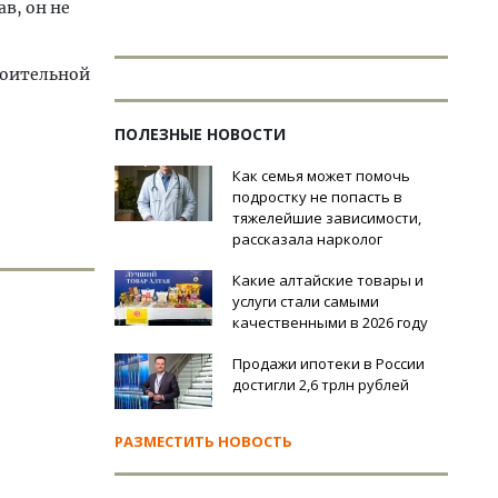
в, он не
роительной
ПОЛЕЗНЫЕ НОВОСТИ
Как семья может помочь
подростку не попасть в
тяжелейшие зависимости,
рассказала нарколог
Какие алтайские товары и
услуги стали самыми
качественными в 2026 году
Продажи ипотеки в России
достигли 2,6 трлн рублей
РАЗМЕСТИТЬ НОВОСТЬ