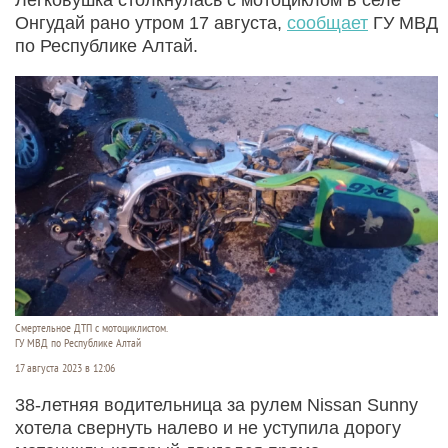
Онгудай рано утром 17 августа,
сообщает
ГУ МВД
по Республике Алтай.
Смертельное ДТП с мотоциклистом.
ГУ МВД по Республике Алтай
17 августа 2023 в 12:06
38-летняя водительница за рулем Nissan Sunny
хотела свернуть налево и не уступила дорогу