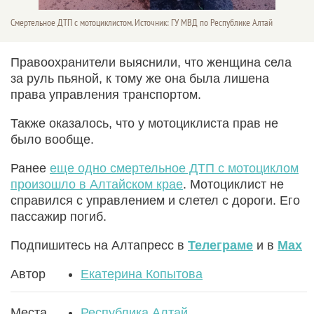
Смертельное ДТП с мотоциклистом. Источник: ГУ МВД по Республике Алтай
Правоохранители выяснили, что женщина села
за руль пьяной, к тому же она была лишена
права управления транспортом.
Также оказалось, что у мотоциклиста прав не
было вообще.
Ранее
еще одно смертельное ДТП с мотоциклом
произошло в Алтайском крае
. Мотоциклист не
справился с управлением и слетел с дороги. Его
пассажир погиб.
Подпишитесь на Алтапресс в
Телеграме
и в
Max
Автор
Екатерина Копытова
Места
Республика Алтай