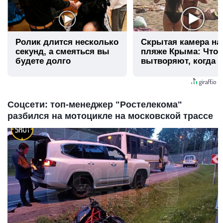
Ролик длится несколько
Скрытая камера на
секунд, а смеяться вы
пляже Крыма: Что
будете долго
вытворяют, когда и
видят...
Соцсети: топ-менеджер "Ростелекома"
разбился на мотоцикле на московской трассе