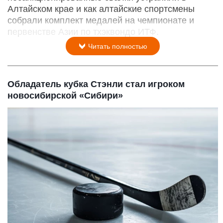
Алтайском крае и как алтайские спортсмены
собрали комплект медалей на чемпионате и
первенстве Азии по тхэквондо ИТФ.
Читать полностью
Обладатель кубка Стэнли стал игроком
новосибирской «Сибири»