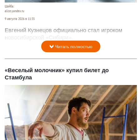
Шайба.
alice.yandex.ru
9 августа 2026 в 11:35
Евгений Кузнецов официально стал игроком
новосибирской «Сибири».
Читать полностью
«Веселый молочник» купил билет до
Стамбула