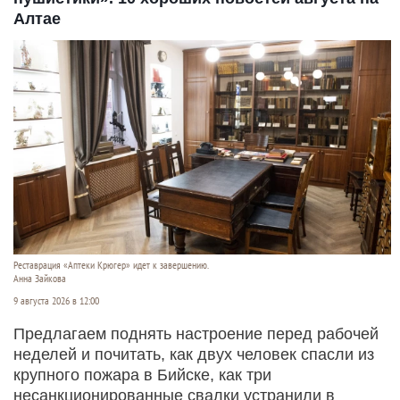
Алтае
Реставрация «Аптеки Крюгер» идет к завершению.
Анна Зайкова
9 августа 2026 в 12:00
Предлагаем поднять настроение перед рабочей
неделей и почитать, как двух человек спасли из
крупного пожара в Бийске, как три
несанкционированные свалки устранили в