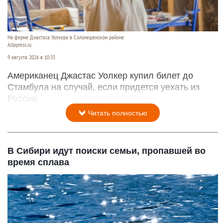
На ферме Джастаса Уолкера в Солонешенском районе.
Altapress.ru
9 августа 2026 в 10:35
Американец Джастас Уолкер купил билет до
Стамбула на случай, если придется уехать из
России.
Читать полностью
В Сибири идут поиски семьи, пропавшей во
время сплава