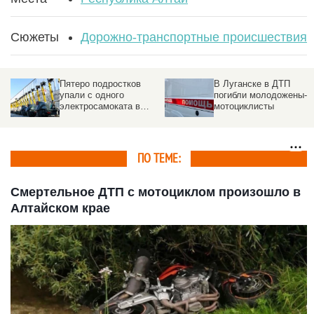
Сюжеты
Дорожно-транспортные происшествия
Пятеро подростков
В Луганске в ДТП
упали с одного
погибли молодожены-
электросамоката в
мотоциклисты
Новосибирске. Видео
ПО ТЕМЕ:
Смертельное ДТП с мотоциклом произошло в
Алтайском крае