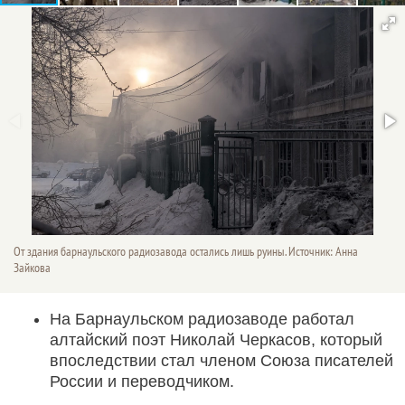
От здания барнаульского радиозавода остались лишь руины. Источник: Анна
Зайкова
На Барнаульском радиозаводе работал
алтайский поэт Николай Черкасов, который
впоследствии стал членом Cоюза писателей
России и переводчиком.