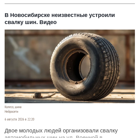
В Новосибирске неизвестные устроили
свалку шин. Видео
Колесо, шина
Нейросети
6 августа 2026 в 22:20
Двое молодых людей организовали свалку
автомобильных шин на ул. Военной в