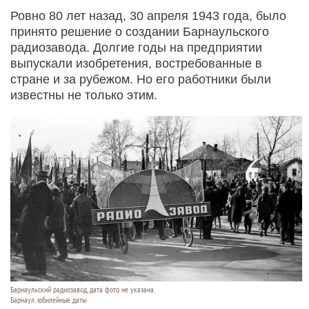
Ровно 80 лет назад, 30 апреля 1943 года, было
принято решение о создании Барнаульского
радиозавода. Долгие годы на предприятии
выпускали изобретения, востребованные в
стране и за рубежом. Но его работники были
известны не только этим.
Барнаульский радиозавод, дата фото не указана.
Барнаул. юбилейные даты