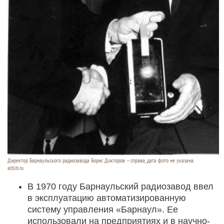
Директор Барнаульского радиозавода Борис Докторов – справа, дата фото не указана.
altlib.ru
В 1970 году Барнаульский радиозавод ввел
в эксплуатацию автоматизированную
систему управления «Барнаул». Ее
использовали на предприятиях и в научно-