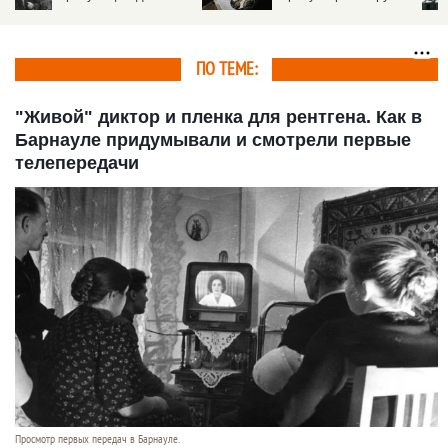
духовой оркестр
когда-то было в горах
Алтая
ПО ТЕМЕ:
"Живой" диктор и пленка для рентгена. Как в
Барнауле придумывали и смотрели первые
телепередачи
Просмотр первых передач в Барнауле.