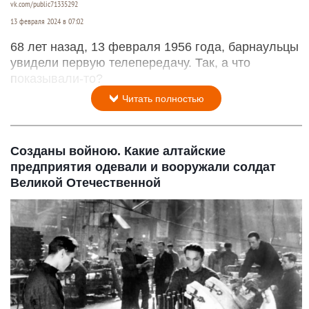
vk.com/public71335292
13 февраля 2024 в 07:02
68 лет назад, 13 февраля 1956 года, барнаульцы
увидели первую телепередачу. Так, а что
показывали-то?
Читать полностью
Созданы войною. Какие алтайские
предприятия одевали и вооружали солдат
Великой Отечественной