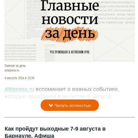
Главное за день
altapress.ru
6 августа 2026 в 23:30
Altapress.ru
вспоминает о важных событиях,
которые произошли в на Алтае 6 августа.
Читать полностью
Как пройдут выходные 7-9 августа в
Барнауле. Афиша