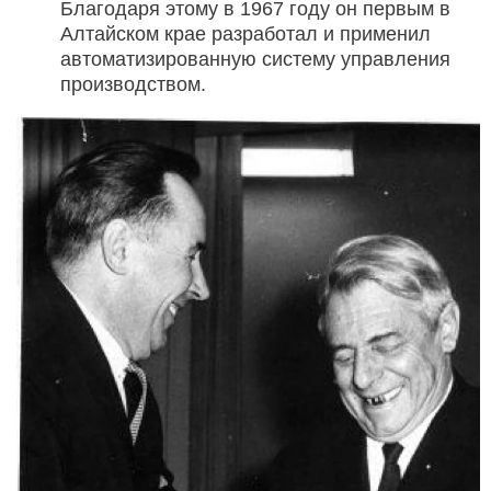
Благодаря этому в 1967 году он первым в
Алтайском крае разработал и применил
автоматизированную систему управления
производством.