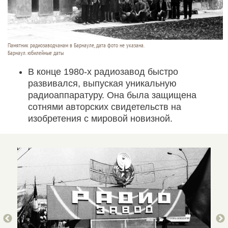
Памятник радиозаводчанам в Барнауле, дата фото не указана.
Барнаул. юбилейные даты
В конце 1980-х радиозавод быстро
развивался, выпуская уникальную
радиоаппаратуру. Она была защищена
сотнями авторских свидетельств на
изобретения с мировой новизной.