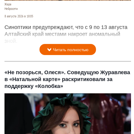
Жара
Нейросети
8 августа 2026 в 18:05
Синоптики предупреждают, что с 9 по 13 августа
Алтайский край местами накроет аномальный
зной.
Читать полностью
«Не позорься, Олеся». Соведущую Журавлева
в «Натальной карте» раскритиковали за
поддержку «Колобка»