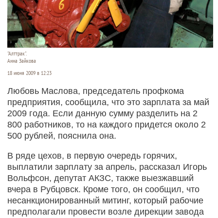
"Алттрак".
Анна Зайкова
18 июня 2009 в 12:23
Любовь Маслова, председатель профкома
предприятия, сообщила, что это зарплата за май
2009 года. Если данную сумму разделить на 2
800 работников, то на каждого придется около 2
500 рублей, пояснила она.
В ряде цехов, в первую очередь горячих,
выплатили зарплату за апрель, рассказал Игорь
Вольфсон, депутат АКЗС, также выезжавший
вчера в Рубцовск. Кроме того, он сообщил, что
несанкционированный митинг, который рабочие
предполагали провести возле дирекции завода