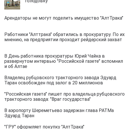
голодовку
Арендаторы не могут поделить имущество "АлтТрака"
Работники "Алттрака" обратились в прокуратуру. По их
мнению, на предприятии проходит рейдерский захват
В День работника прокуратуры Юрий Чайка в
развернутом интервью "Российской газете" вспомнил
и об Алтае
Владелец рубцовского тракторного завода Эдуард
Таран освобожден под залог в 20 миллионов
"Российская газета" пишет про владельца рубцовского
тракторного завода: "Враг государства"
В аэропорту Шереметьево задержан глава РАТМа
Эдуард Таран
"ГРУ" оформляет покупку "АлтТрака"