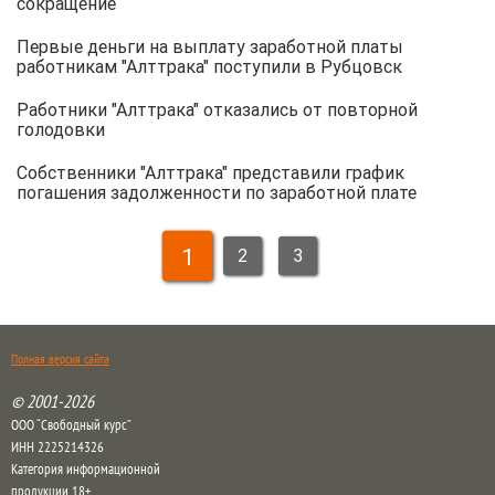
сокращение
Первые деньги на выплату заработной платы
работникам "Алттрака" поступили в Рубцовск
Работники "Алттрака" отказались от повторной
голодовки
Собственники "Алттрака" представили график
погашения задолженности по заработной плате
1
2
3
Полная версия сайта
© 2001-2026
ООО “Свободный курс”
ИНН 2225214326
Категория информационной
продукции 18+