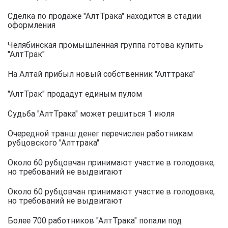
Сделка по продаже "АлтТрака" находится в стадии
оформления
Челябинская промышленная группа готова купить
"АлтТрак"
На Алтай прибыл новый собственник "Алттрака"
"АлтТрак" продадут единым пулом
Судьба "АлтТрака" может решиться 1 июля
Очередной транш денег перечислен работникам
рубцовского "Алттрака"
Около 60 рубцовчан принимают участие в голодовке,
но требований не выдвигают
Около 60 рубцовчан принимают участие в голодовке,
но требований не выдвигают
Более 700 работников "АлтТрака" попали под