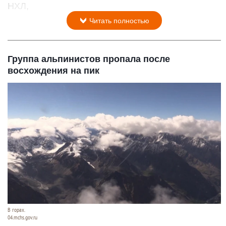
НХЛ,
Читать полностью
Группа альпинистов пропала после
восхождения на пик
В горах.
04.mchs.gov.ru