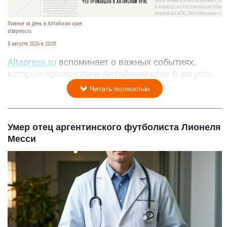
Главное за день в Алтайском крае.
altapress.ru.
8 августа 2026 в 20:05
Altapress.ru
вспоминает о важных событиях,
которые произошли в Алтайском крае 8 августа.
Читать полностью
Умер отец аргентинского футболиста Лионеля
Месси