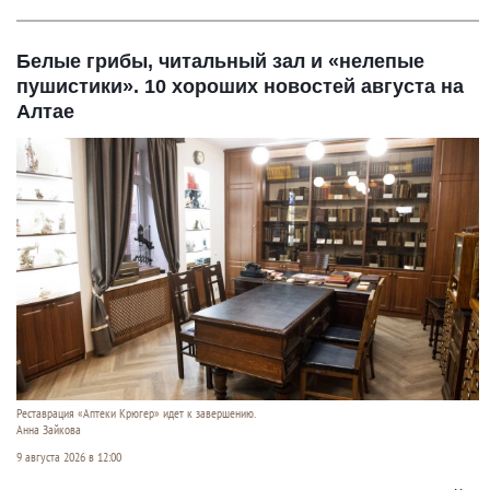
Белые грибы, читальный зал и «нелепые
пушистики». 10 хороших новостей августа на
Алтае
Реставрация «Аптеки Крюгер» идет к завершению.
Анна Зайкова
9 августа 2026 в 12:00