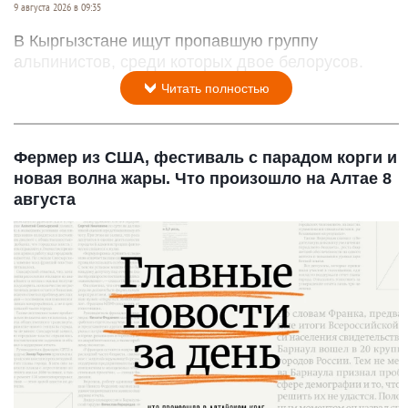
9 августа 2026 в 09:35
В Кыргызстане ищут пропавшую группу
альпинистов, среди которых двое белорусов.
Читать полностью
Фермер из США, фестиваль с парадом корги и
новая волна жары. Что произошло на Алтае 8
августа