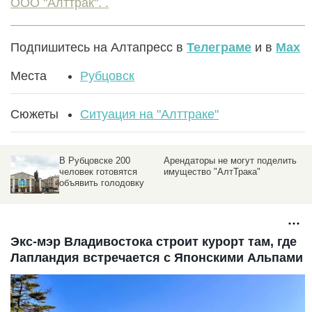
ООО "Алттрак". .
Подпишитесь на Алтапресс в
Телеграме
и в
Max
Места
Рубцовск
Сюжеты
Ситуация на "Алттраке"
В Рубцовске 200
Арендаторы не могут поделить
человек готовятся
имущество "АлтТрака"
объявить голодовку
Экс-мэр Владивостока строит курорт там, где
Лапландия встречается с Японскими Альпами