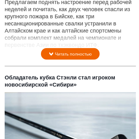
Предлагаем поднять настроение перед рабочей
неделей и почитать, как двух человек спасли из
крупного пожара в Бийске, как три
несанкционированные свалки устранили в
Алтайском крае и как алтайские спортсмены
собрали комплект медалей на чемпионате и
первенстве Азии по тхэквондо ИТФ.
Читать полностью
Обладатель кубка Стэнли стал игроком
новосибирской «Сибири»