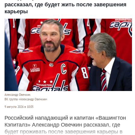
рассказал, где будет жить после завершения
карьеры
Александр Овечкин.
ВК группа «Александр Овечкин»
9 августа 2026 в 10:05
Российский нападающий и капитан «Вашингтон
Кэпиталз» Александр Овечкин рассказал, где
будет проживать после завершения карьеры в