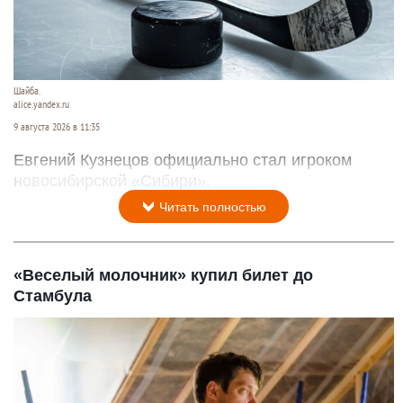
Шайба.
alice.yandex.ru
9 августа 2026 в 11:35
Евгений Кузнецов официально стал игроком
новосибирской «Сибири».
Читать полностью
«Веселый молочник» купил билет до
Стамбула