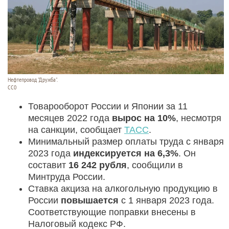
Нефтепровод "Дружба".
СС0
Товарооборот России и Японии за 11
месяцев 2022 года
вырос на 10%
, несмотря
на санкции, сообщает
ТАСС
.
Минимальный размер оплаты труда с января
2023 года
индексируется на 6,3%
. Он
составит
16 242 рубля
, сообщили в
Минтруда России.
Ставка акциза на алкогольную продукцию в
России
повышается
с 1 января 2023 года.
Соответствующие поправки внесены в
Налоговый кодекс РФ.