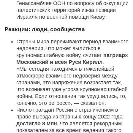
Генассамблее ООН по вопросу об оккупации
палестинских территорий из-за позиции
Израиля по военной помощи Киеву.
Реакции: люди, сообщества
Страны мира переживают период взаимного
недоверия, что может вылиться в
крупномасштабную войну, считает
патриарх
Московский и всея Руси Кирилл
.
«Мы сегодня находимся в тяжелейшей
атмосфере взаимного недоверия между
странами, это напряжение возрастает так,
что возникает уже угроза крупномасштабной
войны. Если отношения так ухудшились, то,
конечно, это регресс», — сказал он.
Число граждан России с ограничением в
праве выезда из страны к концу 2022 года
достигло 8 млн
, что является рекордным
показателем за все время ведения такого