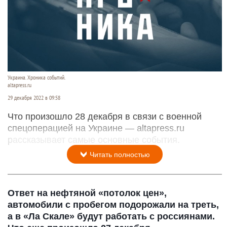
Украина. Хроника событий.
altapress.ru
29 декабря 2022 в 09:58
Что произошло 28 декабря в связи с военной
спецоперацией на Украине — altapress.ru
рассказывает самые основные события.
Читать полностью
Ответ на нефтяной «потолок цен»,
автомобили с пробегом подорожали на треть,
а в «Ла Скале» будут работать с россиянами.