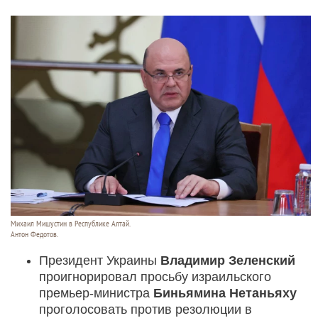
Михаил Мишустин в Республике Алтай.
Антон Федотов.
Президент Украины
Владимир Зеленский
проигнорировал просьбу израильского
премьер-министра
Биньямина Нетаньяху
проголосовать против резолюции в