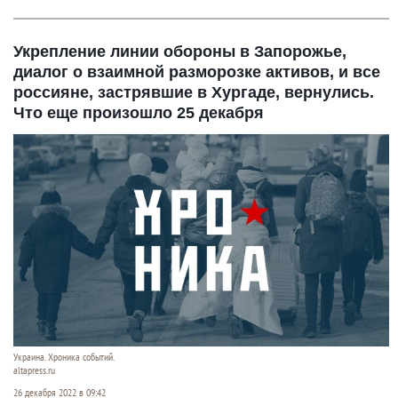
Укрепление линии обороны в Запорожье,
диалог о взаимной разморозке активов, и все
россияне, застрявшие в Хургаде, вернулись.
Что еще произошло 25 декабря
Украина. Хроника событий.
altapress.ru
26 декабря 2022 в 09:42