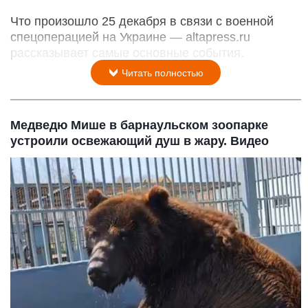
Что произошло 25 декабря в связи с военной
спецоперацией на Украине — altapress.ru
рассказывает самые основные события.
Читать полностью
Медведю Мише в барнаульском зоопарке
устроили освежающий душ в жару. Видео