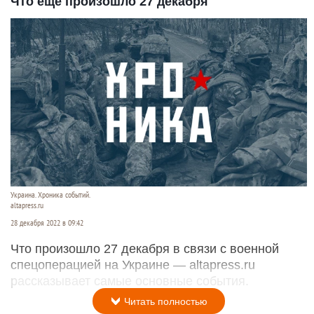
Что еще произошло 27 декабря
Украина. Хроника событий.
altapress.ru
28 декабря 2022 в 09:42
Что произошло 27 декабря в связи с военной
спецоперацией на Украине — altapress.ru
рассказывает самые основные события.
Читать полностью