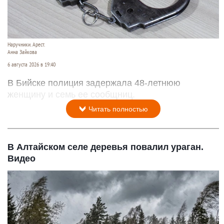
Наручники. Арест.
Анна Зайкова
6 августа 2026 в 19:40
В Бийске полиция задержала 48-летнюю
женщину и семь ее сообщниц.
Читать полностью
В Алтайском селе деревья повалил ураган.
Видео