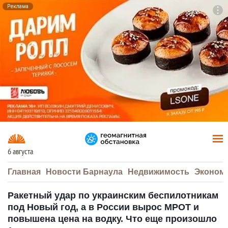
Реклама
To
F7
6 августа
Главная
Новости Барнаула
Недвижимость
Эконом
Ракетный удар по украинским беспилотникам
под Новый год, а в России вырос МРОТ и
повышена цена на водку. Что еще произошло