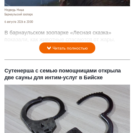
Медведь Миша
Барнаульский зоопарк
6 августа 2026 в 20:00
В барнаульском зоопарке «Лесная сказка»
показали, как животные спасаются от жары.
Читать полностью
Сутенерша с семью помощницами открыла
две сауны для интим-услуг в Бийске