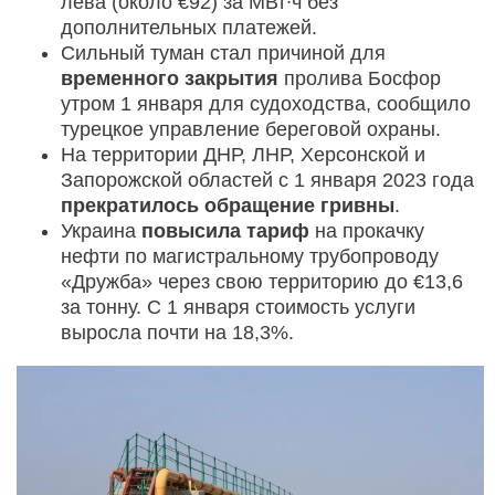
лева (около €92) за МВт∙ч без
дополнительных платежей.
Сильный туман стал причиной для
временного закрытия
пролива Босфор
утром 1 января для судоходства, сообщило
турецкое управление береговой охраны.
На территории ДНР, ЛНР, Херсонской и
Запорожской областей с 1 января 2023 года
прекратилось обращение гривны
.
Украина
повысила тариф
на прокачку
нефти по магистральному трубопроводу
«Дружба» через свою территорию до €13,6
за тонну. С 1 января стоимость услуги
выросла почти на 18,3%.