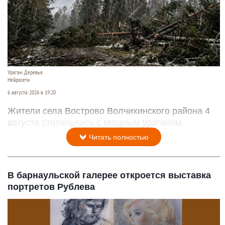
Ураган. Деревья
Нейросети
6 августа 2026 в 19:20
Жители села Вострово Волчихинского района 4
августа столкнулись с мощным ураганом.
Читать полностью
В барнаульской галерее откроется выставка
портретов Рублева