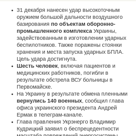
31 декабря нанесен удар высокоточным
оружием большой дальности воздушного
базирования
по объектам оборонно-
промышленного комплекса
Украины,
задействованным в изготовлении ударных
беспилотников. Также поражены стоянки
хранения и места запуска ударных БПЛА.
Цель удара достигнута.
Шесть человек
, включая пациентов и
медицинских работников, погибли в
результате обстрела ВСУ больницы в
Первомайске.
На Украину в результате обмена пленными
вернулись 140 военных
, сообщил глава
офиса украинского президента Андрей
Ермак в телеграм-канале.
Глава правления Укрэнерго Владимир
Кудрицкий заявил о беспрецедентности
масштаба повреждений энергосистемы