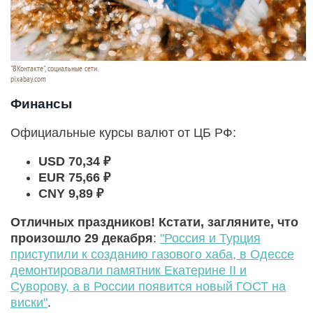
"ВКонтакте", социальные сети.
pixabay.com
Финансы
Официальные курсы валют от ЦБ РФ:
USD 70,34 ₽
EUR 75,66 ₽
CNY 9,89 ₽
Отличных праздников! Кстати, загляните, что
произошло 29 декабря
:
"Россия и Турция
приступили к созданию газового хаба, в Одессе
демонтировали памятник Екатерине II и
Суворову, а в России появится новый ГОСТ на
виски"
.