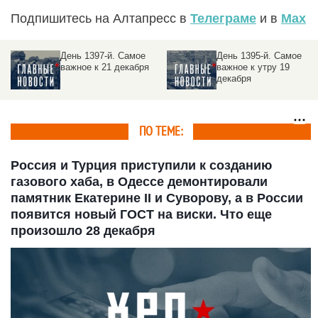
Подпишитесь на Алтапресс в
Телеграме
и в
Max
День 1395-й. Самое
День 1394-й. Самое
важное к утру 19
важное к утру 18
декабря
декабря
ПО ТЕМЕ:
Россия и Турция приступили к созданию
газового хаба, в Одессе демонтировали
памятник Екатерине II и Суворову, а в России
появится новый ГОСТ на виски. Что еще
произошло 28 декабря