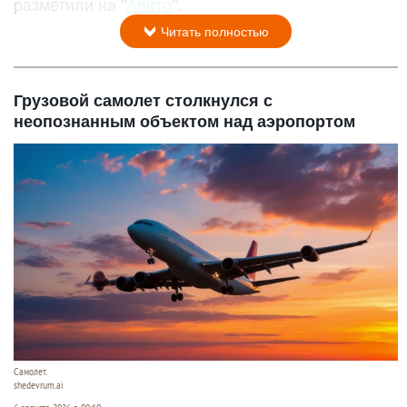
разметили на "
Авито
".
Читать полностью
Грузовой самолет столкнулся с
неопознанным объектом над аэропортом
Самолет.
shedevrum.ai