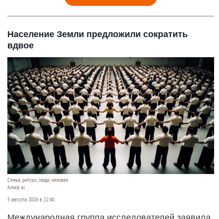
Население Земли предложили сократить
вдвое
Семья, ритуал, люди, человек
Алиса ai
5 августа 2026 в 22:40
Международная группа исследователей заявила,