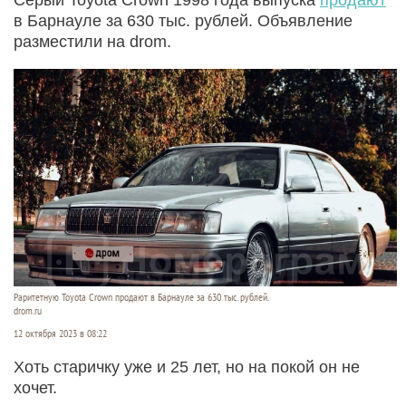
в Барнауле за 630 тыс. рублей. Объявление
разместили на drom.
Раритетную Toyota Crown продают в Барнауле за 630 тыс. рублей.
drom.ru
12 октября 2023 в 08:22
Хоть старичку уже и 25 лет, но на покой он не
хочет.