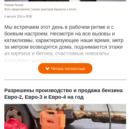
Марина Ракина.
Фото предоставлено Союзом риэлторов Барнаула и Алтая.
6 августа 2026 в 09:00
Мы встречаем этот день в рабочем ритме и с
боевым настроем. Несмотря на все вызовы и
катаклизмы, характеризующее наше время, метр
за метром возводятся дома, поднимаются этажи
из кирпича и бетона, счастливые новоселы
открывают двери своих квартир.
Читать полностью
Разрешены производство и продажа бензина
Евро-2, Евро-3 и Евро-4 на год