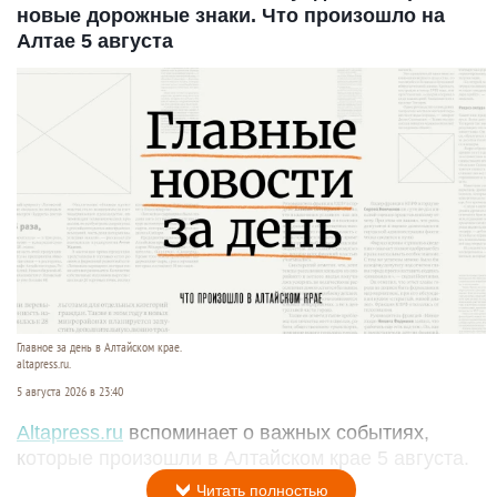
новые дорожные знаки. Что произошло на
Алтае 5 августа
Главное за день в Алтайском крае.
altapress.ru.
5 августа 2026 в 23:40
Altapress.ru
вспоминает о важных событиях,
которые произошли в Алтайском крае 5 августа.
Читать полностью