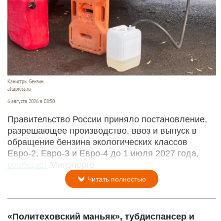
Канистры. Бензин.
altapress.ru
6 августа 2026 в 08:50
Правительство России приняло постановление,
разрешающее производство, ввоз и выпуск в
обращение бензина экологических классов
Евро-2, Евро-3 и Евро-4 до 1 июля 2027 года,
сообщает
Минэнерго.
Читать полностью
«Политеховский маньяк», тубдиспансер и