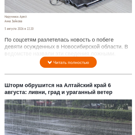
Наручники. Арест.
Анна Зайкова
5 августа 2026 в 22:20
По соцсетям разлетелась новость о побеге
девяти осужденных в Новосибирской области. В
ведомстве назвали эти сведения ложными.
Читать полностью
Шторм обрушится на Алтайский край 6
августа: ливни, град и ураганный ветер