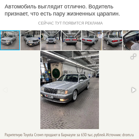
Автомобиль выглядит отлично. Водитель
признает, что есть пару жизненных царапин.
Раритетную Toyota Crown продают в Барнауле за 630 тыс. рублей. Источник: drom.ru