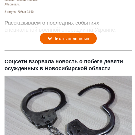
Altapress.ru.
6 августа 2026 в 08:30
Рассказываем о последних событиях
специальной военной операции на Украине.
Читать полностью
Соцсети взорвала новость о побеге девяти
осужденных в Новосибирской области