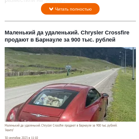
разместили на "
Авито
".
Читать полностью
Маленький да удаленький. Chrysler Crossfire
продают в Барнауле за 900 тыс. рублей
Маленький да удаленький. Chrysler Crossfire продают в Барнауле за 900 тыс. рублей.
"Авито"
30 сентября 2023 в 11:10