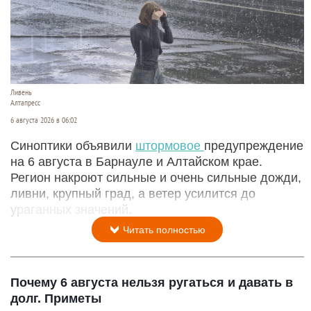
Ливень
Алтапресс
6 августа 2026 в 06:02
Синоптики объявили
штормовое
предупреждение
на 6 августа в Барнауле и Алтайском крае.
Регион накроют сильные и очень сильные дожди,
ливни, крупный град, а ветер усилится до
ураганных значений.
Читать полностью
Почему 6 августа нельзя ругаться и давать в
долг. Приметы