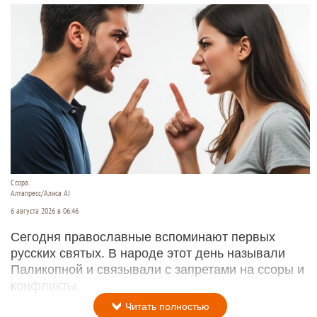
Ссора.
Алтапресс/Алиса AI
6 августа 2026 в 06:46
Сегодня православные вспоминают первых
русских святых. В народе этот день называли
Паликопной и связывали с запретами на ссоры и
конфликты.
Читать полностью