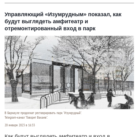
Управляющий «Изумрудным» показал, как
будут выглядеть амфитеатр и
отремонтированный вход в парк
В Барнауле продолжат реставрировать парк "Изумрудный".
Telegram-канал "Говорит Вакаев".
20 января 2023 в 16:33
Как будут выглядеть амфитеатр и вход в