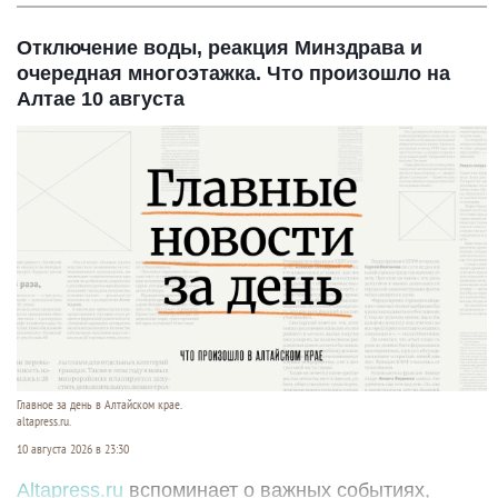
Отключение воды, реакция Минздрава и
очередная многоэтажка. Что произошло на
Алтае 10 августа
Главное за день в Алтайском крае.
altapress.ru.
10 августа 2026 в 23:30
Altapress.ru
вспоминает о важных событиях,