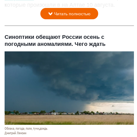
которые произошли в на Алтае 10 августа.
Читать полностью
Синоптики обещают России осень с
погодными аномалиями. Чего ждать
Облака, погода, поля, тучи,дождь.
Дмитрий Лямзин