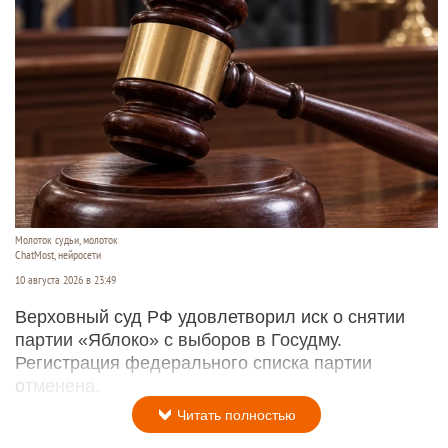
Молоток судьи, молоток
ChatMost, нейросети
10 августа 2026 в 23:49
Верховный суд РФ удовлетворил иск о снятии
партии «Яблоко» с выборов в Госудму.
Регистрация федерального списка партии
отменена.
Читать полностью