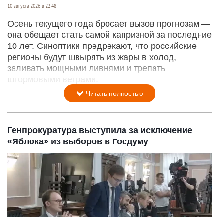
10 августа 2026 в 22:48
Осень текущего года бросает вызов прогнозам —
она обещает стать самой капризной за последние
10 лет. Синоптики предрекают, что российские
регионы будут швырять из жары в холод,
заливать мощными ливнями и трепать
штормовыми ветрами.
Читать полностью
Генпрокуратура выступила за исключение
«Яблока» из выборов в Госдуму