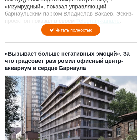
«Изумрудный», показал управляющий
барнаульским парком Владислав Вакаев. Эскиз-
проект он показал в своем
Telegram-канале
.
Читать полностью
«Вызывает больше негативных эмоций». За
что градсовет разгромил офисный центр-
аквариум в сердце Барнаула