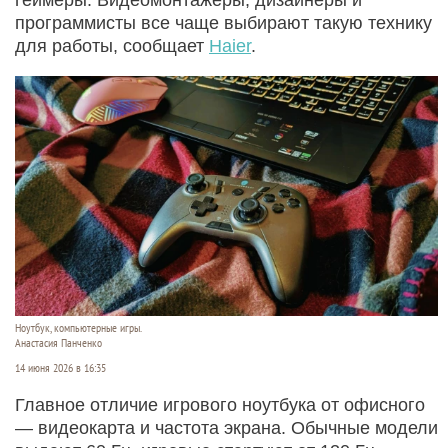
программисты все чаще выбирают такую технику
для работы, сообщает
Haier
.
Ноутбук, компьютерные игры.
Анастасия Панченко
14 июня 2026 в 16:35
Главное отличие игрового ноутбука от офисного
— видеокарта и частота экрана. Обычные модели