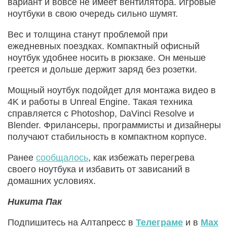
вариант и вовсе не имеет вентилятора. Игровые
ноутбуки в свою очередь сильно шумят.
Вес и толщина станут проблемой при
ежедневных поездках. Компактный офисный
ноутбук удобнее носить в рюкзаке. Он меньше
греется и дольше держит заряд без розетки.
Мощный ноутбук подойдет для монтажа видео в
4K и работы в Unreal Engine. Такая техника
справляется с Photoshop, DaVinci Resolve и
Blender. Фрилансеры, программисты и дизайнеры
получают стабильность в компактном корпусе.
Ранее
сообщалось
, как избежать перегрева
своего ноутбука и избавить от зависаний в
домашних условиях.
Никита Пак
Подпишитесь на Алтапресс в
Телеграме
и в
Max