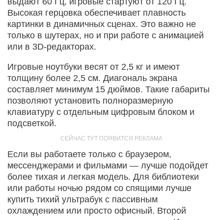
выдают 60 Гц, игровые стартуют от 120 Гц.
Высокая герцовка обеспечивает плавность
картинки в динамичных сценах. Это важно не
только в шутерах, но и при работе с анимацией
или в 3D-редакторах.
Игровые ноутбуки весят от 2,5 кг и имеют
толщину более 2,5 см. Диагональ экрана
составляет минимум 15 дюймов. Такие габариты
позволяют установить полноразмерную
клавиатуру с отдельным цифровым блоком и
подсветкой.
Если вы работаете только с браузером,
мессенджерами и фильмами — лучше подойдет
более тихая и легкая модель. Для библиотеки
или работы ночью рядом со спящими лучше
купить тихий ультрабук с пассивным
охлаждением или просто офисный. Второй