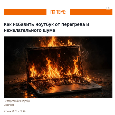
ПО ТЕМЕ:
Как избавить ноутбук от перегрева и
нежелательного шума
Перегревшийся ноутбук
ChatMost
27 мая 2026 в 06:46