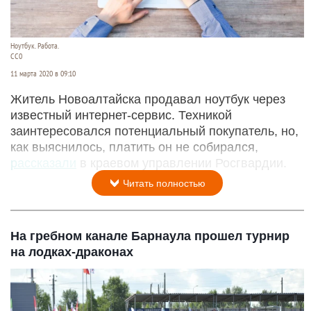
Ноутбук. Работа.
СС0
11 марта 2020 в 09:10
Житель Новоалтайска продавал ноутбук через
известный интернет-сервис. Техникой
заинтересовался потенциальный покупатель, но,
как выяснилось, платить он не собирался,
рассказали
в краевом управлении Росгвардии.
Читать полностью
На гребном канале Барнаула прошел турнир
на лодках-драконах