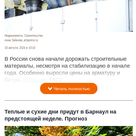
Недвижимость. Строительство.
Анна Зайкова, altapress.ru
10 августа 2026 в 10:10
В России снова начали дорожать строительные
материалы, несмотря на стабилизацию в начале
года. Особенно выросли цены на арматуру и
битум,
сообщает
ТАСС.
Читать полностью
Теплые и сухие дни придут в Барнаул на
предстоящей неделе. Прогноз