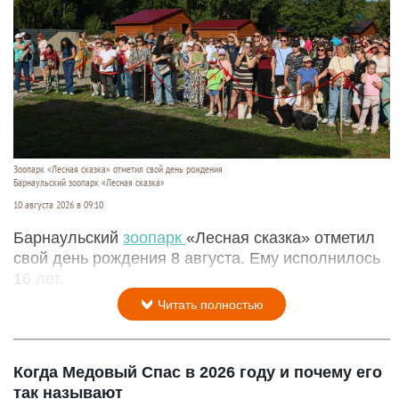
Зоопарк «Лесная сказка» отметил свой день рождения
Барнаульский зоопарк «Лесная сказка»
10 августа 2026 в 09:10
Барнаульский
зоопарк
«Лесная сказка» отметил
свой день рождения 8 августа. Ему исполнилось
16 лет.
Читать полностью
Когда Медовый Спас в 2026 году и почему его
так называют