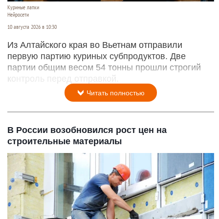
Куриные лапки
Нейросети
10 августа 2026 в 10:30
Из Алтайского края во Вьетнам отправили
первую партию куриных субпродуктов. Две
партии общим весом 54 тонны прошли строгий
контроль перед отправкой.
Читать полностью
В России возобновился рост цен на
строительные материалы