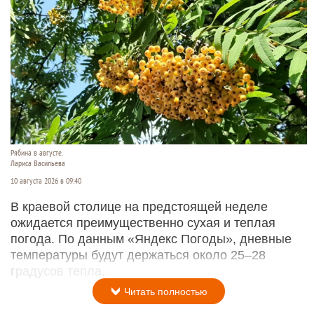
Рябина в августе.
Лариса Васильева
10 августа 2026 в 09:40
В краевой столице на предстоящей неделе
ожидается преимущественно сухая и теплая
погода. По данным «Яндекс Погоды», дневные
температуры будут держаться около 25–28
градусов тепла.
Читать полностью