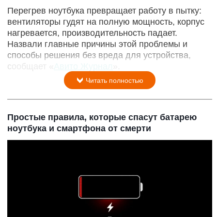
Перегрев ноутбука превращает работу в пытку:
вентиляторы гудят на полную мощность, корпус
нагревается, производительность падает.
Назвали главные причины этой проблемы и
способы решения без вреда для устройства,
сообщает «
Авито Журнал
».
Читать полностью
Простые правила, которые спасут батарею
ноутбука и смартфона от смерти