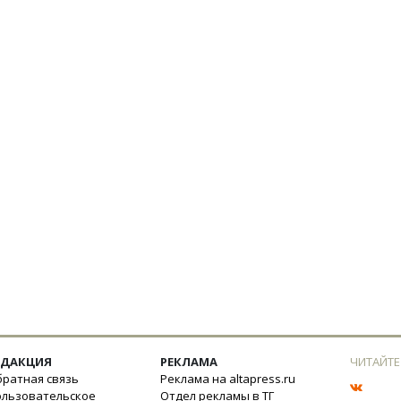
ЕДАКЦИЯ
РЕКЛАМА
ЧИТАЙТЕ
ратная связь
Реклама на altapress.ru
ользовательское
Отдел рекламы в ТГ