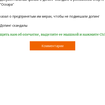
"Оскара"
казал о предпринятым им мерах, чтобы не подмешали допинг
Допинг-скандалы
щить нам об опечатке, выделите ее мышкой и нажмите Ctr
Комментарии