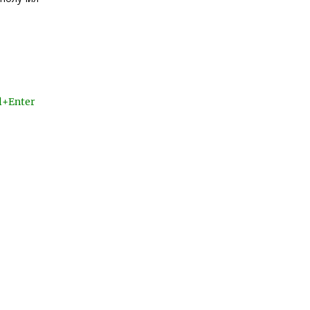
l+Enter