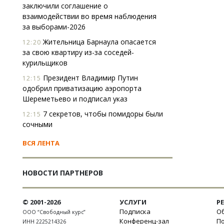
заключили соглашение о
взаимодействии во время наблюдения
за выборами-2026
Жительница Барнаула опасается
12:20
за свою квартиру из-за соседей-
курильщиков
Президент Владимир Путин
12:15
одобрил приватизацию аэропорта
Шереметьево и подписал указ
7 секретов, чтобы помидоры были
12:15
сочными
ВСЯ ЛЕНТА
НОВОСТИ ПАРТНЕРОВ
© 2001-2026
УСЛУГИ
Р
Подписка
Об
ООО “Свободный курс”
Конференц-зал
П
ИНН 2225214326