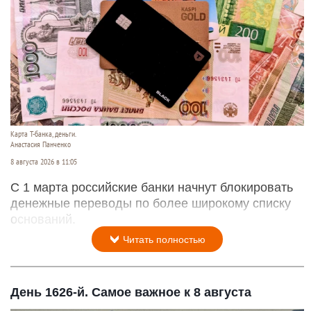
Карта Т-банка, деньги.
Анастасия Панченко
8 августа 2026 в 11:05
С 1 марта российские банки начнут блокировать
денежные переводы по более широкому списку
оснований.
Читать полностью
День 1626-й. Самое важное к 8 августа