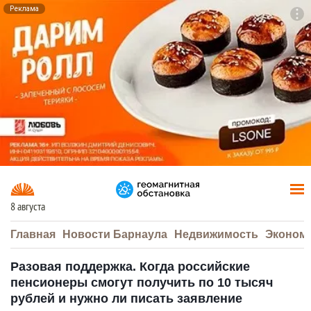
Реклама
To
F7
8 августа
Главная
Новости Барнаула
Недвижимость
Эконом
Разовая поддержка. Когда российские
пенсионеры смогут получить по 10 тысяч
рублей и нужно ли писать заявление