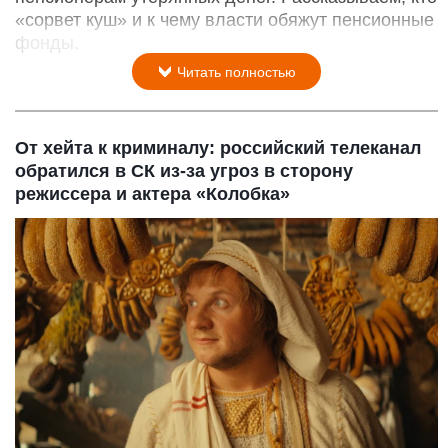
«сорвет куш» и к чему власти обяжут пенсионные
фонды.
Читать полностью
От хейта к криминалу: российский телеканал
обратился в СК из-за угроз в сторону
режиссера и актера «Колобка»