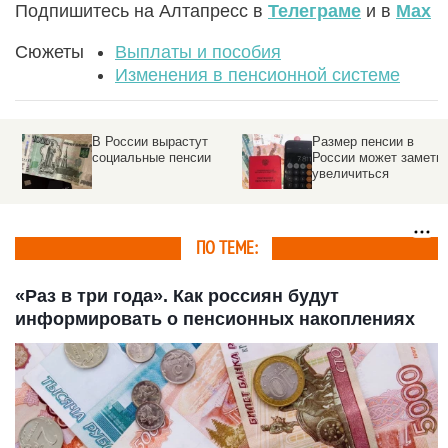
Подпишитесь на Алтапресс в
Телеграме
и в
Max
Сюжеты
Выплаты и пособия
Изменения в пенсионной системе
В России вырастут
Размер пенсии в
социальные пенсии
России может заметно
увеличиться
ПО ТЕМЕ:
«Раз в три года». Как россиян будут
информировать о пенсионных накоплениях