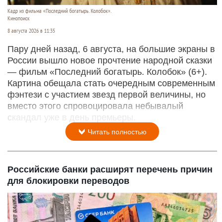
Кадр из фильма «Последний богатырь. Колобок».
Кинопоиск
8 августа 2026 в 11:35
Пару дней назад, 6 августа, на большие экраны в
России вышло новое прочтение народной сказки
— фильм «Последний богатырь. Колобок» (6+).
Картина обещала стать очередным современным
фэнтези с участием звезд первой величины, но
вместо этого спровоцировала небывалый
скандал уже в день премьеры.
Читать полностью
Российские банки расширят перечень причин
для блокировки переводов