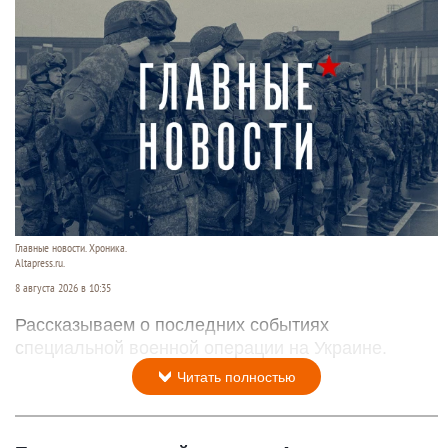
Главные новости. Хроника.
Altapress.ru.
8 августа 2026 в 10:35
Рассказываем о последних событиях
специальной военной операции на Украине.
Читать полностью