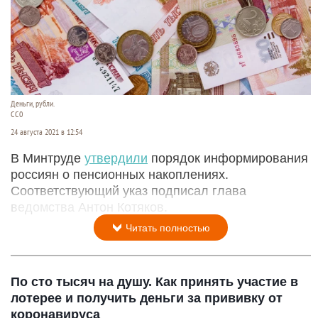
Деньги, рубли.
CC0
24 августа 2021 в 12:54
В Минтруде
утвердили
порядок информирования
россиян о пенсионных накоплениях.
Соответствующий указ подписал глава
ведомства Антон Котяков.
Читать полностью
По сто тысяч на душу. Как принять участие в
лотерее и получить деньги за прививку от
коронавируса