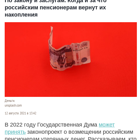
По закону и заслугам. Когда и за что
российским пенсионерам вернут их
накопления
Деньги.
unsplash.com
12 августа 2021 в 13:42
В 2022 году Государственная Дума
может
принять
законопроект о возмещении российским
пенсионерам утерянных денег. Рассказываем, кто