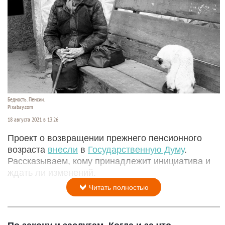
Бедность. Пенсии.
Pixabay.com
18 августа 2021 в 13:26
Проект о возвращении прежнего пенсионного
возраста
внесли
в
Государственную Думу
.
Рассказываем, кому принадлежит инициатива и
ждать ли изменений.
Читать полностью