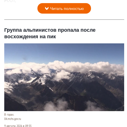
НХЛ,
Читать полностью
Группа альпинистов пропала после
восхождения на пик
В горах.
04.mchs.gov.ru
9 августа 2026 в 09:35