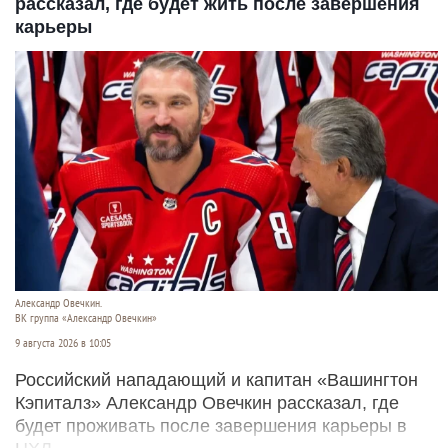
рассказал, где будет жить после завершения
карьеры
Александр Овечкин.
ВК группа «Александр Овечкин»
9 августа 2026 в 10:05
Российский нападающий и капитан «Вашингтон
Кэпиталз» Александр Овечкин рассказал, где
будет проживать после завершения карьеры в