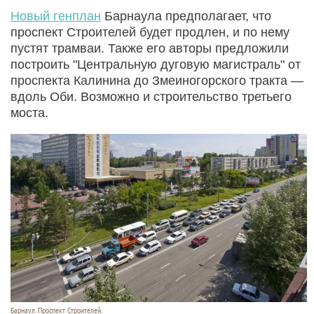
Новый генплан
Барнаула предполагает, что
проспект Строителей будет продлен, и по нему
пустят трамваи. Также его авторы предложили
построить "Центральную дуговую магистраль" от
проспекта Калинина до Змеиногорского тракта —
вдоль Оби. Возможно и строительство третьего
моста.
Барнаул. Проспект Строителей.