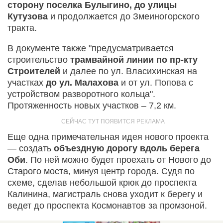
сторону поселка Булыгино, до улицы
Кутузова
и продолжается до Змеиногорского
тракта.
В документе также "предусматривается
строительство
трамвайной линии по пр-кту
Строителей
и далее по ул. Власихинская на
участках
до ул. Малахова
и от ул. Попова с
устройством разворотного кольца".
Протяженность новых участков – 7,2 км.
Еще одна примечательная идея нового проекта
— создать
объездную дорогу вдоль берега
Оби
. По ней можно будет проехать от Нового до
Старого моста, минуя центр города. Судя по
схеме, сделав небольшой крюк до проспекта
Калинина, магистраль снова уходит к берегу и
ведет до проспекта Космонавтов за промзоной.