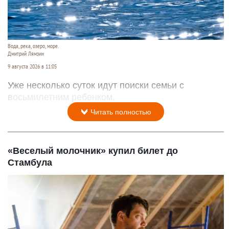
Вода, река, озеро, море.
Дмитрий Лямзин
9 августа 2026 в 11:05
Уже несколько суток идут поиски семьи с
восьмилетним ребенком.
Читать полностью
«Веселый молочник» купил билет до
Стамбула