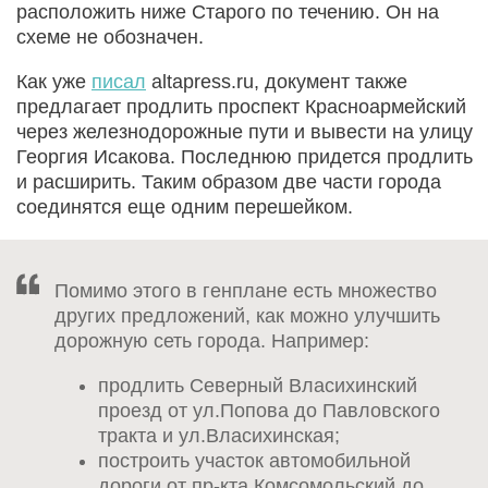
расположить ниже Старого по течению. Он на
схеме не обозначен.
Как уже
писал
altapress.ru, документ также
предлагает продлить проспект Красноармейский
через железнодорожные пути и вывести на улицу
Георгия Исакова. Последнюю придется продлить
и расширить. Таким образом две части города
соединятся еще одним перешейком.
Помимо этого в генплане есть множество
других предложений, как можно улучшить
дорожную сеть города. Например:
продлить Северный Власихинский
проезд от ул.Попова до Павловского
тракта и ул.Власихинская;
построить участок автомобильной
дороги от пр-кта Комсомольский до