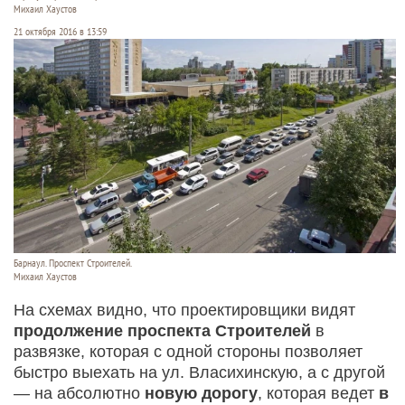
Михаил Хаустов
21 октября 2016 в 13:59
Барнаул. Проспект Строителей.
Михаил Хаустов
На схемах видно, что проектировщики видят
продолжение проспекта Строителей
в
развязке, которая с одной стороны позволяет
быстро выехать на ул. Власихинскую, а с другой
— на абсолютно
новую дорогу
, которая ведет
в