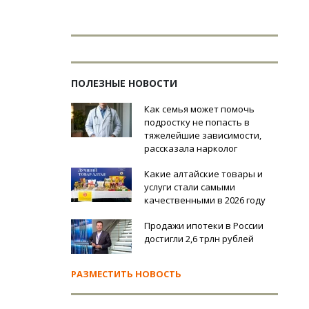
ПОЛЕЗНЫЕ НОВОСТИ
Как семья может помочь
подростку не попасть в
тяжелейшие зависимости,
рассказала нарколог
Какие алтайские товары и
услуги стали самыми
качественными в 2026 году
Продажи ипотеки в России
достигли 2,6 трлн рублей
РАЗМЕСТИТЬ НОВОСТЬ