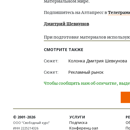
материальном мире.
Подпишитесь на Алтапресс в
Телеграм
Дмитрий Шевкунов
При подготовке материалов использую
СМОТРИТЕ ТАКЖЕ
Сюжет:
Колонка Дмитрия Шевкунова
Сюжет:
Рекламный рынок
Чтобы сообщить нам об опечатке, выде
© 2001-2026
УСЛУГИ
Р
Подписка
Об
ООО “Свободный курс”
Конференц-зал
П
ИНН 2225214326