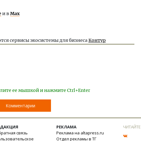
е
и в
Max
тся сервисы экосистемы для бизнеса
Контур
лите ее мышкой и нажмите Ctrl+Enter
Комментарии
ЕДАКЦИЯ
РЕКЛАМА
ЧИТАЙТЕ
ратная связь
Реклама на altapress.ru
ользовательское
Отдел рекламы в ТГ