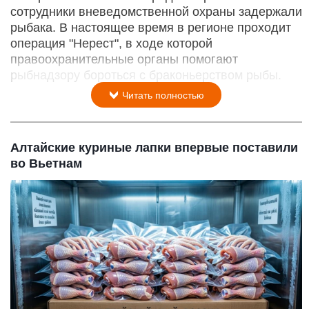
сотрудники вневедомственной охраны задержали
рыбака. В настоящее время в регионе проходит
операция "Нерест", в ходе которой
правоохранительные органы помогают
рыбнадзору бороться с браконьерством рыбы.
Читать полностью
Алтайские куриные лапки впервые поставили
во Вьетнам