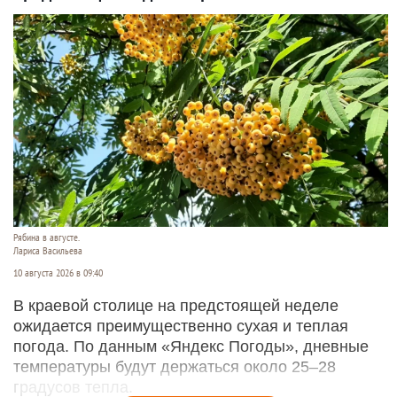
Рябина в августе.
Лариса Васильева
10 августа 2026 в 09:40
В краевой столице на предстоящей неделе
ожидается преимущественно сухая и теплая
погода. По данным «Яндекс Погоды», дневные
температуры будут держаться около 25–28
градусов тепла.