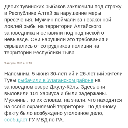
Двоих тувинских рыбаков заключили под стражу
в Республике Алтай за нарушение меры
пресечения. Мужчин поймали за незаконной
ловлей рыбы на территории Алтайского
заповедника и оставили под подпиской о
невыезде. Они нарушили это требования и
скрывались от сотрудников полиции на
территории Республики Тыва.
9 августа 2016 в 19:18
Напомним, 5 июня 30-летний и 26-летний жители
Тувы
рыбачили в Улаганском районе
на
заповедном озере Джулу-Кёль. Здесь они
выловили 101 хариуса и были задержаны.
Мужчины, по их словам, на знали, что находятся
на особо охраняемой территории. По данному
факту было возбуждено уголовное дело,
сообщает
ГУ МВД по РА.