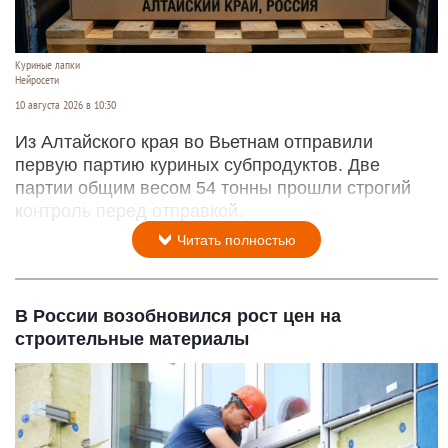
Куриные лапки
Нейросети
10 августа 2026 в 10:30
Из Алтайского края во Вьетнам отправили
первую партию куриных субпродуктов. Две
партии общим весом 54 тонны прошли строгий
контроль перед отправкой.
Читать полностью
В России возобновился рост цен на
строительные материалы