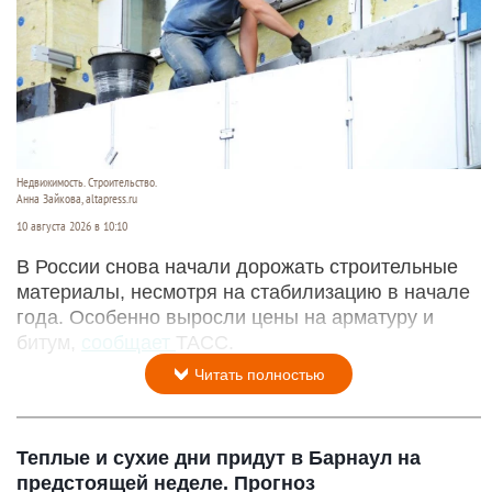
Недвижимость. Строительство.
Анна Зайкова, altapress.ru
10 августа 2026 в 10:10
В России снова начали дорожать строительные
материалы, несмотря на стабилизацию в начале
года. Особенно выросли цены на арматуру и
битум,
сообщает
ТАСС.
Читать полностью
Теплые и сухие дни придут в Барнаул на
предстоящей неделе. Прогноз