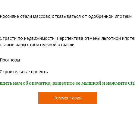
Россияне стали массово отказываться от одобренной ипотеки
Страсти по недвижимости. Перспектива отмены льготной ипоте
старые раны строительной отрасли
Прогнозы
Строительные проекты
щить нам об опечатке, выделите ее мышкой и нажмите Ctr
Комментарии