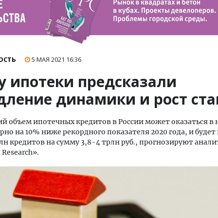
ОСТЬ
5 МАЯ 2021
16:36
у ипотеки предсказали
дление динамики и рост ста
й объем ипотечных кредитов в России может оказаться 
рно на 10% ниже рекордного показателя 2020 года, и будет
млн кредитов на сумму 3,8-4 трлн руб., прогнозируют анал
Research».