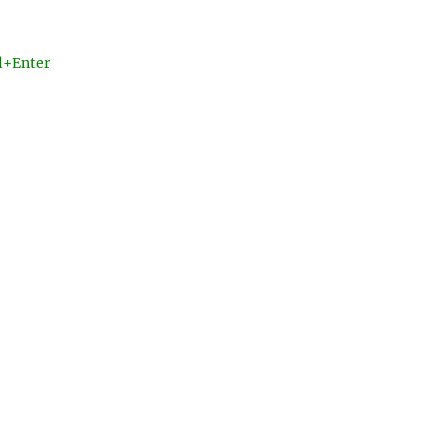
l+Enter