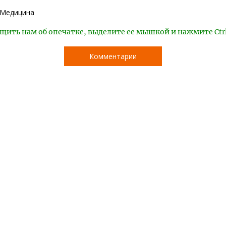
Медицина
щить нам об опечатке, выделите ее мышкой и нажмите Ctr
Комментарии