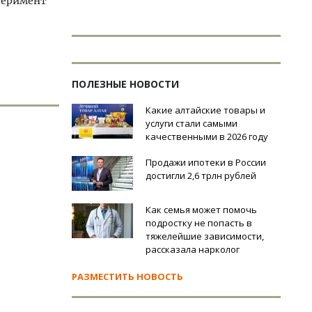
сперимент
ПОЛЕЗНЫЕ НОВОСТИ
Какие алтайские товары и
услуги стали самыми
качественными в 2026 году
Продажи ипотеки в России
достигли 2,6 трлн рублей
Как семья может помочь
подростку не попасть в
тяжелейшие зависимости,
рассказала нарколог
РАЗМЕСТИТЬ НОВОСТЬ