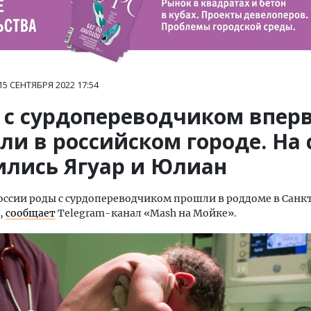
15 СЕНТЯБРЯ 2022
17:54
 с сурдопереводчиком впер
и в российском городе. На 
ились Ягуар и Юлиан
оссии роды с сурдопереводчиком прошли в роддоме в Санк
,
сообщает
Telegram-канал «Mash на Мойке».