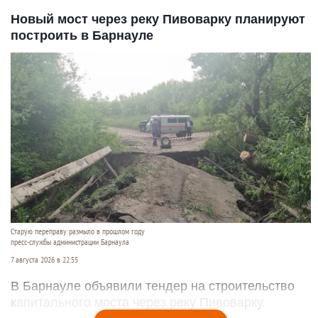
Новый мост через реку Пивоварку планируют
построить в Барнауле
Старую переправу размыло в прошлом году
пресс-службы администрации Барнаула
7 августа 2026 в 22:55
В Барнауле объявили тендер на строительство
капитального моста через реку Пивоварку.