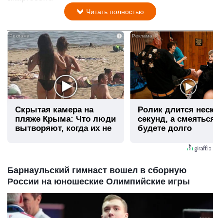
Читать полностью
i
Скрытая камера на
Ролик длится неск
пляже Крыма: Что люди
секунд, а смеяться
вытворяют, когда их не
будете долго
видят...
Барнаульский гимнаст вошел в сборную
России на юношеские Олимпийские игры