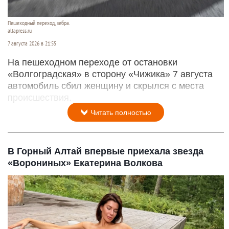
Пешеходный переход, зебра.
altapress.ru
7 августа 2026 в 21:55
На пешеходном переходе от остановки
«Волгоградская» в сторону «Чижика» 7 августа
автомобиль сбил женщину и скрылся с места
происшествия.
Читать полностью
В Горный Алтай впервые приехала звезда
«Ворониных» Екатерина Волкова