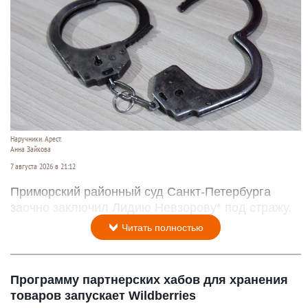
Наручники. Арест.
Анна Зайкова
7 августа 2026 в 21:12
Приморский районный суд Санкт-Петербурга
заочно заключил Лидию Невзорову* под стражу.
Читать полностью
Программу партнерских хабов для хранения
товаров запускает Wildberries