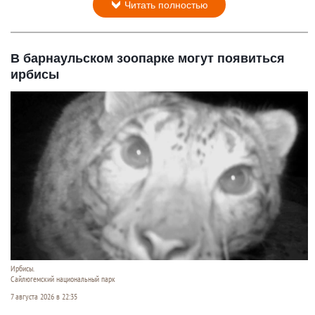
Читать полностью
В барнаульском зоопарке могут появиться
ирбисы
Ирбисы.
Сайлюгемский национальный парк
7 августа 2026 в 22:35