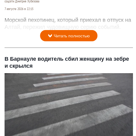
соцсети Дмитрия Хубезова
7 августа 2026 в 22:15
Морской пехотинец, который приехал в отпуск на
Алтай, пережил чудовищную серию событий.
Читать полностью
В Барнауле водитель сбил женщину на зебре
и скрылся