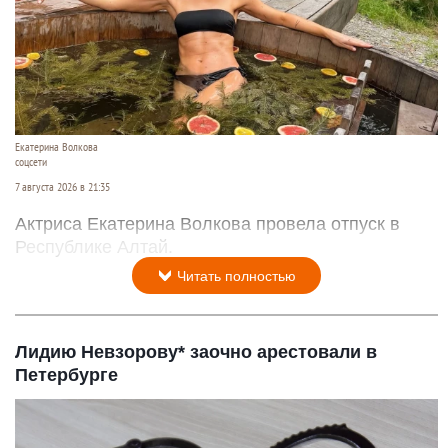
Екатерина Волкова
соцсети
7 августа 2026 в 21:35
Актриса Екатерина Волкова провела отпуск в
Республике Алтай.
Читать полностью
Лидию Невзорову* заочно арестовали в
Петербурге