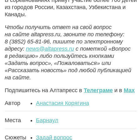
В соревнованиях примут участие более 700 детей
из городов России, Казахстана, Узбекистана и
Канады.
Чтобы получить ответ на свой вопрос
на сайте altapress.ru, звоните по телефону:
8 (3852) 65-81-96, пишите по электронному
адресу:
news@altapress.ru
с пометкой «Вопрос
в редакцию» либо пользуйтесь кнопками
«Задать вопрос», «Пожаловаться» или
«Рассказать новость» под любой публикацией
на сайте.
Подпишитесь на Алтапресс в
Телеграме
и в
Max
Автор
Анастасия Корягина
Места
Барнаул
Сюжеты
Задай вопрос