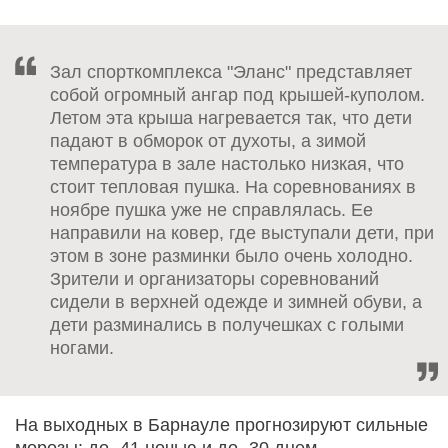
Зал спорткомплекса "Эланс" представляет
собой огромный ангар под крышей-куполом.
Летом эта крыша нагревается так, что дети
падают в обморок от духоты, а зимой
температура в зале настолько низкая, что
стоит тепловая пушка. На соревнованиях в
ноябре пушка уже не справлялась. Ее
направили на ковер, где выступали дети, при
этом в зоне разминки было очень холодно.
Зрители и организаторы соревнований
сидели в верхней одежде и зимней обуви, а
дети разминались в получешках с голыми
ногами.
На выходных в Барнауле прогнозируют сильные
морозы: до -41 ночью и до -30 днем.