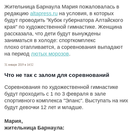
Жительница Барнаула Мария пожаловалась в
редакцию
altapress.ru
на условия, в которых
будут проводить "Кубок губернатора Алтайского
края" по художественной гимнастике. Женщина
рассказала, что дети будут вынуждены
заниматься в холоде: спорткомплекс
плохо отапливается, а соревнования выпадают
на период
лютых морозов
.
31 января 2019 в 14:52
Что не так с залом для соревнований
Соревнования по художественной гимнастике
будут проходить с 1 по 3 февраля в зале
спортивного комплекса "Эланс". Выступать на них
будут девочки 12 лет и младше.
Мария,
жительница Барнаула: