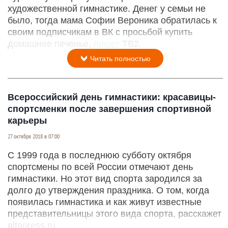
художественной гимнастике. Денег у семьи не
было, тогда мама Софии Вероника обратилась к
своим подписчикам в ВК с просьбой купить
домашнее печенье,
пишет
ТВ2.
Читать полностью
Всероссийский день гимнастики: красавицы-
спортсменки после завершения спортивной
карьеры
27 октября 2018 в 07:00
С 1999 года в последнюю субботу октября
спортсмены по всей России отмечают день
гимнастики. Но этот вид спорта зародился за
долго до утверждения праздника. О том, когда
появилась гимнастика и как живут известные
представительницы этого вида спорта, расскажет
altapress.ru