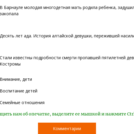
В Барнауле молодая многодетная мать родила ребенка, задуши
закопала
Десять лет ада. История алтайской девушки, пережившей насил
Стали известны подробности смерти пропавшей пятилетней дев
Костромы
Внимание, дети
Воспитание детей
Семейные отношения
щить нам об опечатке, выделите ее мышкой и нажмите Ctr
Комментарии