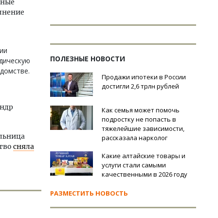
нные
лнение
ии
ПОЛЕЗНЫЕ НОВОСТИ
идическую
едомстве.
Продажи ипотеки в России
достигли 2,6 трлн рублей
андр
Как семья может помочь
подростку не попасть в
тяжелейшие зависимости,
ельница
рассказала нарколог
ство
сняла
Какие алтайские товары и
услуги стали самыми
качественными в 2026 году
РАЗМЕСТИТЬ НОВОСТЬ