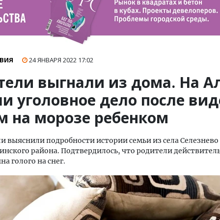
ВИЯ
24 ЯНВАРЯ 2022
17:02
тели выгнали из дома. На А
и уголовное дело после вид
м на морозе ребенком
и выяснили подробности истории семьи из села Селезнево
нского района. Подтвердилось, что родители действител
на голого на снег.