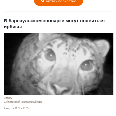
Читать полностью
В барнаульском зоопарке могут появиться
ирбисы
Ирбисы.
Сайлюгемский национальный парк
7 августа 2026 в 22:35