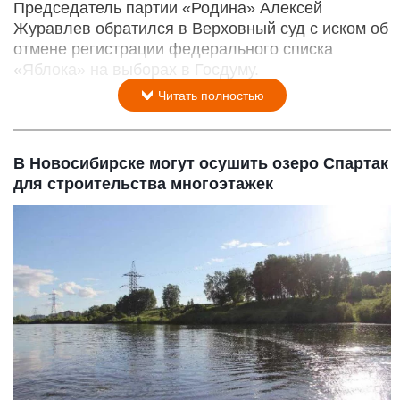
Председатель партии «Родина» Алексей
Журавлев обратился в Верховный суд с иском об
отмене регистрации федерального списка
«Яблока» на выборах в Госдуму.
Читать полностью
В Новосибирске могут осушить озеро Спартак
для строительства многоэтажек