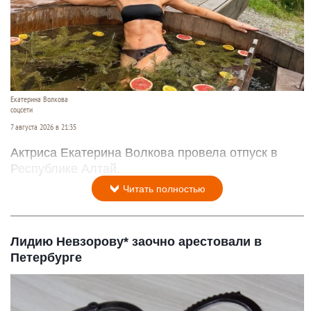
Екатерина Волкова
соцсети
7 августа 2026 в 21:35
Актриса Екатерина Волкова провела отпуск в
Республике Алтай.
Читать полностью
Лидию Невзорову* заочно арестовали в
Петербурге