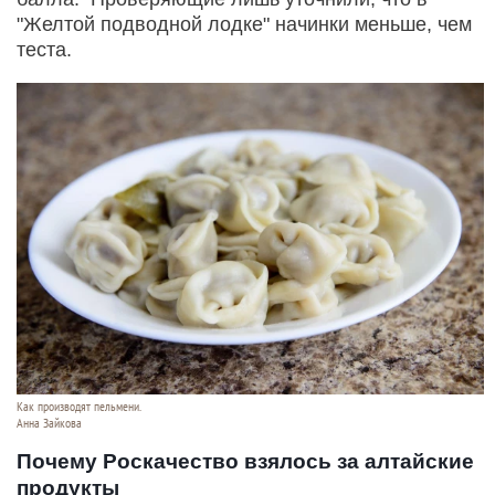
"Желтой подводной лодке" начинки меньше, чем
теста.
Как производят пельмени.
Анна Зайкова
Почему Роскачество взялось за алтайские
продукты