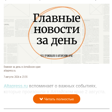
Главное за день в Алтайском крае.
altapress.ru.
7 августа 2026 в 23:35
Altapress.ru
вспоминает о важных событиях,
которые произошли в Алтайском крае 2 августа.
Читать полностью