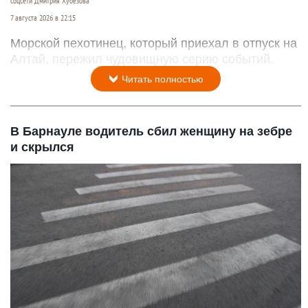
соцсети Дмитрия Хубезова
7 августа 2026 в 22:15
Морской пехотинец, который приехал в отпуск на
Алтай, пережил чудовищную серию событий.
Читать полностью
В Барнауле водитель сбил женщину на зебре
и скрылся