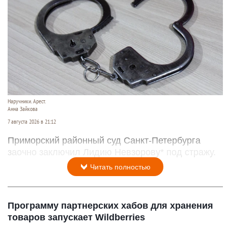
Наручники. Арест.
Анна Зайкова
7 августа 2026 в 21:12
Приморский районный суд Санкт-Петербурга
заочно заключил Лидию Невзорову* под стражу.
Читать полностью
Программу партнерских хабов для хранения
товаров запускает Wildberries