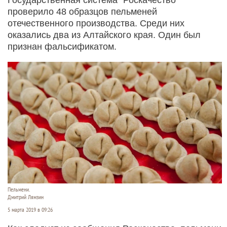
проверило 48 образцов пельменей
отечественного производства. Среди них
оказались два из Алтайского края. Один был
признан фальсификатом.
Пельмени.
Дмитрий Лямзин
5 марта 2019 в 09:26