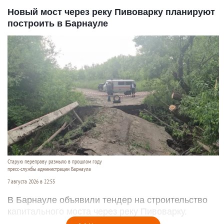
Новый мост через реку Пивоварку планируют
построить в Барнауле
Старую переправу размыло в прошлом году
пресс-службы администрации Барнаула
7 августа 2026 в 22:55
В Барнауле объявили тендер на строительство
капитального моста через реку Пивоварку.