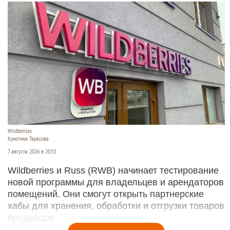
Wildberries.
Кристина Тарасова
7 августа 2026 в 20:55
Wildberries и Russ (RWB) начинает тестирование
новой программы для владельцев и арендаторов
помещений. Они смогут открыть партнерские
хабы для хранения, обработки и отгрузки товаров
продавцов.