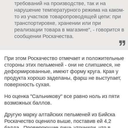
требований на производстве, так и на
нарушение температурного режима на каком-
то из участков товаропроводящей цепи: при
транспортировке, хранении или при
реализации товара в магазине", - говорится в
сообщении Роскачества.
При этом Роскачество отмечает и положительные
стороны этих пельменей - они не слипшиеся, не
деформированные, имеют форму круга. Края у
продукта хорошо заделаны, фарш не выступает,
поверхность сухая.
Но оценка "Сальникову" все равно ноль из пяти
возможных баллов.
Другую марку алтайских пельменей из Бийска
Роскачество оценило выше, поставив ей 4,2
балла. Проверяющие лишь уточнили, что в