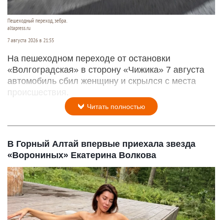
Пешеходный переход, зебра.
altapress.ru
7 августа 2026 в 21:55
На пешеходном переходе от остановки
«Волгоградская» в сторону «Чижика» 7 августа
автомобиль сбил женщину и скрылся с места
происшествия.
Читать полностью
В Горный Алтай впервые приехала звезда
«Ворониных» Екатерина Волкова