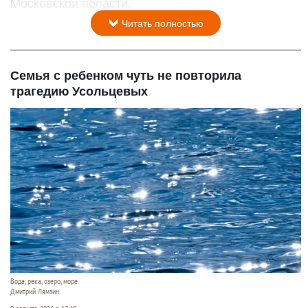
Московской области.
Читать полностью
Семья с ребенком чуть не повторила
трагедию Усольцевых
Вода, река, озеро, море.
Дмитрий Лямзин