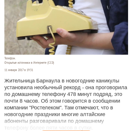
Телефон.
Открытые источники в Интернете (СС0)
11 января 2017 в 19:31
Жительница Барнаула в новогодние каникулы
установила необычный рекорд - она проговорила
по домашнему телефону 478 минут подряд, это
почти 8 часов. Об этом говорится в сообщении
компании "Ростелеком". Там отмечают, что в
новогодние праздники многие алтайские
абоненты разговаривали по домашнему
телефону более пяти часов в сутки.