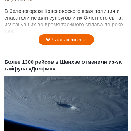
9 августа 2026 в 17:40
В Зеленогорске Красноярского края полиция и
спасатели искали супругов и их 8-летнего сына,
исчезнувших во время таежного сплава по реке
Кан.
Читать полностью
Более 1300 рейсов в Шанхае отменили из-за
тайфуна «Долфин»