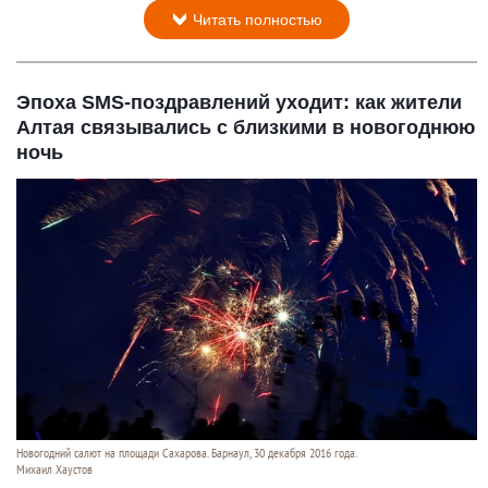
Читать полностью
Эпоха SMS-поздравлений уходит: как жители
Алтая связывались с близкими в новогоднюю
ночь
Новогодний салют на площади Сахарова. Барнаул, 30 декабря 2016 года.
Михаил Хаустов