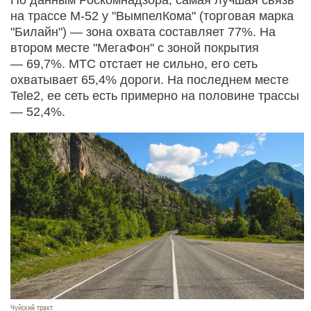
на трассе M-52 у "ВымпелКома" (торговая марка
"Билайн") — зона охвата составляет 77%. На
втором месте "МегаФон" с зоной покрытия
— 69,7%. МТС отстает не сильно, его сеть
охватывает 65,4% дороги. На последнем месте
Tele2, ее сеть есть примерно на половине трассы
— 52,4%.
Чуйский тракт.