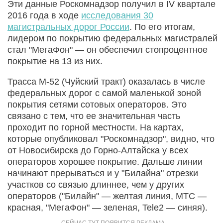
Эти данные Роскомнадзор получил в IV квартале
2016 года в ходе
исследования 30
магистральных дорог России
. По его итогам,
лидером по покрытию федеральных магистралей
стал "МегаФон" — он обеспечил стопроцентное
покрытие на 13 из них.
Трасса М-52 (Чуйский тракт) оказалась в числе
федеральных дорог с самой маленькой зоной
покрытия сетями сотовых операторов. Это
связано с тем, что ее значительная часть
проходит по горной местности. На картах,
которые опубликовал "Роскомнадзор", видно, что
от Новосибирска до Горно-Алтайска у всех
операторов хорошее покрытие. Дальше линии
начинают прерываться и у "Билайна" отрезки
участков со связью длиннее, чем у других
операторов ("Билайн" — желтая линия, МТС —
красная, "МегаФон" — зеленая, Tele2 — синяя).