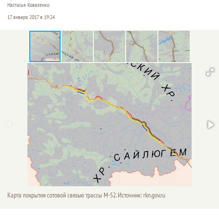
Настасья Коваленко
17 января 2017 в 19:24
Карта покрытия сотовой связью трассы М-52. Источник: rkn.gov.ru