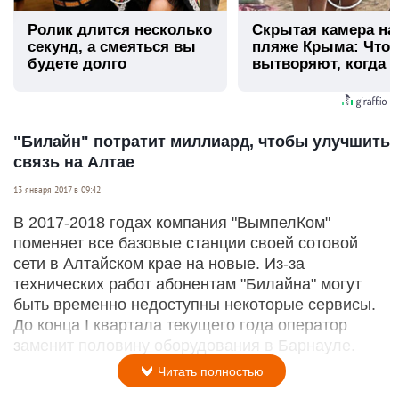
Ролик длится несколько
Скрытая камера на
секунд, а смеяться вы
пляже Крыма: Что
будете долго
вытворяют, когда и
видят...
"Билайн" потратит миллиард, чтобы улучшить
связь на Алтае
13 января 2017 в 09:42
В 2017-2018 годах компания "ВымпелКом"
поменяет все базовые станции своей сотовой
сети в Алтайском крае на новые. Из-за
технических работ абонентам "Билайна" могут
быть временно недоступны некоторые сервисы.
До конца I квартала текущего года оператор
заменит половину оборудования в Барнауле.
Читать полностью