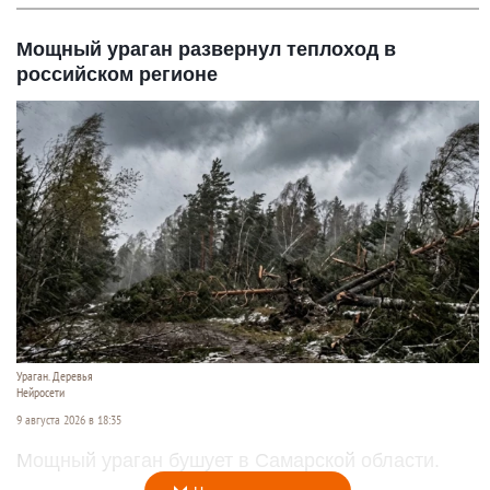
Мощный ураган развернул теплоход в
российском регионе
Ураган. Деревья
Нейросети
9 августа 2026 в 18:35
Мощный ураган бушует в Самарской области.