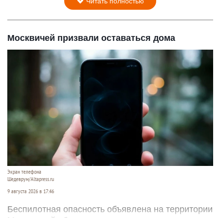
Читать полностью
Москвичей призвали оставаться дома
Экран телефона
Шедеврум/Altapress.ru
9 августа 2026 в 17:46
Беспилотная опасность объявлена на территории