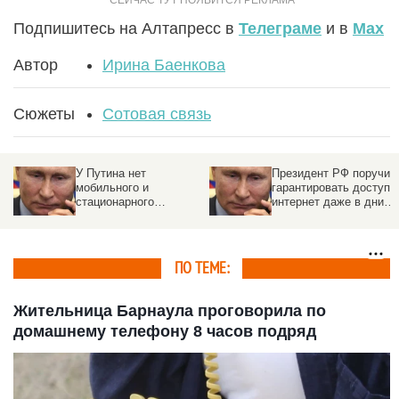
Подпишитесь на Алтапресс в
Телеграме
и в
Max
Автор
Ирина Баенкова
Сюжеты
Сотовая связь
У Путина нет
Президент РФ поручил
мобильного и
гарантировать доступ 
стационарного
интернет даже в дни
телефонов. Как
ограничений
президент звонит?
ПО ТЕМЕ:
Жительница Барнаула проговорила по
домашнему телефону 8 часов подряд