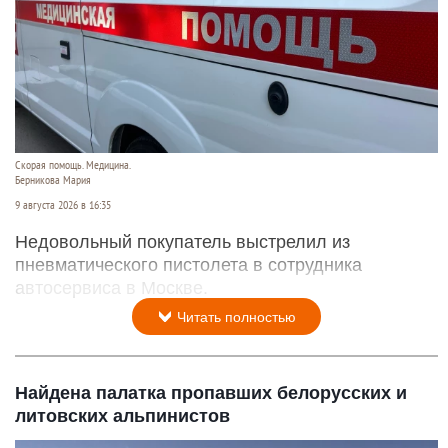
Скорая помощь. Медицина.
Берникова Мария
9 августа 2026 в 16:35
Недовольный покупатель выстрелил из
пневматического пистолета в сотрудника
автосервиса в Москве.
Читать полностью
Найдена палатка пропавших белорусских и
литовских альпинистов