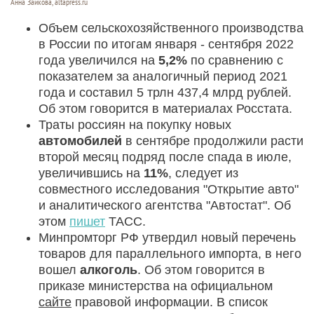
Анна Зайкова, altapress.ru
Объем сельскохозяйственного производства
в России по итогам января - сентября 2022
года увеличился на
5,2%
по сравнению с
показателем за аналогичный период 2021
года и составил 5 трлн 437,4 млрд рублей.
Об этом говорится в материалах Росстата.
Траты россиян на покупку новых
автомобилей
в сентябре продолжили расти
второй месяц подряд после спада в июле,
увеличившись на
11%
, следует из
совместного исследования "Открытие авто"
и аналитического агентства "Автостат". Об
этом
пишет
ТАСС.
Минпромторг РФ утвердил новый перечень
товаров для параллельного импорта, в него
вошел
алкоголь
. Об этом говорится в
приказе министерства на официальном
сайте
правовой информации. В список