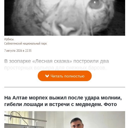
Ирбисы.
Сайлюгемский национальный парк
7 августа 2026 в 22:35
В зоопарке «Лесная сказка» построили два
просторных вольера для снежных барсов.
Читать полностью
На Алтае морпех выжил после удара молнии,
гибели лошади и встречи с медведем. Фото