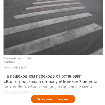
Пешеходный переход, зебра.
altapress.ru
7 августа 2026 в 21:55
На пешеходном переходе от остановки
«Волгоградская» в сторону «Чижика» 7 августа
автомобиль сбил женщину и скрылся с места
происшествия.
Читать полностью