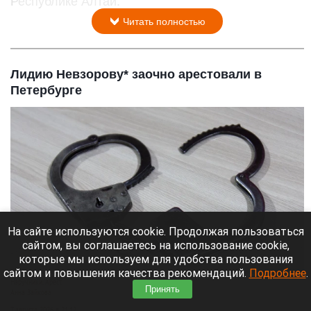
Республике Алтай.
Читать полностью
Лидию Невзорову* заочно арестовали в
Петербурге
На сайте используются cookie. Продолжая пользоваться
сайтом, вы соглашаетесь на использование cookie,
которые мы используем для удобства пользования
сайтом и повышения качества рекомендаций.
Подробнее
.
Наручники. Арест.
Принять
Анна Зайкова
7 августа 2026 в 21:12