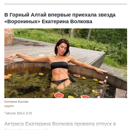
В Горный Алтай впервые приехала звезда
«Ворониных» Екатерина Волкова
Екатерина Волкова
соцсети
7 августа 2026 в 21:35
Актриса Екатерина Волкова провела отпуск в