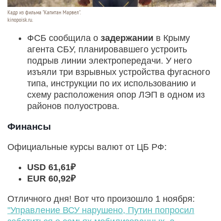
Кадр из фильма "Капитан Марвел".
kinopoisk.ru.
ФСБ сообщила о
задержании
в Крыму
агента СБУ, планировавшего устроить
подрыв линии электропередачи. У него
изъяли три взрывных устройства фугасного
типа, инструкции по их использованию и
схему расположения опор ЛЭП в одном из
районов полуострова.
Финансы
Официальные курсы валют от ЦБ РФ:
USD 61,61₽
EUR 60,92₽
Отличного дня! Вот что произошло 1 ноября:
"Управление ВСУ нарушено, Путин попросил