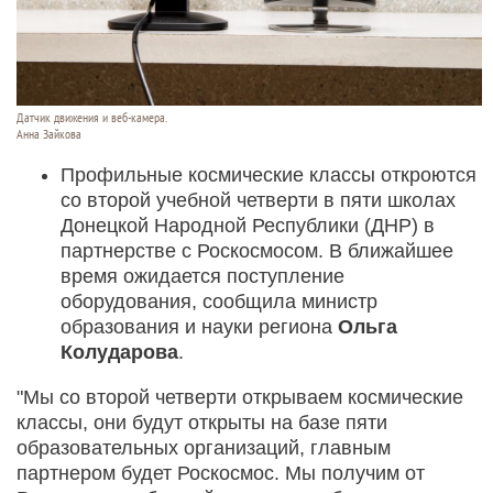
Датчик движения и веб-камера.
Анна Зайкова
Профильные космические классы откроются
со второй учебной четверти в пяти школах
Донецкой Народной Республики (ДНР) в
партнерстве с Роскосмосом. В ближайшее
время ожидается поступление
оборудования, сообщила министр
образования и науки региона
Ольга
Колударова
.
"Мы со второй четверти открываем космические
классы, они будут открыты на базе пяти
образовательных организаций, главным
партнером будет Роскосмос. Мы получим от