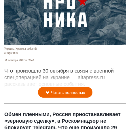
Украина. Хроника событий.
altapress.ru
31 октября 2022 в 09:42
Что произошло 30 октября в связи с военной
спецоперацией на Украине — altapress.ru
рассказывает основные события.
Читать полностью
Обмен пленными, Россия приостанавливает
«зерновую сделку», а Роскомнадзор не
блокирует Telegram. Что еще произошло 29