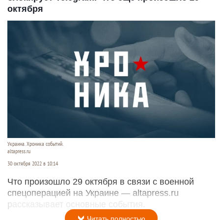
октября
Украина. Хроника событий.
altapress.ru
30 октября 2022 в 10:14
Что произошло 29 октября в связи с военной
спецоперацией на Украине — altapress.ru
рассказывает основные события.
Читать полностью