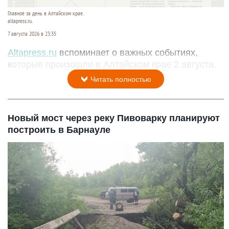
Главное за день в Алтайском крае.
altapress.ru.
7 августа 2026 в 23:35
Altapress.ru
вспоминает о важных событиях,
которые произошли в Алтайском крае 2 августа.
Читать полностью
Новый мост через реку Пивоварку планируют
построить в Барнауле