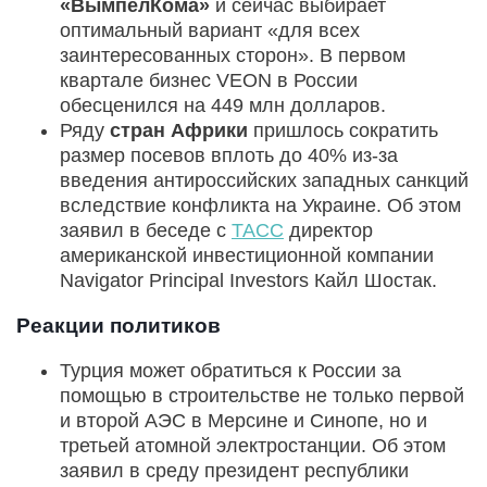
«ВымпелКома»
и сейчас выбирает
оптимальный вариант «для всех
заинтересованных сторон». В первом
квартале бизнес VEON в России
обесценился на 449 млн долларов.
Ряду
стран Африки
пришлось сократить
размер посевов вплоть до 40% из-за
введения антироссийских западных санкций
вследствие конфликта на Украине. Об этом
заявил в беседе с
ТАСС
директор
американской инвестиционной компании
Navigator Principal Investors Кайл Шостак.
Реакции политиков
Турция может обратиться к России за
помощью в строительстве не только первой
и второй АЭС в Мерсине и Синопе, но и
третьей атомной электростанции. Об этом
заявил в среду президент республики