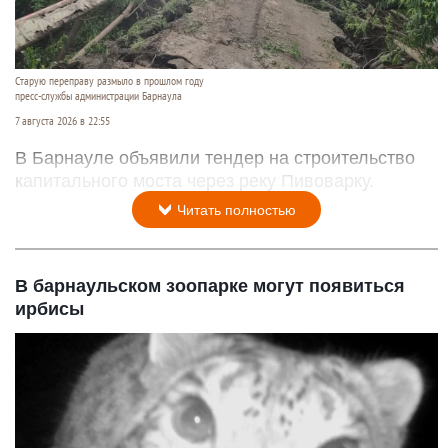
Старую переправу размыло в прошлом году
пресс-службы администрации Барнаула
7 августа 2026 в 22:55
В Барнауле объявили тендер на строительство
капитального моста через реку Пивоварку.
Читать полностью
В барнаульском зоопарке могут появиться
ирбисы