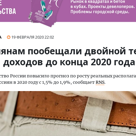
А
19 ФЕВРАЛЯ 2020
22:02
иянам пообещали двойной т
 доходов до конца 2020 года
тво России повысило прогноз по росту реальных располаг
сиян в 2020 году с 1,5% до 1,9%, сообщает
RNS
.