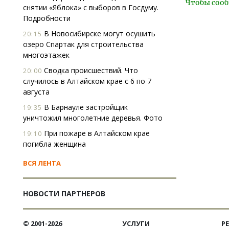
Чтобы сооб
снятии «Яблока» с выборов в Госдуму.
Подробности
В Новосибирске могут осушить
20:15
озеро Спартак для строительства
многоэтажек
Сводка происшествий. Что
20:00
случилось в Алтайском крае с 6 по 7
августа
В Барнауле застройщик
19:35
уничтожил многолетние деревья. Фото
При пожаре в Алтайском крае
19:10
погибла женщина
ВСЯ ЛЕНТА
НОВОСТИ ПАРТНЕРОВ
© 2001-2026
УСЛУГИ
Р