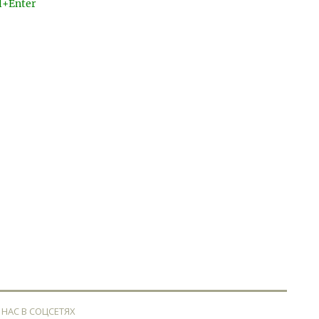
l+Enter
 НАС В СОЦСЕТЯХ