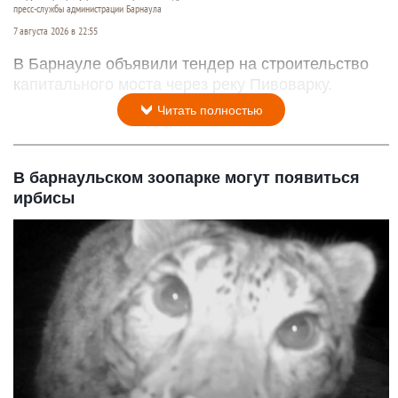
пресс-службы администрации Барнаула
7 августа 2026 в 22:55
В Барнауле объявили тендер на строительство
капитального моста через реку Пивоварку.
Читать полностью
В барнаульском зоопарке могут появиться
ирбисы