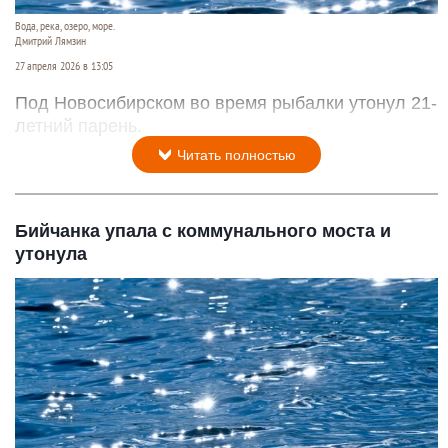
Вода, река, озеро, море.
Дмитрий Лямзин
27 апреля 2026 в 13:05
Под Новосибирском во время рыбалки утонул 21-
летний парень.
Читать полностью
Бийчанка упала с коммунального моста и
утонула