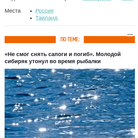
Места
Россия
Таиланд
ПО ТЕМЕ:
«Не смог снять сапоги и погиб». Молодой
сибиряк утонул во время рыбалки