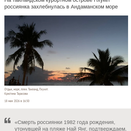
россиянка захлебнулась в Андаманском море
Отдых, море, пляж. Таиланд, Пхукет.
Кристина Тарасова
18 мая 2026 в 16:50
«Смерть россиянки 1982 года рождения,
утонувшей на пляже Най Янг, подтверждаем.