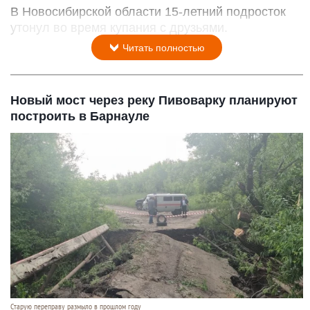
В Новосибирской области 15‑летний подросток
утонул во время купания с друзьями.
Читать полностью
Новый мост через реку Пивоварку планируют
построить в Барнауле
Старую переправу размыло в прошлом году