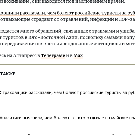
езвоживание, они находятся под наблюдением врачей.
ховщики рассказали, чем болеют российские туристы за р
 отдыхающие страдают от отравлений, инфекций и ЛОР-з
людается много обращений, связанных с травмами и ушиб
т туристов в Юго-Восточной Азии, поскольку самыми по
и передвижения являются арендованные мотоциклы и мот
ь на Алтапресс в
Телеграме
и в
Max
 ТАКЖЕ
Страховщики рассказали, чем болеют российские туристы за р
Аналитики выяснили, чем болеют те, кто отдыхает в майские пр