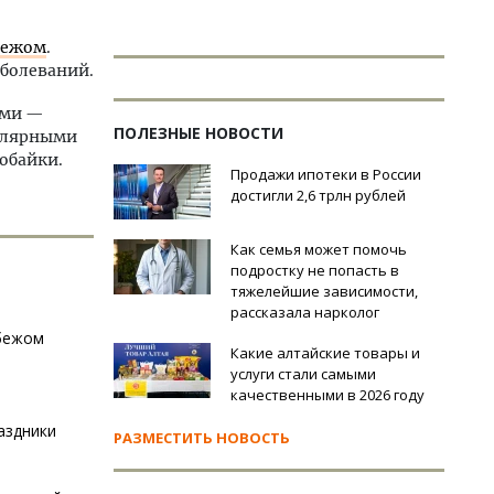
убежом
.
аболеваний.
ами —
ПОЛЕЗНЫЕ НОВОСТИ
пулярными
обайки.
Продажи ипотеки в России
достигли 2,6 трлн рублей
Как семья может помочь
подростку не попасть в
тяжелейшие зависимости,
рассказала нарколог
убежом
Какие алтайские товары и
услуги стали самыми
качественными в 2026 году
аздники
РАЗМЕСТИТЬ НОВОСТЬ