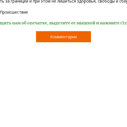
ть за границей и при этом не лишиться здоровья, свободы и сб
Происшествие
щить нам об опечатке, выделите ее мышкой и нажмите Ctr
Комментарии