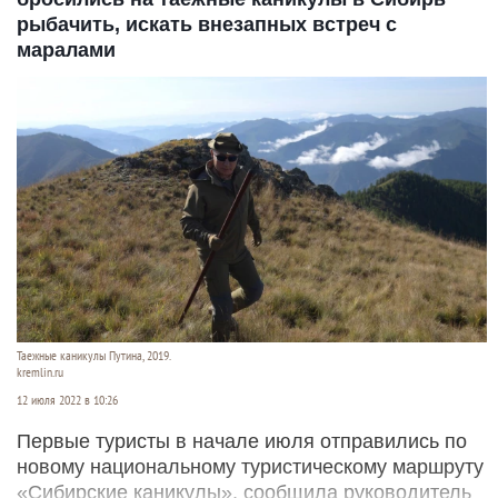
рыбачить, искать внезапных встреч с
маралами
Таежные каникулы Путина, 2019.
kremlin.ru
12 июля 2022 в 10:26
Первые туристы в начале июля отправились по
новому национальному туристическому маршруту
«Сибирские каникулы», сообщила руководитель