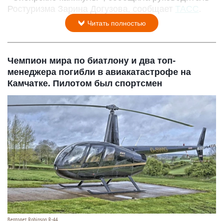
Ростуризма Зарина Догузова, сообщает
ТАСС
.
Читать полностью
Чемпион мира по биатлону и два топ-
менеджера погибли в авиакатастрофе на
Камчатке. Пилотом был спортсмен
Вертолет Robinson R-44.