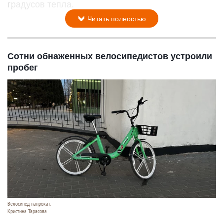
градусов тепла.
Читать полностью
Сотни обнаженных велосипедистов устроили
пробег
Велосипед напрокат.
Кристина Тарасова