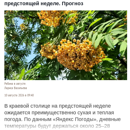
предстоящей неделе. Прогноз
Рябина в августе.
Лариса Васильева
10 августа 2026 в 09:40
В краевой столице на предстоящей неделе
ожидается преимущественно сухая и теплая
погода. По данным «Яндекс Погоды», дневные
температуры будут держаться около 25–28