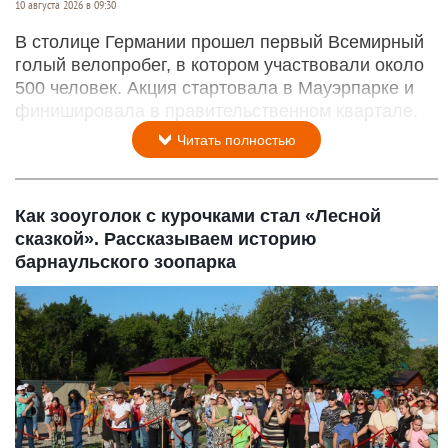
10 августа 2026 в 09:30
В столице Германии прошел первый Всемирный
голый велопробег, в котором участвовали около
500 человек. Акция стартовала в Мауэрпарке и
финишировала в правительственном квартале.
Читать полностью
Как зооуголок с курочками стал «Лесной
сказкой». Рассказываем историю
барнаульского зоопарка