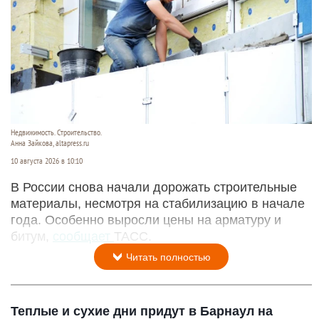
Недвижимость. Строительство.
Анна Зайкова, altapress.ru
10 августа 2026 в 10:10
В России снова начали дорожать строительные
материалы, несмотря на стабилизацию в начале
года. Особенно выросли цены на арматуру и
битум,
сообщает
ТАСС.
Читать полностью
Теплые и сухие дни придут в Барнаул на