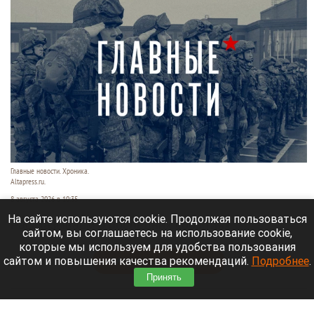
Главные новости. Хроника.
Altapress.ru.
8 августа 2026 в 10:35
На сайте используются cookie. Продолжая пользоваться
Рассказываем о последних событиях
сайтом, вы соглашаетесь на использование cookie,
специальной военной операции на Украине.
которые мы используем для удобства пользования
сайтом и повышения качества рекомендаций.
Подробнее
.
Читать полностью
Принять