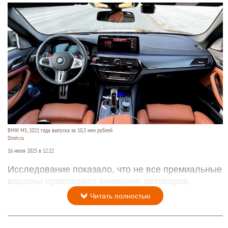
BMW M5, 2021 года выпуска за 10,3 млн рублей
Drom.ru
16 июля 2025 в 12:22
Исследование показало, что не все премиальные
машины привлекают внимание автоворов.
Читать полностью