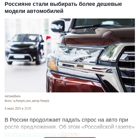
Россияне стали выбирать более дешевые
модели автомобилей
Автомобили.
Фото: ru.freepik.com, автор freepik.
8 июля 2025 в 23:35
В России продолжает падать спрос на авто при
росте предложения. Об этом «Российской газете»
сообщили эксперты
«Дрома».