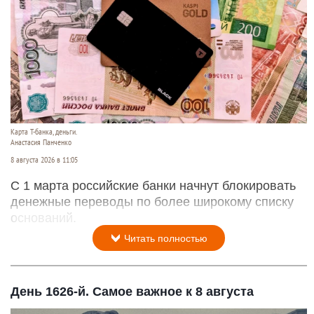
Карта Т-банка, деньги.
Анастасия Панченко
8 августа 2026 в 11:05
С 1 марта российские банки начнут блокировать
денежные переводы по более широкому списку
оснований.
Читать полностью
День 1626-й. Самое важное к 8 августа