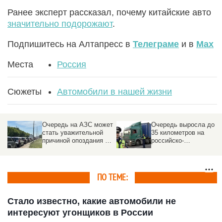
Ранее эксперт рассказал, почему китайские авто
значительно подорожают
.
Подпишитесь на Алтапресс в
Телеграме
и в
Max
Места
Россия
Сюжеты
Автомобили в нашей жизни
Очередь на АЗС может
Очередь выросла до
стать уважительной
35 километров на
причиной опоздания на
российско-
работу
казахстанской границе
ПО ТЕМЕ:
Стало известно, какие автомобили не
интересуют угонщиков в России