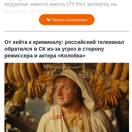
подделке: вместо масла (72,5%) эксперты на
прилавке нашли фальсификат.
Читать полностью
От хейта к криминалу: российский телеканал
обратился в СК из-за угроз в сторону
режиссера и актера «Колобка»