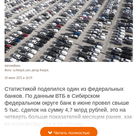
Автомобили.
Фото: ru.freepik.com, автор freepik.
10 июля 2025 в 16:19
Статистикой поделился один из федеральных
банков. По данным ВТБ в Сибирском
федеральном округе банк в июне провел свыше
5 тыс. сделок на сумму 4,7 млрд рублей, это на
четверть больше показателей месяцем ранее, как
по количеству, так и по объему.
Читать полностью