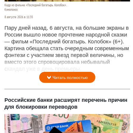
Кадр из фильма «Последний богатырь. Колобок».
Кинопоиск
8 августа 2026 в 11:35
Пару дней назад, 6 августа, на большие экраны в
России вышло новое прочтение народной сказки
— фильм «Последний богатырь. Колобок» (6+).
Картина обещала стать очередным современным
фэнтези с участием звезд первой величины, но
вместо этого спровоцировала небывалый
скандал уже в день премьеры.
Читать полностью
Российские банки расширят перечень причин
для блокировки переводов