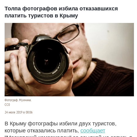
Толпа фотографов избила отказавшихся
платить туристов в Крыму
Фотограф. Мужчина.
СС0
24 июля 2019 в 08:06
В Крыму фотографы избили двух туристов,
которые отказались платить,
сообщает