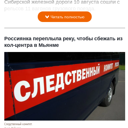
Сибирской железной дороги 10 августа сошли с
рельсов 11 вагонов грузового поезда.
Читать полностью
Россиянка переплыла реку, чтобы сбежать из
кол-центра в Мьянме
Следственный комитет.