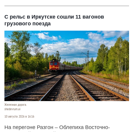
С рельс в Иркутске сошли 11 вагонов
грузового поезда
Железная дорога.
shedevrum.ai
10 августа 2026 в 16:16
На перегоне Разгон – Облепиха Восточно-