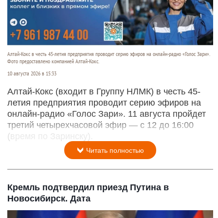
Алтай-Кокс в честь 45-летия предприятия проводит серию эфиров на онлайн-радио «Голос Зари».
Фото предоставлено компанией Алтай-Кокс.
10 августа 2026 в 15:33
Алтай-Кокс (входит в Группу НЛМК) в честь 45-
летия предприятия проводит серию эфиров на
онлайн-радио «Голос Зари». 11 августа пройдет
третий четырехчасовой эфир — с 12 до 16:00
(время по Заринску).
Читать полностью
Кремль подтвердил приезд Путина в
Новосибирск. Дата