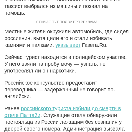
таксист выбрался из машины и позвал на
помощь.
Местные жители окружили автомобиль, где сидел
россиянин, вытащили его и стали избивать
камнями и палками,
указывает
Газета.Ru.
Сейчас турист находится в полицейском участке.
У него взяли на пробу мочу — узнать, не
употреблял ли он наркотики.
Российское консульство предоставит
переводчика — задержанный не говорит по-
английски.
Ранее
российского туриста избили до смерти в
отеле Паттайи
. Служащие отеля обнаружили
постояльца из России лежащим без сознания у
дверей своего номера. Администрация вызвала