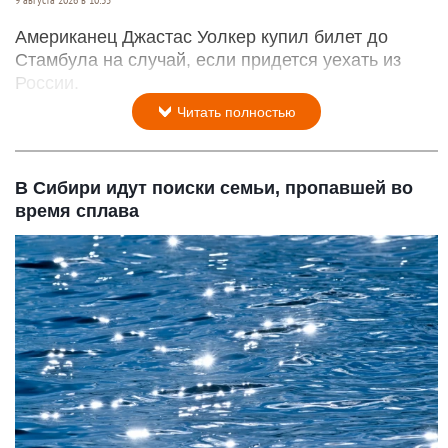
Американец Джастас Уолкер купил билет до
Стамбула на случай, если придется уехать из
России.
Читать полностью
В Сибири идут поиски семьи, пропавшей во
время сплава