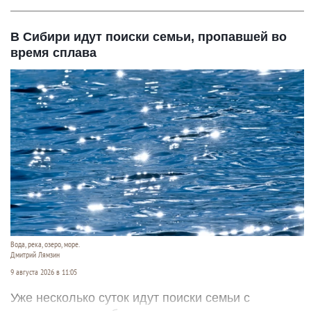
В Сибири идут поиски семьи, пропавшей во
время сплава
Вода, река, озеро, море.
Дмитрий Лямзин
9 августа 2026 в 11:05
Уже несколько суток идут поиски семьи с