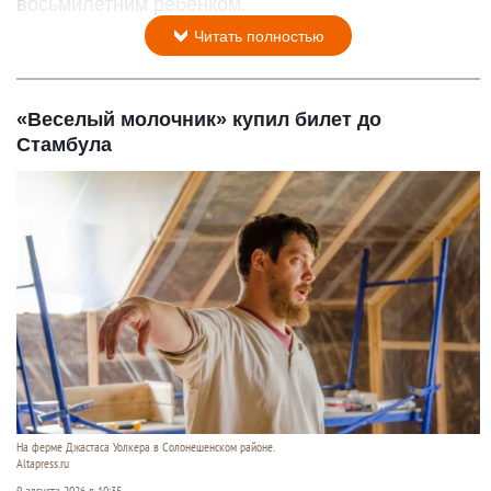
восьмилетним ребенком.
Читать полностью
«Веселый молочник» купил билет до
Стамбула
На ферме Джастаса Уолкера в Солонешенском районе.
Altapress.ru
9 августа 2026 в 10:35