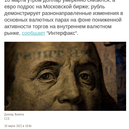
евро подрос на Московской бирже; рубль
демонстрирует разнонаправленные изменения в
основных валютных парах на фоне пониженной
активности торгов на внутреннем валютном
рынке,
сообщает
"Интерфакс".
Доллар. Валюта.
CC0
10 марта 2022 в 18:46