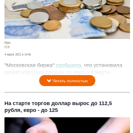
Евро.
СС0
4 марта 2022 в 14:46
"Московская биржа"
сообщила
, что установила
запрет коротких продаж по евро с 4 марта.
Читать полностью
На старте торгов доллар вырос до 112,5
рубля, евро - до 125