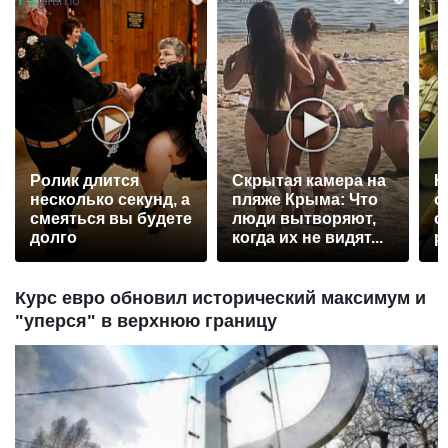
Ролик длится
Скрытая камера на
К
несколько секунд, а
пляже Крыма: Что
о
смеяться вы будете
люди вытворяют,
о
долго
когда их не видят...
р
Курс евро обновил исторический максимум и
"уперся" в верхнюю границу