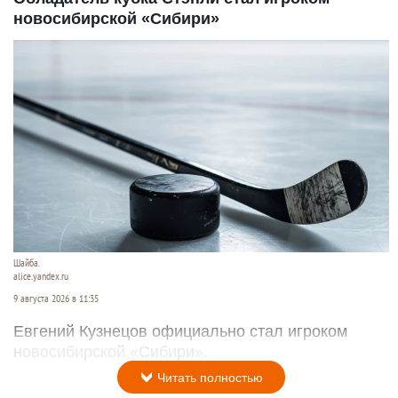
новосибирской «Сибири»
Шайба.
alice.yandex.ru
9 августа 2026 в 11:35
Евгений Кузнецов официально стал игроком
новосибирской «Сибири».
Читать полностью