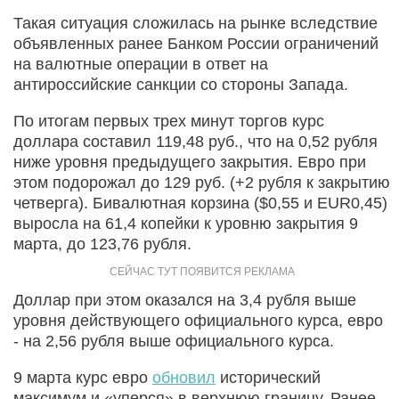
Такая ситуация сложилась на рынке вследствие
объявленных ранее Банком России ограничений
на валютные операции в ответ на
антироссийские санкции со стороны Запада.
По итогам первых трех минут торгов курс
доллара составил 119,48 руб., что на 0,52 рубля
ниже уровня предыдущего закрытия. Евро при
этом подорожал до 129 руб. (+2 рубля к закрытию
четверга). Бивалютная корзина ($0,55 и EUR0,45)
выросла на 61,4 копейки к уровню закрытия 9
марта, до 123,76 рубля.
Доллар при этом оказался на 3,4 рубля выше
уровня действующего официального курса, евро
- на 2,56 рубля выше официального курса.
9 марта курс евро
обновил
исторический
максимум и «уперся» в верхнюю границу. Ранее