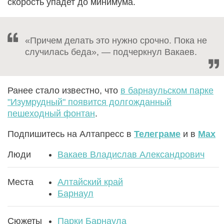
скорость упадет до минимума.
«Причем делать это нужно срочно. Пока не
случилась беда», — подчеркнул Вакаев.
Ранее стало известно, что
в барнаульском парке
"Изумрудный" появится долгожданный
пешеходный фонтан
.
Подпишитесь на Алтапресс в
Телеграме
и в
Max
Люди
Вакаев Владислав Александрович
Места
Алтайский край
Барнаул
Сюжеты
Парки Барнаула