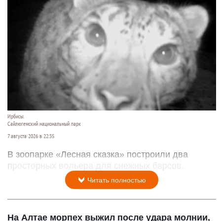
Ирбисы.
Сайлюгемский национальный парк
7 августа 2026 в 22:35
В зоопарке «Лесная сказка» построили два
просторных вольера для снежных барсов.
Читать полностью
На Алтае морпех выжил после удара молнии,