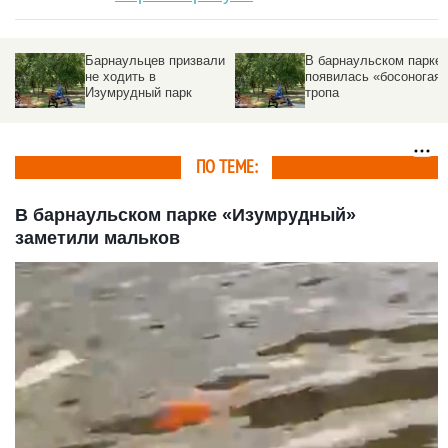
Барнаульцев призвали
В барнаульском парке
не ходить в
появилась «босоногая»
Изумрудный парк
тропа
ПО ТЕМЕ:
В барнаульском парке «Изумрудный»
заметили мальков