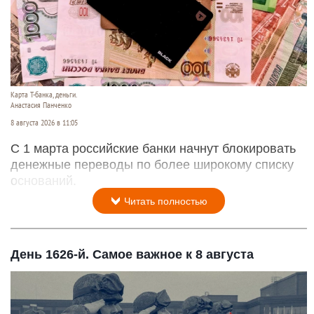
Карта Т-банка, деньги.
Анастасия Панченко
8 августа 2026 в 11:05
С 1 марта российские банки начнут блокировать
денежные переводы по более широкому списку
оснований.
Читать полностью
День 1626-й. Самое важное к 8 августа