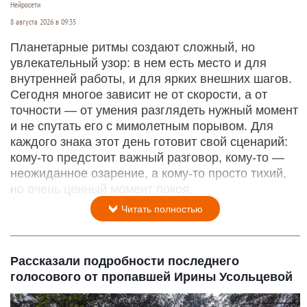
Нейросети
8 августа 2026 в 09:35
Планетарные ритмы создают сложный, но
увлекательный узор: в нем есть место и для
внутренней работы, и для ярких внешних шагов.
Сегодня многое зависит не от скорости, а от
точности — от умения разглядеть нужный момент
и не спутать его с мимолетным порывом. Для
каждого знака этот день готовит свой сценарий:
кому‑то предстоит важный разговор, кому‑то —
неожиданное озарение, а кому‑то просто тихий,
но очень ценный момент покоя.
Читать полностью
Рассказали подробности последнего
голосового от пропавшей Ирины Усольцевой