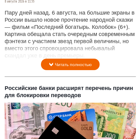
8 августа 2026 в 11:35
Пару дней назад, 6 августа, на большие экраны в
России вышло новое прочтение народной сказки
— фильм «Последний богатырь. Колобок» (6+).
Картина обещала стать очередным современным
фэнтези с участием звезд первой величины, но
вместо этого спровоцировала небывалый
скандал уже в день премьеры.
Читать полностью
Российские банки расширят перечень причин
для блокировки переводов