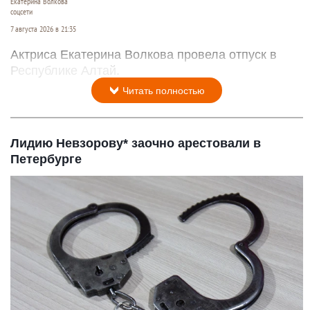
Екатерина Волкова
соцсети
7 августа 2026 в 21:35
Актриса Екатерина Волкова провела отпуск в
Республике Алтай.
Читать полностью
Лидию Невзорову* заочно арестовали в
Петербурге