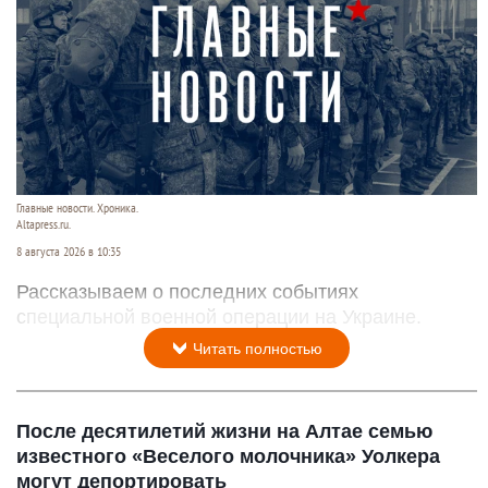
Главные новости. Хроника.
Altapress.ru.
8 августа 2026 в 10:35
Рассказываем о последних событиях
специальной военной операции на Украине.
Читать полностью
После десятилетий жизни на Алтае семью
известного «Веселого молочника» Уолкера
могут депортировать