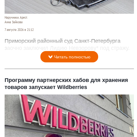
Наручники. Арест.
Анна Зайкова
7 августа 2026 в 21:12
Приморский районный суд Санкт-Петербурга
заочно заключил Лидию Невзорову* под стражу.
Читать полностью
Программу партнерских хабов для хранения
товаров запускает Wildberries