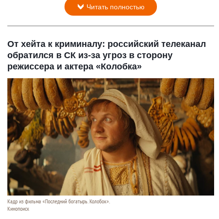
Читать полностью
От хейта к криминалу: российский телеканал
обратился в СК из-за угроз в сторону
режиссера и актера «Колобка»
Кадр из фильма «Последний богатырь. Колобок».
Кинопоиск