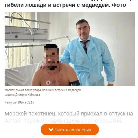
гибели лошади и встречи с медведем. Фото
Морпех выжил после удара молнии и встречи с медведем
соцсети Дмитрия Хубезова
7 августа 2026 в 22:15
Морской пехотинец, который приехал в отпуск на
Алтай, пережил чудовищную серию событий.
Читать полностью