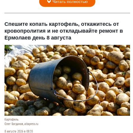
Читать полностью
Спешите копать картофель, откажитесь от
кровопролития и не откладывайте ремонт в
Ермолаев день 8 августа
Картофель.
Олег Богданов, altapress.ru
8 августа 2026 в 08:35