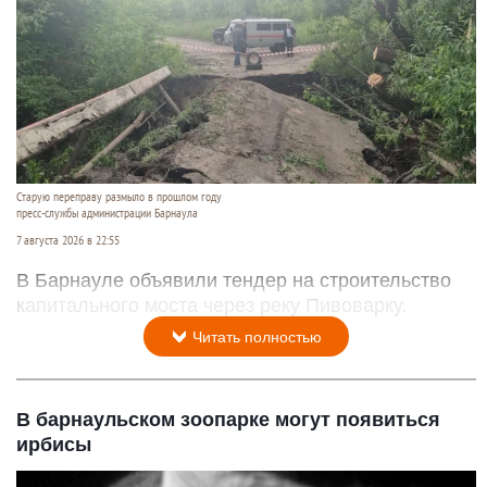
Старую переправу размыло в прошлом году
пресс-службы администрации Барнаула
7 августа 2026 в 22:55
В Барнауле объявили тендер на строительство
капитального моста через реку Пивоварку.
Читать полностью
В барнаульском зоопарке могут появиться
ирбисы