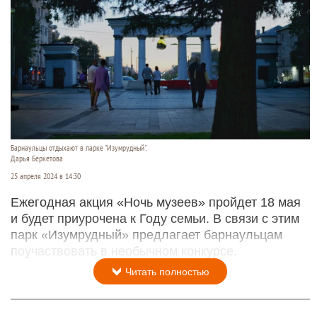
Барнаульцы отдыхают в парке "Изумрудный".
Дарья Беркетова
25 апреля 2024 в 14:30
Ежегодная акция «Ночь музеев» пройдет 18 мая
и будет приурочена к Году семьи. В связи с этим
парк «Изумрудный» предлагает барнаульцам
поучаствовать в необычном конкурсе.
Читать полностью