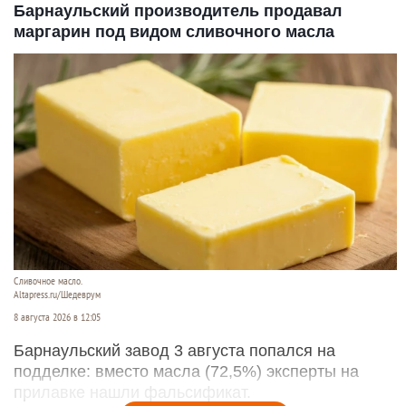
Барнаульский производитель продавал
маргарин под видом сливочного масла
Сливочное масло.
Altapress.ru/Шедеврум
8 августа 2026 в 12:05
Барнаульский завод 3 августа попался на
подделке: вместо масла (72,5%) эксперты на
прилавке нашли фальсификат.