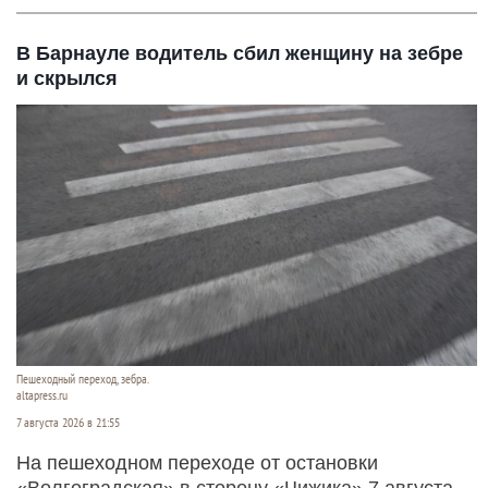
В Барнауле водитель сбил женщину на зебре
и скрылся
Пешеходный переход, зебра.
altapress.ru
7 августа 2026 в 21:55
На пешеходном переходе от остановки
«Волгоградская» в сторону «Чижика» 7 августа