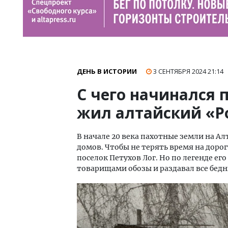
ДЕНЬ В ИСТОРИИ
3 СЕНТЯБРЯ 2024
21:14
С чего начинался п
жил алтайский «Р
В начале 20 века пахотные земли на Ал
домов. Чтобы не терять время на дорог
поселок Петухов Лог. Но по легенде ег
товарищами обозы и раздавал все бед