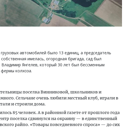
 грузовых автомобилей было 13 единиц, а председатель
а собственная имелась, огородная бригада, сад был
 Владимир Янгелев, который 30 лет был бессменным
 фермы колхоза.
тельницы поселка Винниковой, школьников и
много. Сельчане очень любили местный клуб, играли в
тали и строили дома.
илось 85 человек. А в районной газете от прошлого года
ентр поселка сдвинулся на окраину — в единственный
ского райпо. «Товары повседневного спроса» — до сих