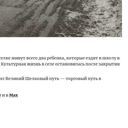
селке живут всего два ребенка, которые ездят в школу в
 Культурная жизнь в селе остановилась после закрытия
дил Великий Шелковый путь — торговый путь в
е
и в
Max