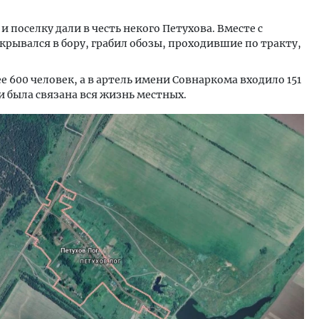
 и поселку дали в честь некого Петухова. Вместе с
рывался в бору, грабил обозы, проходившие по тракту,
ее 600 человек, а в артель имени Совнаркома входило 151
и была связана вся жизнь местных.