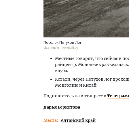
Поселок Петухов Лог.
vk.com/kraevedaltay
Местные говорят, что сейчас в по
райцентр. Молодежь разъехалась.
клуба.
Кстати, через Петухов Лог прохо
Монголию и Китай.
Подпишитесь на Алтапресс в
Телеграм
Дарья Беркетова
Места
Алтайский край