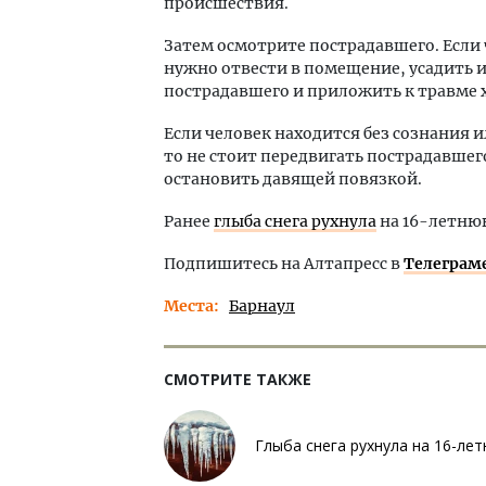
происшествия.
Затем осмотрите пострадавшего. Если ч
нужно отвести в помещение, усадить 
пострадавшего и приложить к травме 
Если человек находится без сознания 
то не стоит передвигать пострадавшего
остановить давящей повязкой.
Ранее
глыба снега рухнула
на 16-летнюю
Подпишитесь на Алтапресс в
Телеграм
Места
Барнаул
СМОТРИТЕ ТАКЖЕ
Глыба снега рухнула на 16-ле