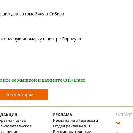
ющил два автомобиля в Сибири
аркованную иномарку в центре Барнаула
лите ее мышкой и нажмите Ctrl+Enter
Комментарии
ЕДАКЦИЯ
РЕКЛАМА
ЧИТАЙТЕ
ратная связь
Реклама на altapress.ru
ользовательское
Отдел рекламы в ТГ
оглашение
Рекомендательные