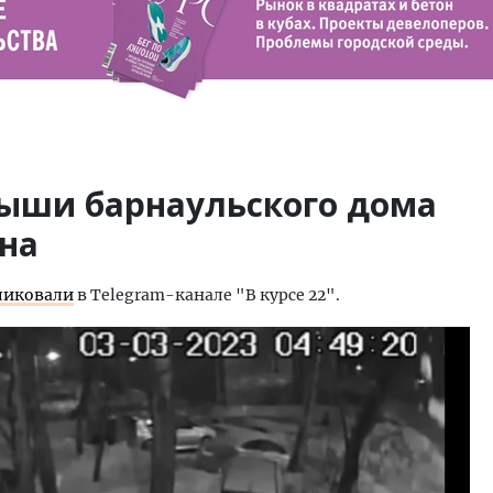
ыши барнаульского дома
на
ликовали
в Telegram-канале "В курсе 22".