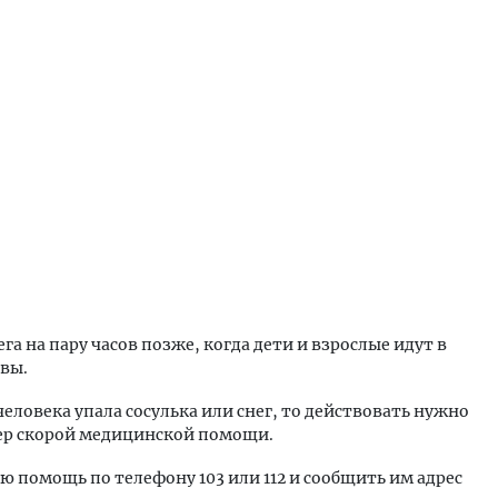
га на пару часов позже, когда дети и взрослые идут в
твы.
человека упала сосулька или снег, то действовать нужно
ер скорой медицинской помощи.
ю помощь по телефону 103 или 112 и сообщить им адрес