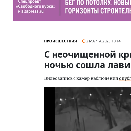
ПРОИСШЕСТВИЯ
3 МАРТА 2023
10:14
С неочищенной кр
ночью сошла лави
Видеозапись с камер наблюдения
опуб