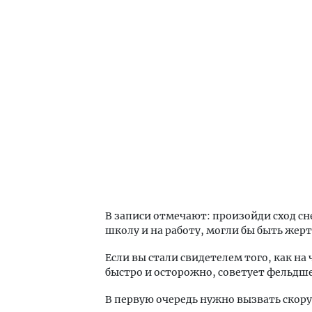
В записи отмечают: произойди сход сне
школу и на работу, могли бы быть жер
Если вы стали свидетелем того, как на 
быстро и осторожно, советует фельдш
В первую очередь нужно вызвать скору