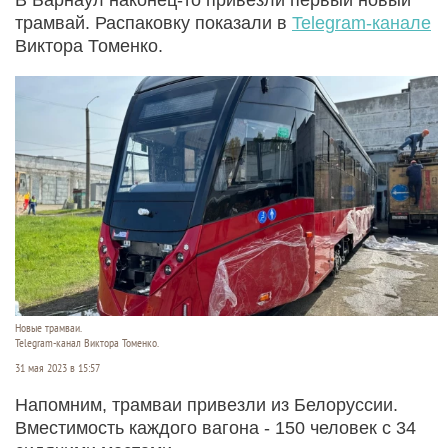
трамвай. Распаковку показали в
Telegram-канале
Виктора Томенко.
Новые трамваи.
Telegram-канал Виктора Томенко.
31 мая 2023 в 15:57
Напомним, трамваи привезли из Белоруссии.
Вместимость каждого вагона - 150 человек с 34