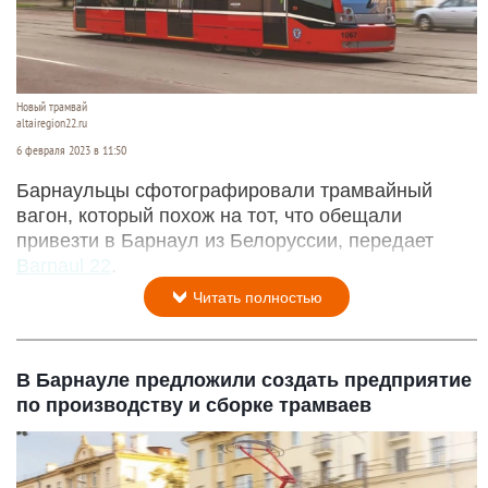
Новый трамвай
altairegion22.ru
6 февраля 2023 в 11:50
Барнаульцы сфотографировали трамвайный
вагон, который похож на тот, что обещали
привезти в Барнаул из Белоруссии, передает
Barnaul 22
.
Читать полностью
В Барнауле предложили создать предприятие
по производству и сборке трамваев