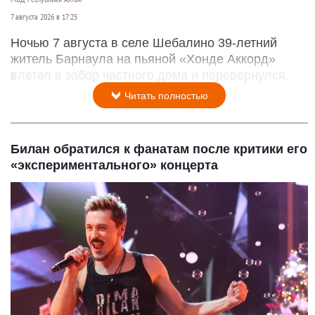
7 августа 2026 в 17:25
Ночью 7 августа в селе Шебалино 39-летний
житель Барнаула на пьяной «Хонде Аккорд»
влетел в забор частного дома и перевернулся.
Читать полностью
Билан обратился к фанатам после критики его
«экспериментального» концерта