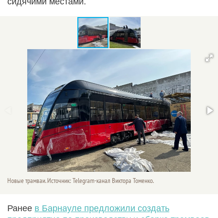
сидячими местами.
Новые трамваи. Источник: Telegram-канал Виктора Томенко.
Ранее
в Барнауле предложили создать