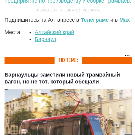
предприятие по производству и сборке трамваев.
Подпишитесь на Алтапресс в
Телеграме
и в
Max
Места
Алтайский край
Барнаул
ПО ТЕМЕ:
Барнаульцы заметили новый трамвайный
вагон, но не тот, который обещали