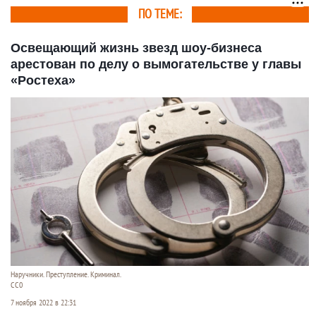
ПО ТЕМЕ:
Освещающий жизнь звезд шоу-бизнеса
арестован по делу о вымогательстве у главы
«Ростеха»
Наручники. Преступление. Криминал.
CC0
7 ноября 2022 в 22:31