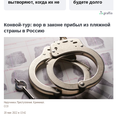
вытворяют, когда их не
будете долго
видят...
Конвой-тур: вор в законе прибыл из пляжной
страны в Россию
Наручники. Преступление. Криминал.
CC0
20 мая 2022 в 13:42