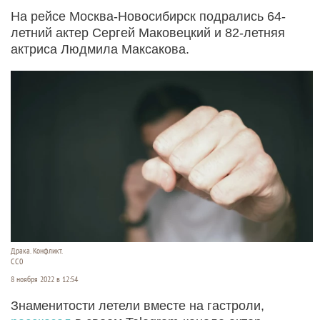
На рейсе Москва-Новосибирск подрались 64-
летний актер Сергей Маковецкий и 82-летняя
актриса Людмила Максакова.
Драка. Конфликт.
CC0
8 ноября 2022 в 12:54
Знаменитости летели вместе на гастроли,