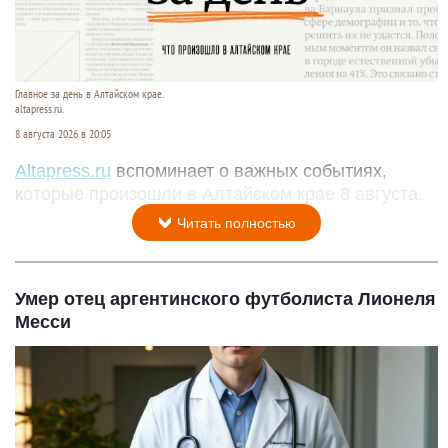
Главное за день в Алтайском крае.
altapress.ru.
8 августа 2026 в 20:05
Altapress.ru
вспоминает о важных событиях,
которые произошли в Алтайском крае 8 августа.
Читать полностью
Умер отец аргентинского футболиста Лионеля
Месси