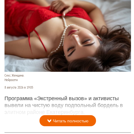
Секс. Женщина.
Нейросети
8 августа 2026 в 19:05
Программа «Экстренный вызов» и активисты
вывели на чистую воду подпольный бордель в
элитном районе Екатеринбурга.
Читать полностью