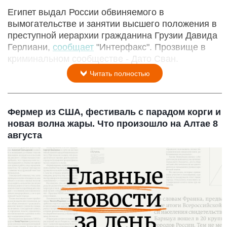
Египет выдал России обвиняемого в
вымогательстве и занятии высшего положения в
преступной иерархии гражданина Грузии Давида
Герлиани,
сообщает
"Интерфакс". Прозвище в
криминальном сообществе - Дато Сван.
Читать полностью
Фермер из США, фестиваль с парадом корги и
новая волна жары. Что произошло на Алтае 8
августа