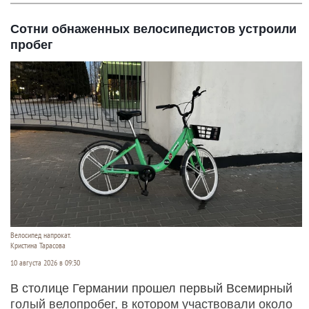
Сотни обнаженных велосипедистов устроили
пробег
Велосипед напрокат.
Кристина Тарасова
10 августа 2026 в 09:30
В столице Германии прошел первый Всемирный
голый велопробег, в котором участвовали около