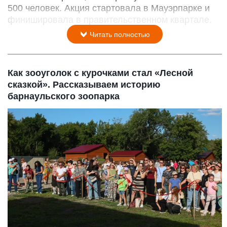
500 человек. Акция стартовала в Мауэрпарке и
финишировала в правительственном квартале.
Читать полностью
Как зооуголок с курочками стал «Лесной
сказкой». Рассказываем историю
барнаульского зоопарка