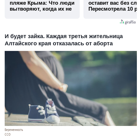
пляже Крыма: Что люди
оставит вас без сло
вытворяют, когда их не
Пересмотрела 10 ра
видят...
И будет зайка. Каждая третья жительница
Алтайского края отказалась от аборта
Беременность
CCO