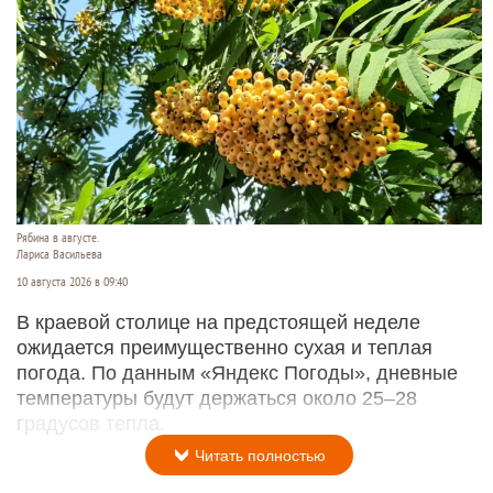
Рябина в августе.
Лариса Васильева
10 августа 2026 в 09:40
В краевой столице на предстоящей неделе
ожидается преимущественно сухая и теплая
погода. По данным «Яндекс Погоды», дневные
температуры будут держаться около 25–28
градусов тепла.
Читать полностью