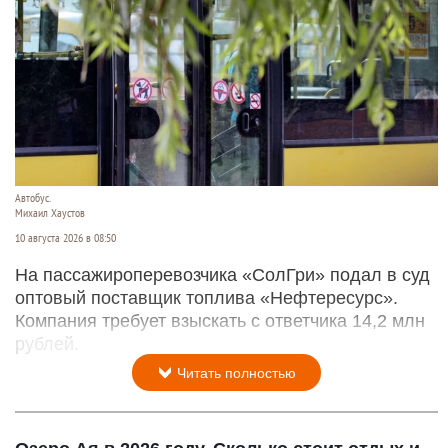
Автобус.
Михаил Хаустов
10 августа 2026 в 08:50
На пассажироперевозчика «СолГри» подал в суд
оптовый поставщик топлива «Нефтересурс».
Компания требует взыскать с ответчика 14,2 млн
рублей.
Читать полностью