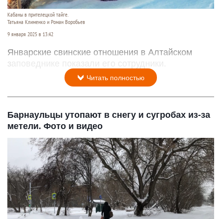
Кабаны в прителецкой тайге.
Татьяна Клименко и Роман Воробьев
9 января 2025 в 13:42
Январские свинские отношения в Алтайском
заповеднике показали его сотрудники.
Читать полностью
Барнаульцы утопают в снегу и сугробах из-за
метели. Фото и видео