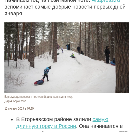
вспоминает самые добрые новости первых дней
января.
Барнаульцы проводят последний день каникул в лесу.
Дарья Беркетова
12 января 2025 в 09:30
В Егорьевском районе залили
самую
длинную горку в России
. Она начинается в