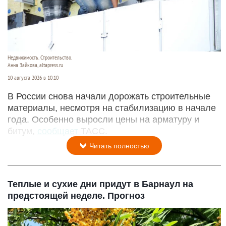
Недвижимость. Строительство.
Анна Зайкова, altapress.ru
10 августа 2026 в 10:10
В России снова начали дорожать строительные
материалы, несмотря на стабилизацию в начале
года. Особенно выросли цены на арматуру и
битум,
сообщает
ТАСС.
Читать полностью
Теплые и сухие дни придут в Барнаул на
предстоящей неделе. Прогноз