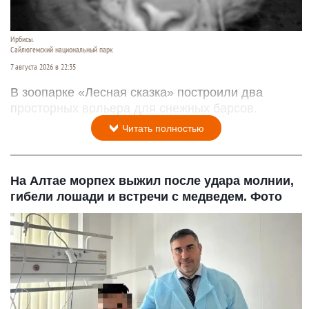
Ирбисы.
Сайлюгемский национальный парк
7 августа 2026 в 22:35
В зоопарке «Лесная сказка» построили два
просторных вольера для снежных барсов.
Читать полностью
На Алтае морпех выжил после удара молнии,
гибели лошади и встречи с медведем. Фото