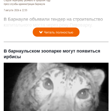
Старую переправу размыло в прошлом году
пресс-службы администрации Барнаула
7 августа 2026 в 22:55
В Барнауле объявили тендер на строительство
капитального моста через реку Пивоварку.
Читать полностью
В барнаульском зоопарке могут появиться
ирбисы