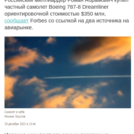
частный самолет Boeing 787-8 Dreamliner
ориентировочной стоимостью $350 млн,
сообщает
Forbes со ссылкой на два источника на
авиарынке.
Самолет в небе.
Михаил Хаустов
20 декабря 2021 в 21:46