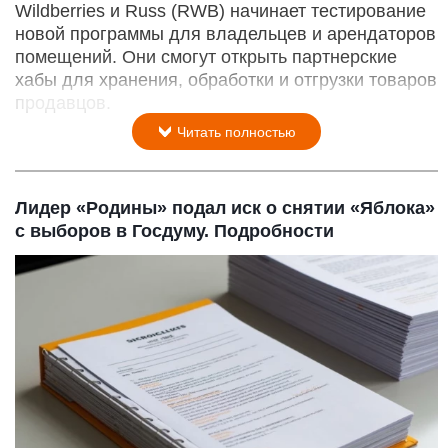
Wildberries и Russ (RWB) начинает тестирование
новой программы для владельцев и арендаторов
помещений. Они смогут открыть партнерские
хабы для хранения, обработки и отгрузки товаров
продавцов.
Читать полностью
Лидер «Родины» подал иск о снятии «Яблока»
с выборов в Госдуму. Подробности