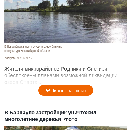
В Новосибирске могут осушить озеро Спартак
прокуратура Новосибирской области
7 августа 2026 в 20:15
Жители микрорайонов Родники и Снегири
обеспокоены планами возможной ликвидации
озера Спартак.
Читать полностью
В Барнауле застройщик уничтожил
многолетние деревья. Фото