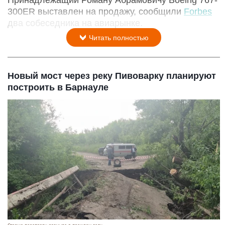
300ER выставлен на продажу, сообщили
Forbes
два собеседника на авиарынке.
Читать полностью
Новый мост через реку Пивоварку планируют
построить в Барнауле