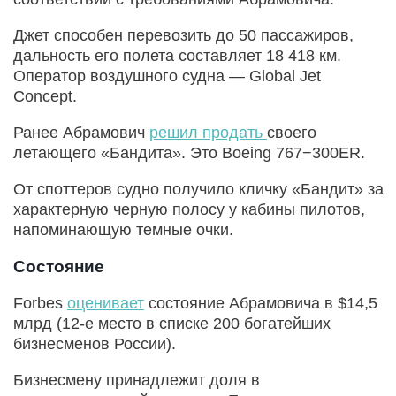
Джет способен перевозить до 50 пассажиров,
дальность его полета составляет 18 418 км.
Оператор воздушного судна — Global Jet
Concept.
Ранее Абрамович
решил продать
своего
летающего «Бандита». Это Boeing 767−300ER.
От споттеров судно получило кличку «Бандит» за
характерную черную полосу у кабины пилотов,
напоминающую темные очки.
Состояние
Forbes
оценивает
состояние Абрамовича в $14,5
млрд (12-е место в списке 200 богатейших
бизнесменов России).
Бизнесмену принадлежит доля в