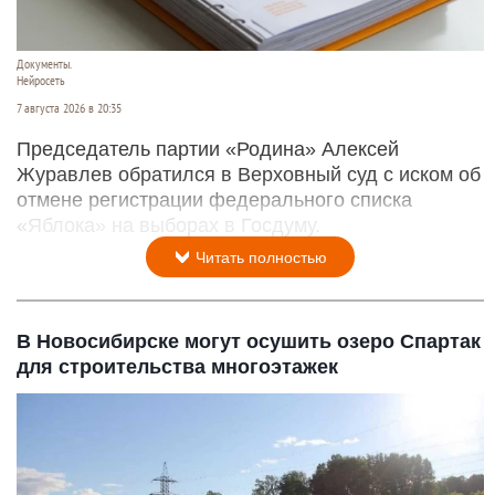
Документы.
Нейросеть
7 августа 2026 в 20:35
Председатель партии «Родина» Алексей
Журавлев обратился в Верховный суд с иском об
отмене регистрации федерального списка
«Яблока» на выборах в Госдуму.
Читать полностью
В Новосибирске могут осушить озеро Спартак
для строительства многоэтажек