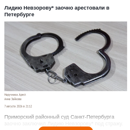
Лидию Невзорову* заочно арестовали в
Петербурге
Наручники. Арест.
Анна Зайкова
7 августа 2026 в 21:12
Приморский районный суд Санкт-Петербурга
заочно заключил Лидию Невзорову* под стражу.