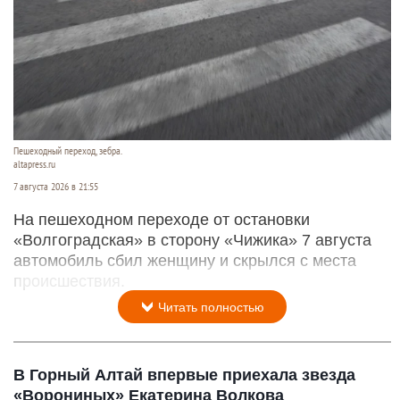
Пешеходный переход, зебра.
altapress.ru
7 августа 2026 в 21:55
На пешеходном переходе от остановки
«Волгоградская» в сторону «Чижика» 7 августа
автомобиль сбил женщину и скрылся с места
происшествия.
Читать полностью
В Горный Алтай впервые приехала звезда
«Ворониных» Екатерина Волкова