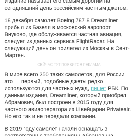
Издание называет его самым дорогим на
сегодняшний день российским частным джетом.
18 декабря самолет Boeing 787-8 Dreamliner
прибыл из Базеля в московский аэропорт
Внуково, где обслуживается частная авиация,
следует из данных сервиса FlightRadar. На
следующий день он прилетел из Москвы в Сент-
Мартен.
В мире всего 250 таких самолетов, для России
это — первый, подобные джеты редко
используются для частных нужд,
пишет
РБК. По
данным издания, Dreamliner, который приобрел
Абрамович, был построен в 2015 году для
частного авиаоператора из Швейцарии Privateair.
Но его так и не передали компании.
В 2019 году самолет начали оснащать в
соответствии с требованиями Абрамовича.