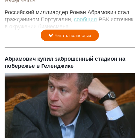
19 декабря 2021 в 16:37
Российский миллиардер Роман Абрамович стал
гражданином Португалии,
сообщил
РБК источник
в окружении бизнесмена.
Читать полностью
Абрамович купил заброшенный стадион на
побережье в Геленджике