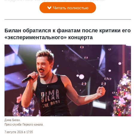
Читать полностью
Билан обратился к фанатам после критики его
«экспериментального» концерта
Дима Билан.
Пресс-служба Первого канала.
7 августа 2026 в 17:05