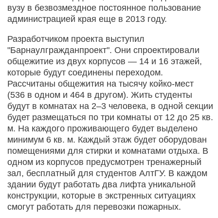
вузу в безвозмездное постоянное пользование
администрацией края еще в 2013 году.
Разработчиком проекта выступил
"Барнаулгражданпроект". Они спроектировали
общежитие из двух корпусов — 14 и 16 этажей,
которые будут соединены переходом.
Рассчитаны общежития на тысячу койко-мест
(536 в одном и 464 в другом). Жить студенты
будут в комнатах на 2–3 человека, в одной секции
будет размещаться по три комнаты от 12 до 25 кв.
м. На каждого проживающего будет выделено
минимум 6 кв. м. Каждый этаж будет оборудован
помещениями для стирки и комнатами отдыха. В
одном из корпусов предусмотрен тренажерный
зал, бесплатный для студентов АлтГУ. В каждом
здании будут работать два лифта уникальной
конструкции, которые в экстренных ситуациях
смогут работать для перевозки пожарных.