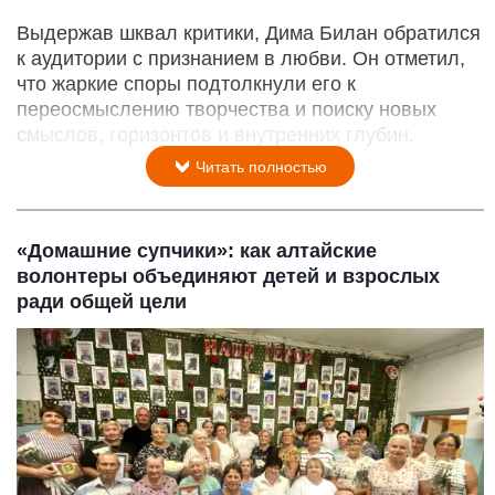
Выдержав шквал критики, Дима Билан обратился
к аудитории с признанием в любви. Он отметил,
что жаркие споры подтолкнули его к
переосмыслению творчества и поиску новых
смыслов, горизонтов и внутренних глубин.
Читать полностью
«Домашние супчики»: как алтайские
волонтеры объединяют детей и взрослых
ради общей цели