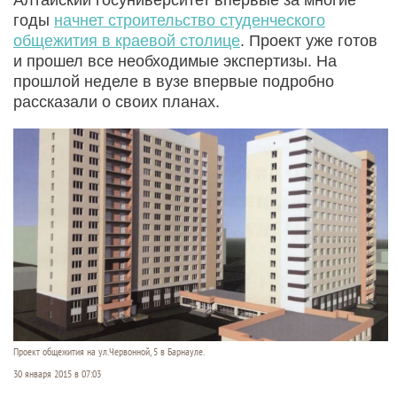
годы
начнет строительство студенческого
общежития в краевой столице
. Проект уже готов
и прошел все необходимые экспертизы. На
прошлой неделе в вузе впервые подробно
рассказали о своих планах.
Проект общежития на ул.Червонной, 5 в Барнауле.
30 января 2015 в 07:03