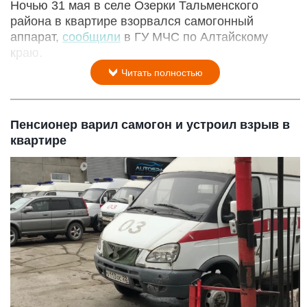
Ночью 31 мая в селе Озерки Тальменского
района в квартире взорвался самогонный
аппарат,
сообщили
в ГУ МЧС по Алтайскому
краю.
Читать полностью
Пенсионер варил самогон и устроил взрыв в
квартире