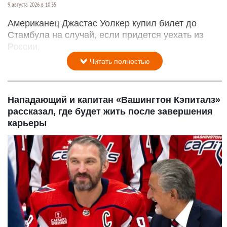
9 августа 2026 в 10:35
Американец Джастас Уолкер купил билет до
Стамбула на случай, если придется уехать из
России.
Читать полностью
Нападающий и капитан «Вашингтон Кэпиталз»
рассказал, где будет жить после завершения
карьеры