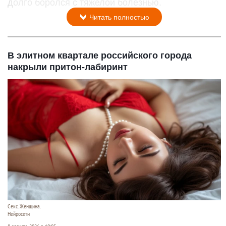
долго боролся с тяжелой болезнью.
Читать полностью
В элитном квартале российского города
накрыли притон-лабиринт
Секс. Женщина.
Нейросети