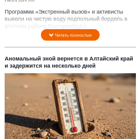
8 августа 2026 в 19:05
Программа «Экстренный вызов» и активисты
вывели на чистую воду подпольный бордель в
элитном районе Екатеринбурга.
Читать полностью
Аномальный зной вернется в Алтайский край
и задержится на несколько дней