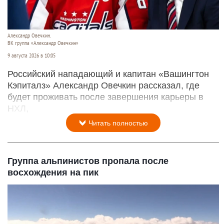
Александр Овечкин.
ВК группа «Александр Овечкин»
9 августа 2026 в 10:05
Российский нападающий и капитан «Вашингтон
Кэпиталз» Александр Овечкин рассказал, где
будет проживать после завершения карьеры в
НХЛ,
Читать полностью
Группа альпинистов пропала после
восхождения на пик