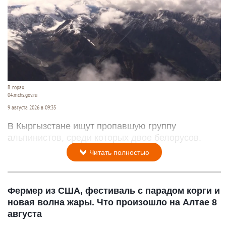
В горах.
04.mchs.gov.ru
9 августа 2026 в 09:35
В Кыргызстане ищут пропавшую группу
альпинистов, среди которых двое белорусов.
Читать полностью
Фермер из США, фестиваль с парадом корги и
новая волна жары. Что произошло на Алтае 8
августа