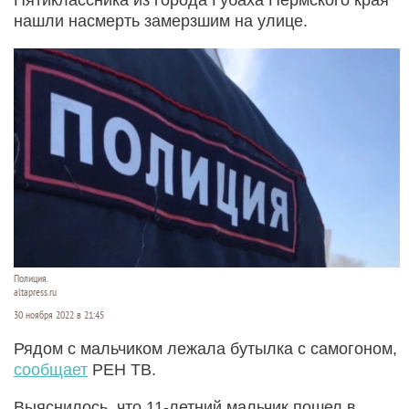
нашли насмерть замерзшим на улице.
Полиция.
altapress.ru
30 ноября 2022 в 21:45
Рядом с мальчиком лежала бутылка с самогоном,
сообщает
РЕН ТВ.
Выяснилось, что 11-летний мальчик пошел в