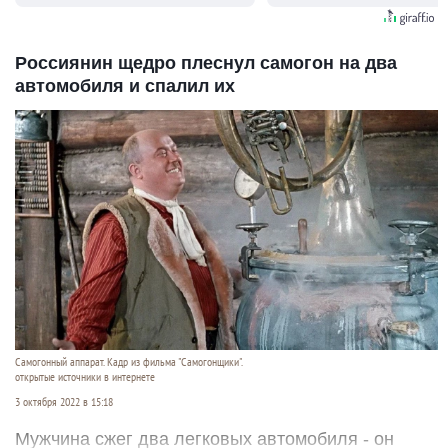
Россиянин щедро плеснул самогон на два
автомобиля и спалил их
Самогонный аппарат. Кадр из фильма "Самогонщики".
открытые источники в интернете
3 октября 2022 в 15:18
Мужчина сжег два легковых автомобиля - он