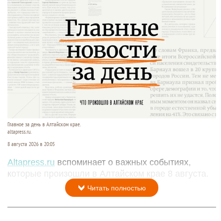
Главное за день в Алтайском крае.
altapress.ru.
8 августа 2026 в 20:05
Altapress.ru
вспоминает о важных событиях,
которые произошли в Алтайском крае 8 августа.
Читать полностью