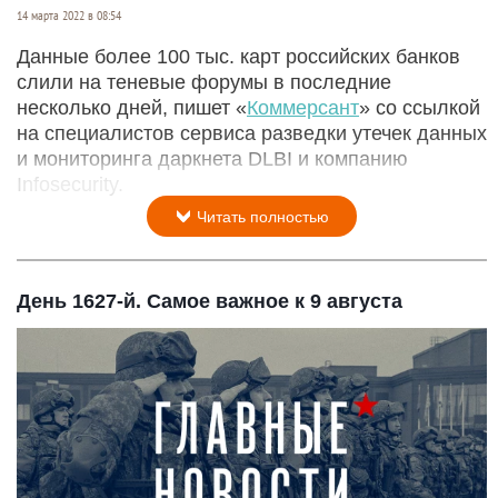
14 марта 2022 в 08:54
Данные более 100 тыс. карт российских банков
слили на теневые форумы в последние
несколько дней, пишет «
Коммерсант
» со ссылкой
на специалистов сервиса разведки утечек данных
и мониторинга даркнета DLBI и компанию
Infosecurity.
Читать полностью
День 1627-й. Самое важное к 9 августа