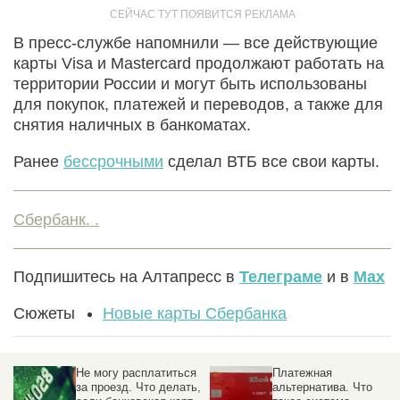
В пресс-службе напомнили — все действующие
карты Visa и Mastercard продолжают работать на
территории России и могут быть использованы
для покупок, платежей и переводов, а также для
снятия наличных в банкоматах.
Ранее
бессрочными
сделал ВТБ все свои карты.
Сбербанк. .
Подпишитесь на Алтапресс в
Телеграме
и в
Max
Сюжеты
Новые карты Сбербанка
Не могу расплатиться
Платежная
за проезд. Что делать,
альтернатива. Что