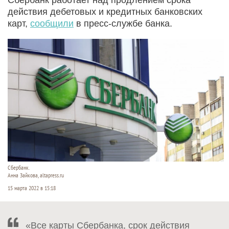
действия дебетовых и кредитных банковских
карт,
сообщили
в пресс-службе банка.
Сбербанк.
Анна Зайкова, altapress.ru
15 марта 2022 в 15:18
«Все карты Сбербанка, срок действия