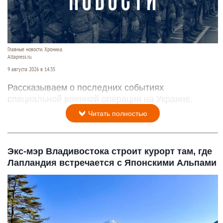
Главные новости. Хроника.
Altapress.ru.
9 августа 2026 в 14:35
Рассказываем о последних событиях
специальной военной операции на Украине.
Читать полностью
Экс-мэр Владивостока строит курорт там, где
Лапландия встречается с Японскими Альпами