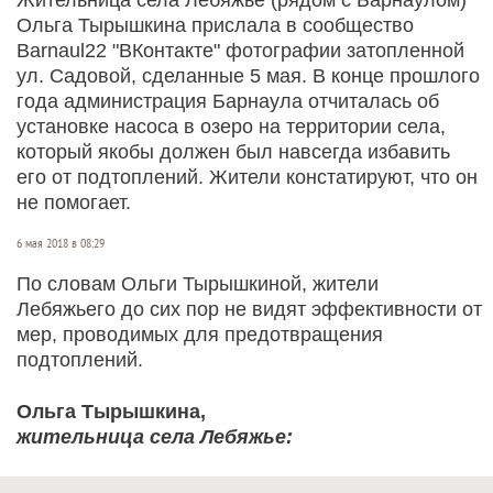
Ольга Тырышкина прислала в сообщество
Barnaul22 "ВКонтакте" фотографии затопленной
ул. Садовой, сделанные 5 мая. В конце прошлого
года администрация Барнаула отчиталась об
установке насоса в озеро на территории села,
который якобы должен был навсегда избавить
его от подтоплений. Жители констатируют, что он
не помогает.
6 мая 2018 в 08:29
По словам Ольги Тырышкиной, жители
Лебяжьего до сих пор не видят эффективности от
мер, проводимых для предотвращения
подтоплений.
Ольга Тырышкина,
жительница села Лебяжье: