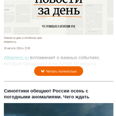
Главное за день в Алтайском крае.
altapress.ru.
10 августа 2026 в 23:30
Altapress.ru
вспоминает о важных событиях,
которые произошли в на Алтае 10 августа.
Читать полностью
Синоптики обещают России осень с
погодными аномалиями. Чего ждать