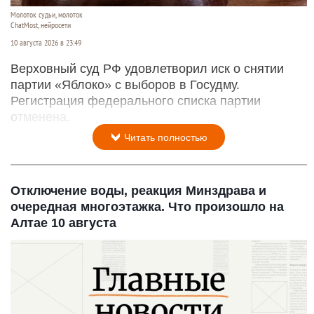
Молоток судьи, молоток
ChatMost, нейросети
10 августа 2026 в 23:49
Верховный суд РФ удовлетворил иск о снятии
партии «Яблоко» с выборов в Госудму.
Регистрация федерального списка партии
отменена.
Читать полностью
Отключение воды, реакция Минздрава и
очередная многоэтажка. Что произошло на
Алтае 10 августа