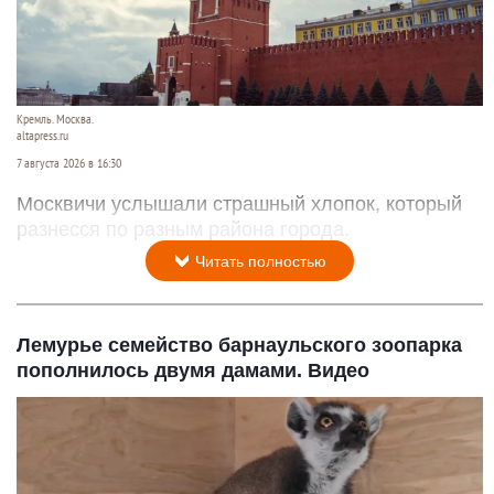
Кремль. Москва.
altapress.ru
7 августа 2026 в 16:30
Москвичи услышали страшный хлопок, который
разнесся по разным района города.
Читать полностью
Лемурье семейство барнаульского зоопарка
пополнилось двумя дамами. Видео