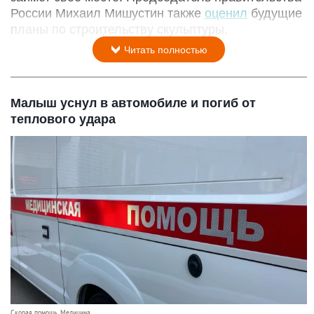
России Михаил Мишустин также
оценил
будущие
планы по строительству скульптуры.
Читать полностью
Малыш уснул в автомобиле и погиб от
теплового удара
Скорая помощь. Медицина.