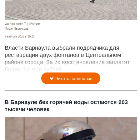
Фонтан возле ТЦ «Россия».
Мария Берникова
7 августа 2026 в 16:20
Власти Барнаула выбрали подрядчика для
реставрации двух фонтанов в Центральном
районе города. За их восстановление заплатят
более 2,4 млн рублей.
Читать полностью
В Барнауле без горячей воды остаются 203
тысячи человек