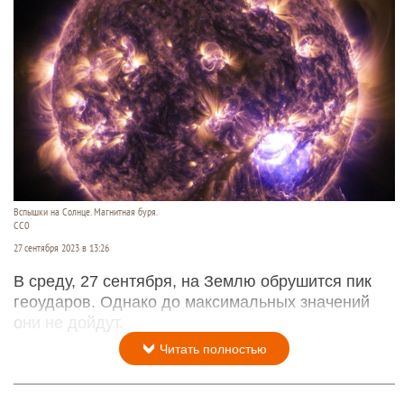
Вспышки на Солнце. Магнитная буря.
СС0
27 сентября 2023 в 13:26
В среду, 27 сентября, на Землю обрушится пик
геоударов. Однако до максимальных значений
они не дойдут.
Читать полностью