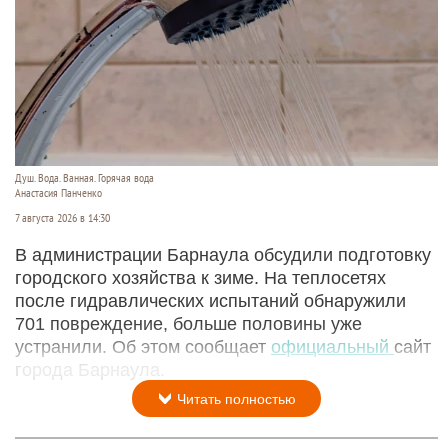
Душ. Вода. Ванная. Горячая вода
Анастасия Панченко
7 августа 2026 в 14:30
В администрации Барнаула обсудили подготовку
городского хозяйства к зиме. На теплосетях
после гидравлических испытаний обнаружили
701 повреждение, больше половины уже
устранили. Об этом сообщает
официальный
сайт
города Барнаула.
Читать полностью