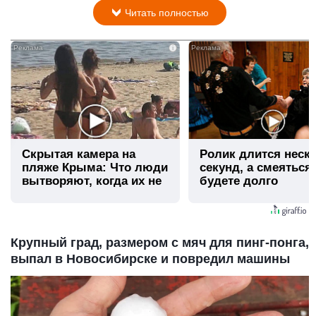
Читать полностью
i
Скрытая камера на
Ролик длится неск
пляже Крыма: Что люди
секунд, а смеяться
вытворяют, когда их не
будете долго
видят...
Крупный град, размером с мяч для пинг-понга,
выпал в Новосибирске и повредил машины