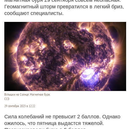
Геомагнитный шторм превратился в легкий бриз,
сообщают специалисты.
Вспышки на Солнце. Магнитная буря.
СС0
29 сентября 2023 в 12:22
Сила колебаний не превысит 2 баллов. Однако
ожилось, что пятница выдастся тяжелой.