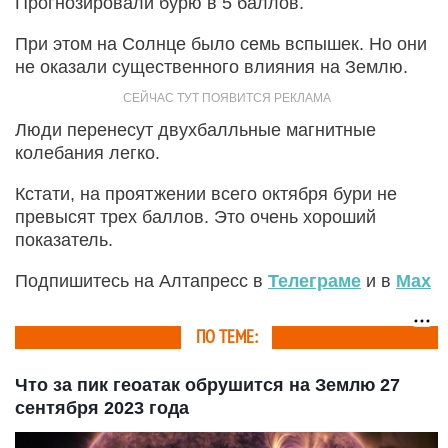
Прогнозировали бурю в 5 баллов.
При этом на Солнце было семь вспышек. Но они
не оказали существенного влияния на Землю.
Люди перенесут двухбалльные магнитные
колебания легко.
Кстати, на проятжении всего октября бури не
превысят трех баллов. Это очень хороший
показатель.
Подпишитесь на Алтапресс в
Телеграме
и в
Max
ПО ТЕМЕ:
Что за пик геоатак обрушится на Землю 27
сентября 2023 года