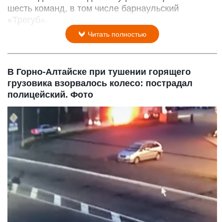
шесть команд, в том числе барнаульский
«Трегуб».
Читать полностью
В Горно-Алтайске при тушении горящего
грузовика взорвалось колесо: пострадал
полицейский. Фото