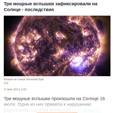
Три мощные вспышки зафиксировали на
Солнце - последствия
Вспышки на Солнце. Магнитная буря.
СС0
17 июля 2023 в 11:02
Три мощные вспышки произошли на Солнце 16
июля. Одна из них привела к нарушению
радиосвязи. Об этом сообщают
РИА Новости.