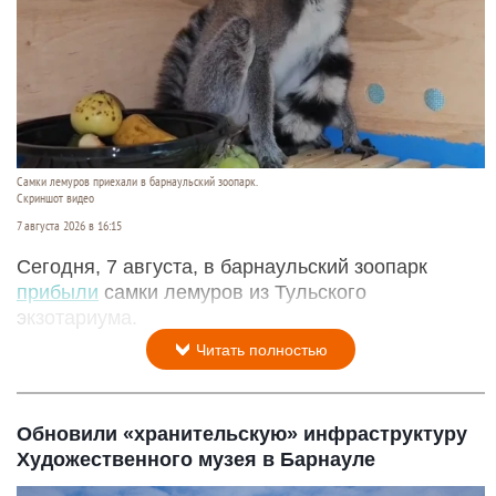
Самки лемуров приехали в барнаульский зоопарк.
Скриншот видео
7 августа 2026 в 16:15
Сегодня, 7 августа, в барнаульский зоопарк
прибыли
самки лемуров из Тульского
экзотариума.
Читать полностью
Обновили «хранительскую» инфраструктуру
Художественного музея в Барнауле