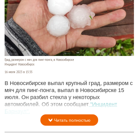
Град, размером с мяч для пинг-понга, в Новосибирске
Инцидент Новосибирск
16 июля 2023 в 15:35
В Новосибирске выпал крупный град, размером с
мяч для пинг-понга, выпал в Новосибирске 15
июля. Он разбил стекла у некоторых
автомобилей. Об этом сообщает
"Инцидент
Барнаул".
Читать полностью