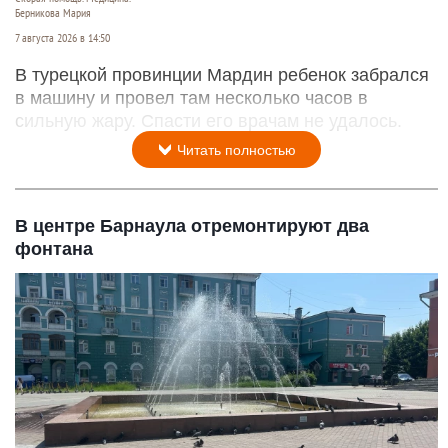
Берникова Мария
7 августа 2026 в 14:50
В турецкой провинции Мардин ребенок забрался
в машину и провел там несколько часов в
сильную жару. Спасти его врачам не удалось.
Читать полностью
В центре Барнаула отремонтируют два
фонтана