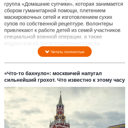
группа «Домашние супчики», которая занимается
сбором гуманитарной помощи, плетением
маскировочных сетей и изготовлением сухих
супов по собственной рецептуре. Волонтеры
привлекают к работе детей из семей участников
специальной военной операции, а также
подростков из групп социального риска.
Читать полностью
«Что-то бахнуло»: москвичей напугал
сильнейший грохот. Что известно к этому часу