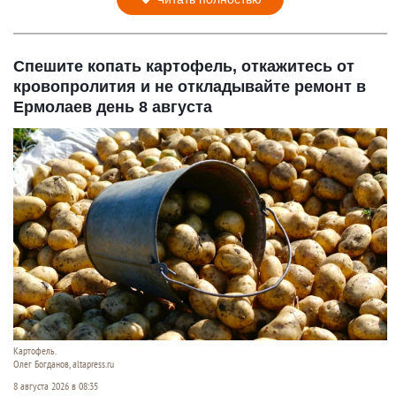
Спешите копать картофель, откажитесь от
кровопролития и не откладывайте ремонт в
Ермолаев день 8 августа
Картофель.
Олег Богданов, altapress.ru
8 августа 2026 в 08:35