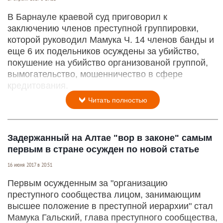
В Барнауле краевой суд приговорил к
заключению членов преступной группировки,
которой руководил Мамука Ч. 14 членов банды и
еще 6 их подельников осуждены за убийство,
покушение на убийство организованой группой,
вымогательство, мошенничество в сфере
кредитования.
Читать полностью
Задержанный на Алтае "вор в законе" самым
первым в стране осужден по новой статье
16 июня 2017 в 20:51
Первым осужденным за "организацию
преступного сообщества лицом, занимающим
высшее положение в преступной иерархии" стал
Мамука Гальский, глава преступного сообщества,