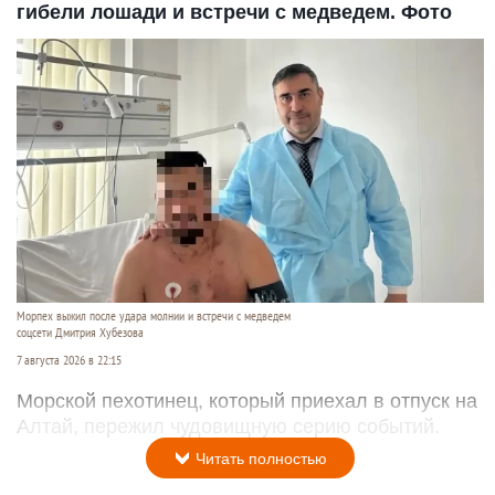
гибели лошади и встречи с медведем. Фото
Морпех выжил после удара молнии и встречи с медведем
соцсети Дмитрия Хубезова
7 августа 2026 в 22:15
Морской пехотинец, который приехал в отпуск на
Алтай, пережил чудовищную серию событий.
Читать полностью