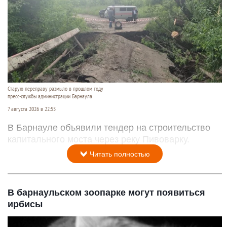
Старую переправу размыло в прошлом году
пресс-службы администрации Барнаула
7 августа 2026 в 22:55
В Барнауле объявили тендер на строительство
капитального моста через реку Пивоварку.
Читать полностью
В барнаульском зоопарке могут появиться
ирбисы