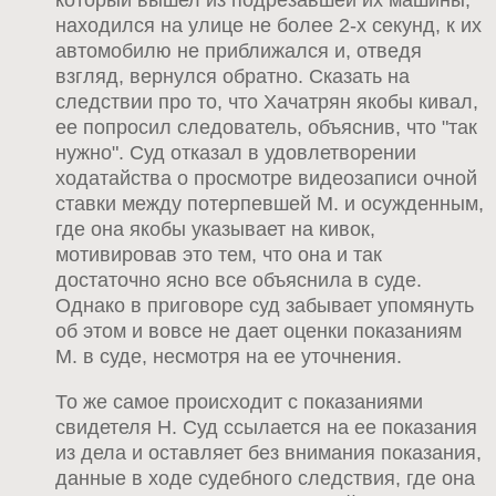
который вышел из подрезавшей их машины,
находился на улице не более 2-х секунд, к их
автомобилю не приближался и, отведя
взгляд, вернулся обратно. Сказать на
следствии про то, что Хачатрян якобы кивал,
ее попросил следователь, объяснив, что "так
нужно". Суд отказал в удовлетворении
ходатайства о просмотре видеозаписи очной
ставки между потерпевшей М. и осужденным,
где она якобы указывает на кивок,
мотивировав это тем, что она и так
достаточно ясно все объяснила в суде.
Однако в приговоре суд забывает упомянуть
об этом и вовсе не дает оценки показаниям
М. в суде, несмотря на ее уточнения.
То же самое происходит с показаниями
свидетеля Н. Суд ссылается на ее показания
из дела и оставляет без внимания показания,
данные в ходе судебного следствия, где она