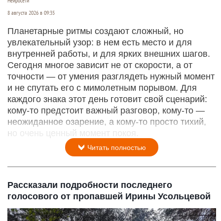
Нейросети
8 августа 2026 в 09:35
Планетарные ритмы создают сложный, но
увлекательный узор: в нем есть место и для
внутренней работы, и для ярких внешних шагов.
Сегодня многое зависит не от скорости, а от
точности — от умения разглядеть нужный момент
и не спутать его с мимолетным порывом. Для
каждого знака этот день готовит свой сценарий:
кому‑то предстоит важный разговор, кому‑то —
неожиданное озарение, а кому‑то просто тихий,
но очень ценный момент покоя.
Читать полностью
Рассказали подробности последнего
голосового от пропавшей Ирины Усольцевой