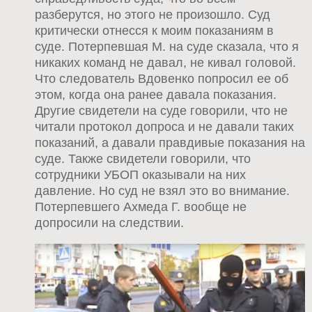
разберутся, но этого не произошло. Суд
критически отнесся к моим показаниям в
суде. Потерпевшая М. на суде сказала, что я
никаких команд не давал, не кивал головой.
Что следователь Вдовенко попросил ее об
этом, когда она ранее давала показания.
Другие свидетели на суде говорили, что не
читали протокол допроса и не давали таких
показаний, а давали правдивые показания на
суде. Также свидетели говорили, что
сотрудники УБОП оказывали на них
давление. Но суд не взял это во внимание.
Потерпевшего Ахмеда Г. вообще не
допросили на следствии.