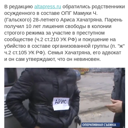
В редакцию
altapress.ru
обратились родственники
осужденного в составе ОПГ Мамуки Ч.
(Гальского) 28-летнего Ариса Хачатряна. Парень
получил 10 лет лишения свободы в колонии
строгого режима за участие в преступном
сообществе (ч.2 ст.210 УК РФ) и покушение на
убийство в составе организованной группы (п. "ж"
ч.2 ст.105 УК РФ). Семья Хачатряна, его адвокат
и он сам утверждают, что он невиновен.