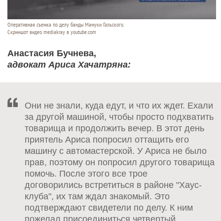
Оперативная съемка по делу банды Мамуки Гальского.
Скриншот видео mediakray в youtube.com
Анастасия Бучнева,
адвокат Ариса Хачатряна:
Они не знали, куда едут, и что их ждет. Ехали
за другой машиной, чтобы просто подхватить
товарища и продолжить вечер. В этот день
приятель Ариса попросил оттащить его
машину с автомастерской. У Ариса не было
прав, поэтому он попросил другого товарища
помочь. После этого все трое
договорились встретиться в районе "Хаус-
клуба", их там ждал знакомый. Это
подтверждают свидетели по делу. К ним
пожелал присоединиться четвертый