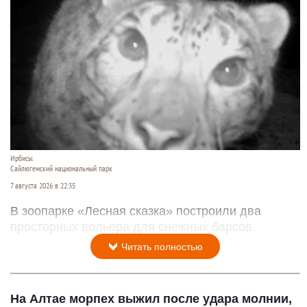
Ирбисы.
Сайлюгемский национальный парк
7 августа 2026 в 22:35
В зоопарке «Лесная сказка» построили два
просторных вольера для снежных барсов.
Читать полностью
На Алтае морпех выжил после удара молнии,