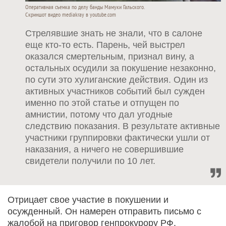
Оперативная съемка по делу банды Мамуки Гальского.
Скриншот видео mediakray в youtube.com
Стрелявшие знать не знали, что в салоне
еще кто-то есть. Парень, чей выстрел
оказался смертельным, признал вину, а
остальных осудили за покушение незаконно,
по сути это хулиганские действия. Один из
активных участников событий был сужден
именно по этой статье и отпущен по
амнистии, потому что дал угодные
следствию показания. В результате активные
участники группировки фактически ушли от
наказания, а ничего не совершившие
свидетели получили по 10 лет.
Отрицает свое участие в покушении и
осужденный. Он намерен отправить письмо с
жалобой на приговор генпрокурору РФ.