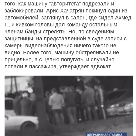
того, как машину "авторитета" подрезали и
заблокировали, Арис Хачатрян покинул один из
автомобилей, заглянул в салон, где сидел Ахмед
Г., и кивком головы дал команду остальным
членам банды стрелять. Но, по сведениям
защитницы, на представленной в суде записи с
камеры видеонаблюдения ничего такого не
видно. Более того, машину обстреливали не
прицельно, а с целью попугать, и случайно
попали в пассажира, утверждает адвокат.