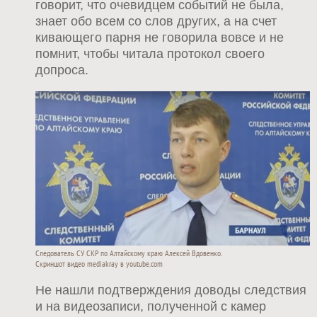
говорит, что очевидцем событий не была,
знает обо всем со слов других, а на счет
кивающего парня не говорила вовсе и не
помнит, чтобы читала протокол своего
допроса.
Следователь СУ СКР по Алтайскому краю Алексей Вдовенко.
Скриншот видео mediakray в youtube.com
Не нашли подтверждения доводы следствия
и на видеозаписи, полученной с камер