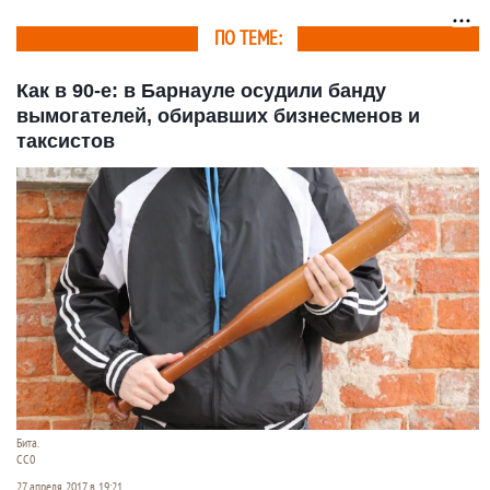
ПО ТЕМЕ:
Как в 90-е: в Барнауле осудили банду
вымогателей, обиравших бизнесменов и
таксистов
Бита.
СС0
27 апреля 2017 в 19:21