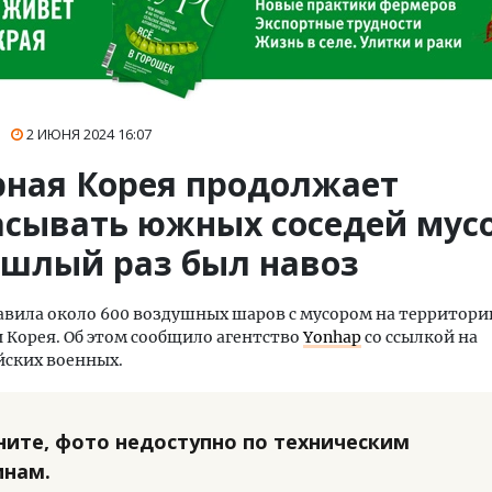
2 ИЮНЯ 2024
16:07
рная Корея продолжает
асывать южных соседей мус
ошлый раз был навоз
вила около 600 воздушных шаров с мусором на территор
 Корея. Об этом сообщило агентство
Yonhap
со ссылкой на
ских военных.
ните, фото недоступно по техническим
инам.