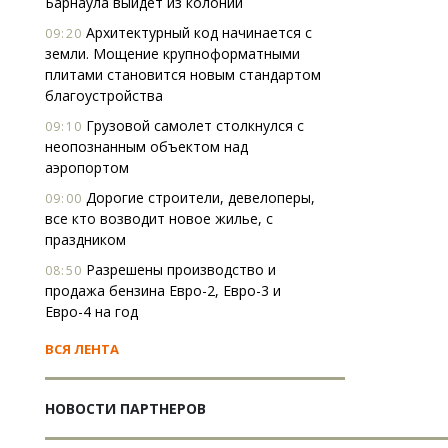
Барнаула выйдет из колонии
Архитектурный код начинается с
09:20
земли. Мощение крупноформатными
плитами становится новым стандартом
благоустройства
Грузовой самолет столкнулся с
09:10
неопознанным объектом над
аэропортом
Дорогие строители, девелоперы,
09:00
все кто возводит новое жилье, с
праздником
Разрешены производство и
08:50
продажа бензина Евро-2, Евро-3 и
Евро-4 на год
ВСЯ ЛЕНТА
НОВОСТИ ПАРТНЕРОВ