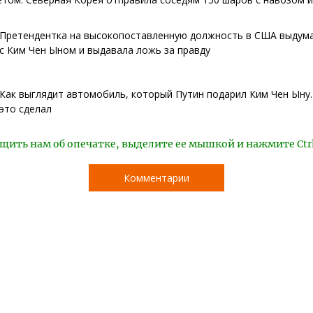
Претендентка на высокопоставленную должность в США выдума
с Ким Чен Ыном и выдавала ложь за правду
Как выглядит автомобиль, который Путин подарил Ким Чен Ыну.
это сделал
щить нам об опечатке, выделите ее мышкой и нажмите Ctr
Комментарии