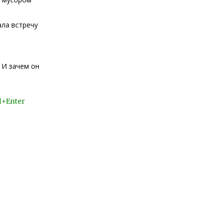
ла встречу
 И зачем он
l+Enter