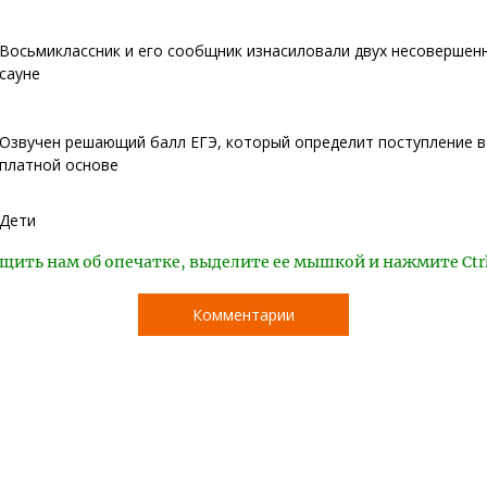
Восьмиклассник и его сообщник изнасиловали двух несовершен
сауне
Озвучен решающий балл ЕГЭ, который определит поступление в
платной основе
Дети
щить нам об опечатке, выделите ее мышкой и нажмите Ctr
Комментарии