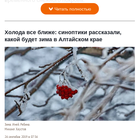
временного снежного покрова.
Читать полностью
Холода все ближе: синоптики рассказали,
какой будет зима в Алтайском крае
Зима. Иней. Рябина.
Михаил Хаустов
24 сентября 2019 в 07:34