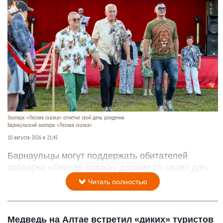
Зоопарк «Лесная сказка» отметил свой день рождения
Барнаульский зоопарк «Лесная сказка»
10 августа 2026 в 21:45
Барнаульцы могут поддержать обитателей
зоопарка «Лесная сказка» дарами со своих дач.
Читать полностью
Медведь на Алтае встретил «диких» туристов