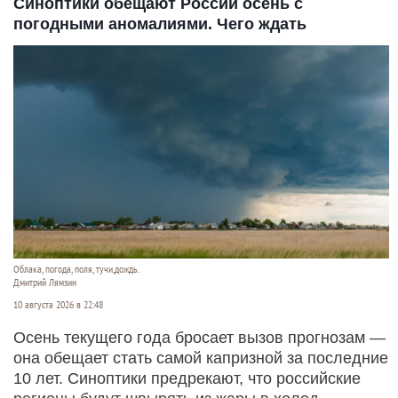
Синоптики обещают России осень с
погодными аномалиями. Чего ждать
Облака, погода, поля, тучи,дождь.
Дмитрий Лямзин
10 августа 2026 в 22:48
Осень текущего года бросает вызов прогнозам —
она обещает стать самой капризной за последние
10 лет. Синоптики предрекают, что российские