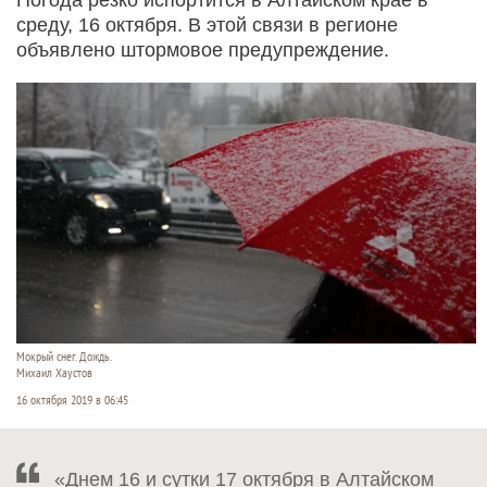
среду, 16 октября. В этой связи в регионе
объявлено штормовое предупреждение.
Мокрый снег. Дождь.
Михаил Хаустов
16 октября 2019 в 06:45
«Днем 16 и сутки 17 октября в Алтайском