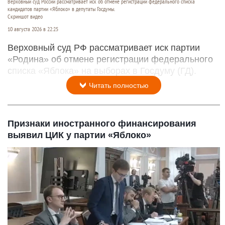
Верховный суд России рассматривает иск об отмене регистрации федерального списка
кандидатов партии «Яблоко» в депутаты Госдумы.
Скриншот видео
10 августа 2026 в 22:25
Верховный суд РФ рассматривает иск партии
«Родина» об отмене регистрации федерального
списка «Яблока» на выборах в Госдуму (ГД).
Читать полностью
Признаки иностранного финансирования
выявил ЦИК у партии «Яблоко»