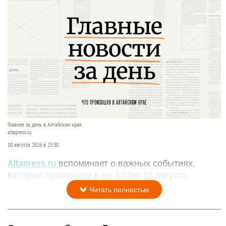
Главное за день в Алтайском крае.
altapress.ru.
10 августа 2026 в 23:30
Altapress.ru
вспоминает о важных событиях,
которые произошли в на Алтае 10 августа.
Читать полностью