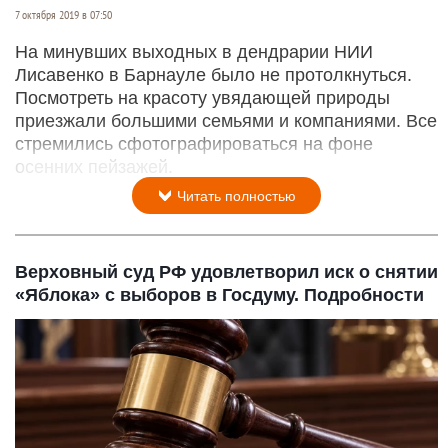
7 октября 2019 в 07:50
На минувших выходных в дендрарии НИИ
Лисавенко в Барнауле было не протолкнуться.
Посмотреть на красоту увядающей природы
приезжали большими семьями и компаниями. Все
стремились сфотографироваться на фоне
осенних пейзажей.
Читать полностью
Верховный суд РФ удовлетворил иск о снятии
«Яблока» с выборов в Госдуму. Подробности