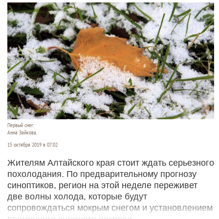
Первый снег.
Анна Зайкова.
15 октября 2019 в 07:02
Жителям Алтайского края стоит ждать серьезного
похолодания. По предварительному прогнозу
синоптиков, регион на этой неделе переживет
две волны холода, которые будут
сопровождаться мокрым снегом и установлением