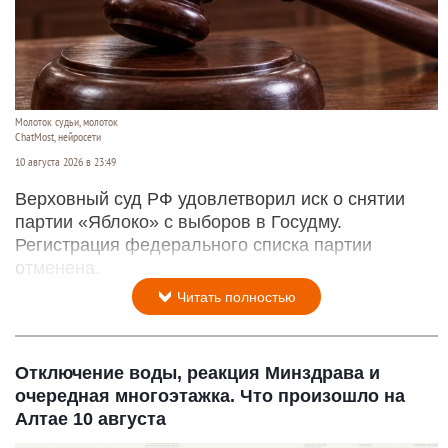
Молоток судьи, молоток
ChatMost, нейросети
10 августа 2026 в 23:49
Верховный суд РФ удовлетворил иск о снятии
партии «Яблоко» с выборов в Госудму.
Регистрация федерального списка партии
отменена.
Читать полностью
Отключение воды, реакция Минздрава и
очередная многоэтажка. Что произошло на
Алтае 10 августа