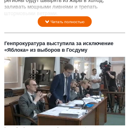
регионы будут швырять из жары в холод,
заливать мощными ливнями и трепать
штормовыми ветрами.
Читать полностью
Генпрокуратура выступила за исключение
«Яблока» из выборов в Госдуму