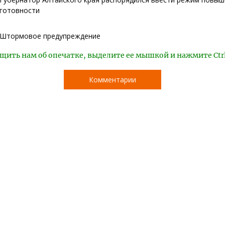
готовности
Штормовое предупреждение
щить нам об опечатке, выделите ее мышкой и нажмите Ctr
Комментарии