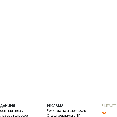
ЕДАКЦИЯ
РЕКЛАМА
ЧИТАЙТЕ
ратная связь
Реклама на altapress.ru
ользовательское
Отдел рекламы в ТГ