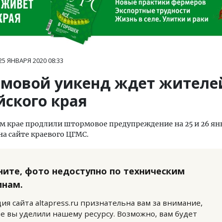
25 ЯНВАРЯ 2020
08:33
мовой уикенд ждет жителе
йского края
м крае продлили штормовое предупреждение на 25 и 26 ян
на сайте краевого ЦГМС.
ните, фото недоступно по техническим
инам.
ия сайта altapress.ru признательна вам за внимание,
е вы уделили нашему ресурсу. Возможно, вам будет