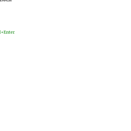
l+Enter