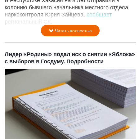
В Республике Хакасия на 8 лет отправили в
колонию бывшего начальника местного отдела
наркоконтроля Юрия Зайцева,
сообщает
региональный СК.
Читать полностью
Лидер «Родины» подал иск о снятии «Яблока»
с выборов в Госдуму. Подробности