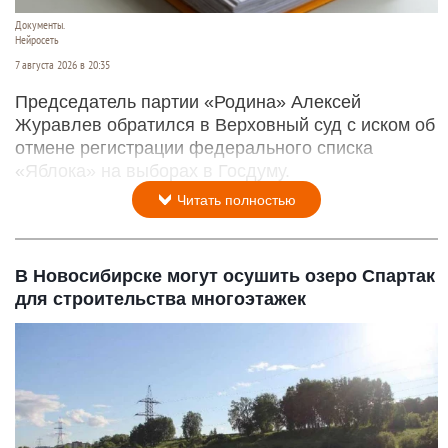
Документы.
Нейросеть
7 августа 2026 в 20:35
Председатель партии «Родина» Алексей
Журавлев обратился в Верховный суд с иском об
отмене регистрации федерального списка
«Яблока» на выборах в Госдуму.
Читать полностью
В Новосибирске могут осушить озеро Спартак
для строительства многоэтажек