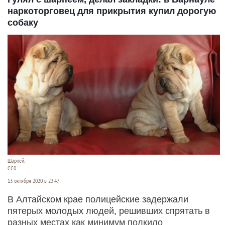
наркоторговец для прикрытия купил дорогую
собаку
Шарпей.
СС0
13 октября 2020 в 23:47
В Алтайском крае полицейские задержали
пятерых молодых людей, решивших спрятать в
разных местах как минимум полкило