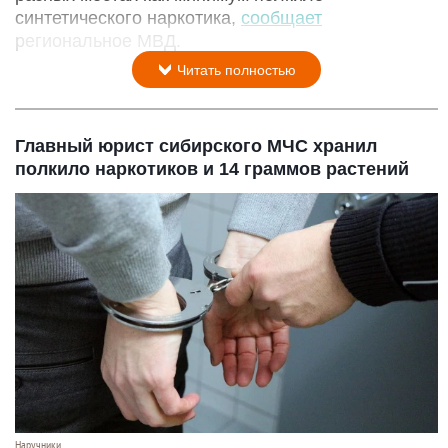
синтетического наркотика,
сообщает
региональное МВД.
Читать полностью
Главный юрист сибирского МЧС хранил
полкило наркотиков и 14 граммов растений
Наручники.