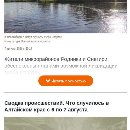
В Новосибирске могут осушить озеро Спартак
прокуратура Новосибирской области
7 августа 2026 в 20:15
Жители микрорайонов Родники и Снегири
обеспокоены планами возможной ликвидации
озера Спартак.
Читать полностью
Сводка происшествий. Что случилось в
Алтайском крае с 6 по 7 августа