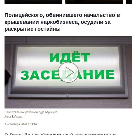
Полицейского, обвинившего начальство в
крышевании наркобизнеса, осудили за
раскрытие гостайны
В Центральном районном суде Барнаула.
Анна Зайкова.
23 сентября 2020 в 14:14