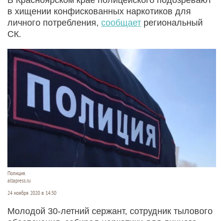
в хищении конфискованных наркотиков для
личного потребления,
сообщает
региональный
СК.
Полиция.
altapress.ru
24 ноября 2020 в 14:30
Молодой 30-летний сержант, сотрудник тылового