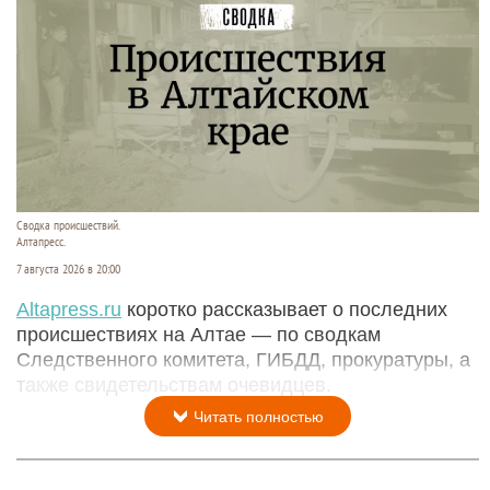
Сводка происшествий.
Алтапресс.
7 августа 2026 в 20:00
Аltapress.ru
коротко рассказывает о последних
происшествиях на Алтае — по сводкам
Следственного комитета, ГИБДД, прокуратуры, а
также свидетельствам очевидцев.
Читать полностью